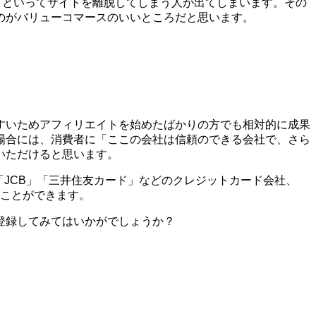
う!」といってサイトを離脱してしまう人が出てしまいます。その
のがバリューコマースのいいところだと思います。
すいためアフィリエイトを始めたばかりの方でも相対的に成果
場合には、消費者に「ここの会社は信頼のできる会社で、さら
いただけると思います。
X」「JCB」「三井住友カード」などのクレジットカード会社、
ることができます。
登録してみてはいかがでしょうか？