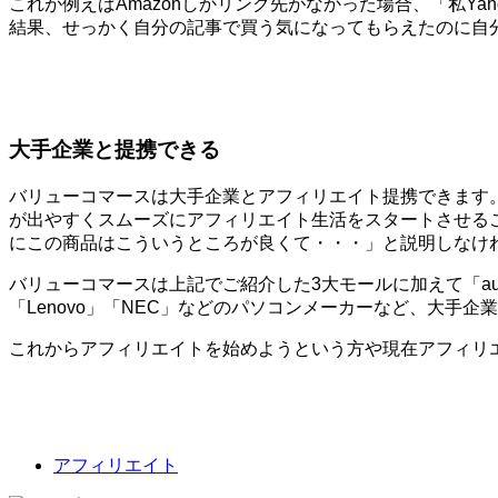
これが例えばAmazonしかリンク先がなかった場合、「私Y
結果、せっかく自分の記事で買う気になってもらえたのに自
大手企業と提携できる
バリューコマースは大手企業とアフィリエイト提携できます
が出やすくスムーズにアフィリエイト生活をスタートさせる
にこの商品はこういうところが良くて・・・」と説明しなけ
バリューコマースは上記でご紹介した3大モールに加えて「au」
「Lenovo」「NEC」などのパソコンメーカーなど、大手
これからアフィリエイトを始めようという方や現在アフィリ
アフィリエイト