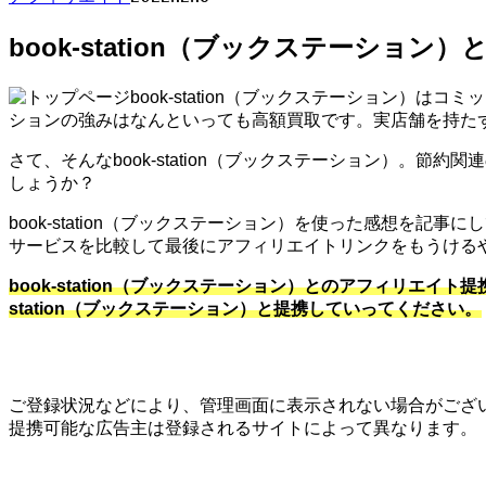
book-station（ブックステーショ
book-station（ブックステーション
ションの強みはなんといっても高額買取です。実店舗を持た
さて、そんなbook-station（ブックステーション）。節
しょうか？
book-station（ブックステーション）を使った感想
サービスを比較して最後にアフィリエイトリンクをもうける
book-station（ブックステーション）とのアフィリエ
station（ブックステーション）と提携していってください。
ご登録状況などにより、管理画面に表示されない場合がござ
提携可能な広告主は登録されるサイトによって異なります。