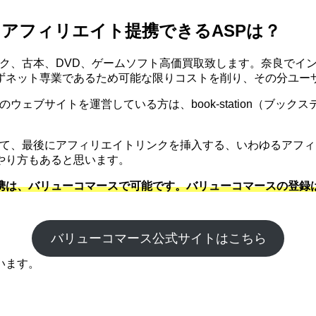
ン）とアフィリエイト提携できるASPは？
）はコミック、古本、DVD、ゲームソフト高価買取致します。奈良
ずネット専業であるため可能な限りコストを削り、その分ユー
約関連のウェブサイトを運営している方は、book-station（
を記事にして、最後にアフィリエイトリンクを挿入する、いわゆる
やり方もあると思います。
イト提携は、バリューコマースで可能です。バリューコマースの登録
バリューコマース公式サイトはこちら
います。