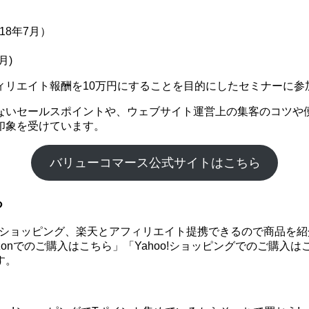
18年7月）
月)
ィリエイト報酬を10万円にすることを目的にしたセミナーに参
ないセールスポイントや、ウェブサイト運営上の集客のコツや
印象を受けています。
バリューコマース公式サイトはこちら
る
hoo!ショッピング、楽天とアフィリエイト提携できるので商品
onでのご購入はこちら」「Yahoo!ショッピングでのご購入
す。