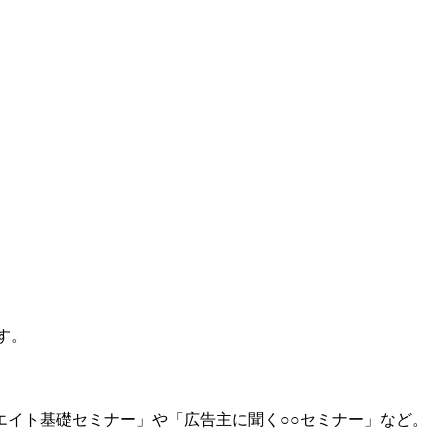
す。
イト基礎セミナー」や「広告主に聞く○○セミナー」など。