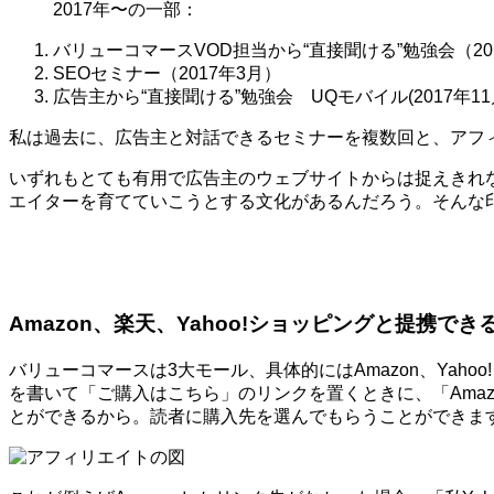
2017年〜の一部：
バリューコマースVOD担当から“直接聞ける”勉強会（20
SEOセミナー（2017年3月）
広告主から“直接聞ける”勉強会 UQモバイル(2017年11
私は過去に、広告主と対話できるセミナーを複数回と、アフ
いずれもとても有用で広告主のウェブサイトからは捉えきれ
エイターを育てていこうとする文化があるんだろう。そんな
Amazon、楽天、Yahoo!ショッピングと提携でき
バリューコマースは3大モール、具体的にはAmazon、Ya
を書いて「ご購入はこちら」のリンクを置くときに、「Amaz
とができるから。読者に購入先を選んでもらうことができま