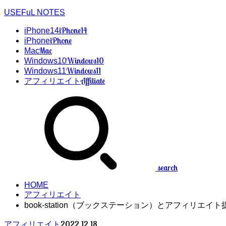
USEFuL NOTES
iPhone14
iPhone14
iPhone
iPhone
Mac
Mac
Windows10
Windows10
Windows11
Windows11
Affiliate
アフィリエイト
search
HOME
アフィリエイト
book-station（ブックステーション）とアフィリエイ
2022.12.18
アフィリエイト