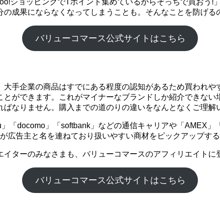
ahoo!ショッピングでTポイント集めているからそっちで買お
分の成果にならなくなってしまうことも。そんなことを防げる
バリューコマース公式サイトはこちら
。大手企業の商品はすでにある程度の認知があるため買われや
ことができます。これがマイナーなブランドしか紹介できない
ればなりません。購入までの道のりの違いをなんとなくご理解
「docomo」「softbank」などの通信キャリアや「AME
企業が広告主と名を連ねており扱いやすい商材をピックアップす
エイターのみなさまも、バリューコマースのアフィリエイトに
バリューコマース公式サイトはこちら