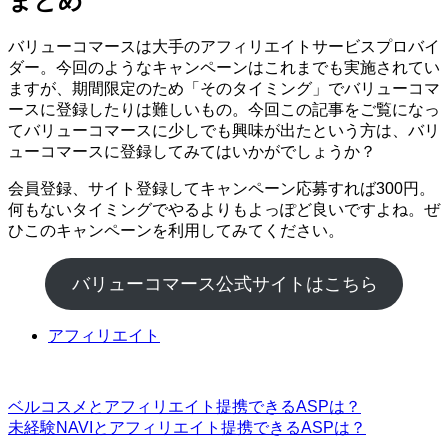
まとめ
バリューコマースは大手のアフィリエイトサービスプロバイ
ダー。今回のようなキャンペーンはこれまでも実施されてい
ますが、期間限定のため「そのタイミング」でバリューコマ
ースに登録したりは難しいもの。今回この記事をご覧になっ
てバリューコマースに少しでも興味が出たという方は、バリ
ューコマースに登録してみてはいかがでしょうか？
会員登録、サイト登録してキャンペーン応募すれば300円。
何もないタイミングでやるよりもよっぽど良いですよね。ぜ
ひこのキャンペーンを利用してみてください。
バリューコマース公式サイトはこちら
アフィリエイト
ベルコスメとアフィリエイト提携できるASPは？
未経験NAVIとアフィリエイト提携できるASPは？