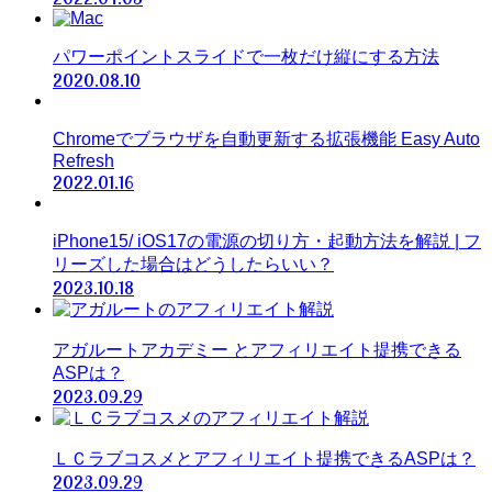
パワーポイントスライドで一枚だけ縦にする方法
2020.08.10
Chromeでブラウザを自動更新する拡張機能 Easy Auto
Refresh
2022.01.16
iPhone15/ iOS17の電源の切り方・起動方法を解説 | フ
リーズした場合はどうしたらいい？
2023.10.18
アガルートアカデミー とアフィリエイト提携できる
ASPは？
2023.09.29
ＬＣラブコスメとアフィリエイト提携できるASPは？
2023.09.29