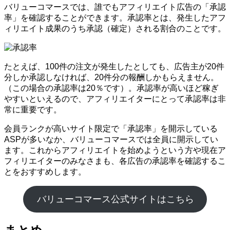
バリューコマースでは、誰でもアフィリエイト広告の「承認
率」を確認することができます。承認率とは、発生したアフ
ィリエイト成果のうち承認（確定）される割合のことです。
たとえば、100件の注文が発生したとしても、広告主が20件
分しか承認しなければ、20件分の報酬しかもらえません。
（この場合の承認率は20％です）。承認率が高いほど稼ぎ
やすいといえるので、アフィリエイターにとって承認率は非
常に重要です。
会員ランクが高いサイト限定で「承認率」を開示している
ASPが多いなか、バリューコマースでは全員に開示してい
ます。これからアフィリエイトを始めようという方や現在ア
フィリエイターのみなさまも、各広告の承認率を確認するこ
とをおすすめします。
バリューコマース公式サイトはこちら