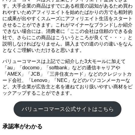
す。大手企業の商品はすでにある程度の認知があるため買わ
れやすいためアフィリエイトを始めたばかりの方でも相対的
に成果が出やすくスムーズにアフィリエイト生活をスタート
させることができます。これがマイナーなブランドしか紹介
できない場合には、消費者に「ここの会社は信頼のできる会
社で、さらにこの商品はこういうところが良くて・・・」と
説明しなければなりません。購入までの道のりの違いをなん
となくご理解いただけると思います。
バリューコマースは上記でご紹介した3大モールに加えて
「au」「docomo」「softbank」などの通信キャリアや
「AMEX」「JCB」「三井住友カード」などのクレジットカ
ード会社、「Lenovo」「NEC」などのパソコンメーカーな
ど、大手企業が広告主と名を連ねており扱いやすい商材をピ
ックアップすることができます。
バリューコマース公式サイトはこちら
承認率がわかる