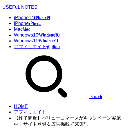
USEFuL NOTES
iPhone14
iPhone14
iPhone
iPhone
Mac
Mac
Windows10
Windows10
Windows11
Windows11
Affiliate
アフィリエイト
search
HOME
アフィリエイト
【終了間近】バリューコマースがキャンペーン実施
中！サイト登録＆広告掲載で300円。