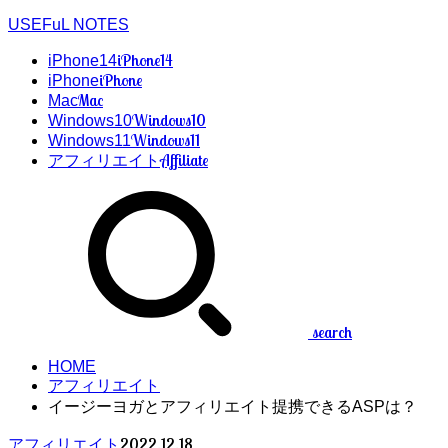
USEFuL NOTES
iPhone14
iPhone14
iPhone
iPhone
Mac
Mac
Windows10
Windows10
Windows11
Windows11
Affiliate
アフィリエイト
search
HOME
アフィリエイト
イージーヨガとアフィリエイト提携できるASPは？
2022.12.18
アフィリエイト