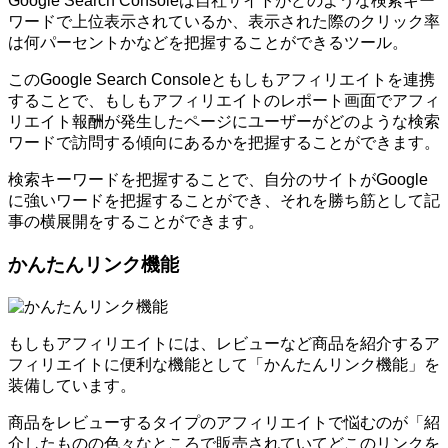
Google Search Consoleは自社サイトがどのような検索キー
ワードで上位表示されているか、表示された際のクリック率
は何パーセントかなどを把握することができるツール。
このGoogle Search Consoleともしもアフィリエイトを連携
することで、もしもアフィリエイトのレポート画面でアフィ
リエイト報酬が発生したページにユーザーがどのような検索
ワードで訪問する傾向にあるかを把握することができます。
検索キーワードを把握することで、自分のサイトがGoogle
に強いワードを把握することができ、それを勝ち筋として記
事の横展開をすることができます。
かんたんリンク機能
もしもアフィリエイトには、レビューなど商品を紹介するア
フィリエイトに便利な機能として「かんたんリンク機能」を
装備しています。
商品をレビューするタイプのアフィリエイトで悩むのが「紹
介したものの色々なところで販売されていてどこのリンクを