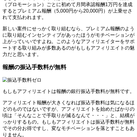
（プロモーション）ごとに初めて月間承認報酬1万円を達成
するとプレミアム報酬（5,000円から20,000円）が上乗せさ
れて支払われます。
新しい案件にせっかく取り組むなら、プレミアム報酬のよう
に取り組むインセンティブがあったほうがモチベーションが
上がっていいですよね。このようなアフィリエイターをサポ
ートする取り組みが多数あるのがもしもアフィリエイトの魅
力だと思います。
報酬の振込手数料が無料
もしもアフィリエイトは報酬の銀行振込手数料が無料です。
アフィリエイト報酬が大きくなれば振込手数料は気になるほ
どのものではないですが、アフィリエイトを始めたばかりの
頃は「そんなことで手取りが減るなんて・・・」と、結構が
っかりするもの。もしもアフィリエイトは振込手数料が無料
でその分お得ですし、変なモチベーションを落とすこともあ
りません。