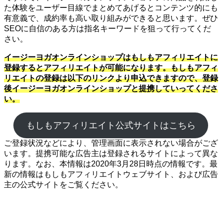
た体験をユーザー目線でまとめてあげるとコンテンツ的にも
有意義で、成約率も高い取り組みができると思います。ぜひ
SEOに自信のある方は指名キーワードを狙って行ってくだ
さい。
イージーヨガオンラインショップはもしもアフィリエイトに
登録するとアフィリエイトが可能になります。もしもアフィ
リエイトの登録は以下のリンクより申込できますので、登録
後イージーヨガオンラインショップと提携していってくださ
い。
もしもアフィリエイト公式サイトはこちら
ご登録状況などにより、管理画面に表示されない場合がござ
います。提携可能な広告主は登録されるサイトによって異な
ります。なお、本情報は2020年3月28日時点の情報です。最
新の情報はもしもアフィリエイトウェブサイト、および広告
主の公式サイトをご覧ください。