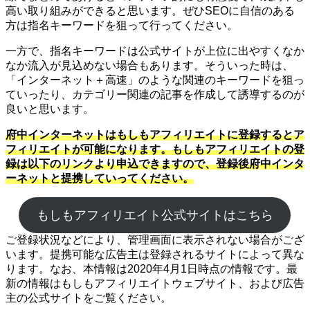
高い取り組みができると思います。ぜひSEOに自信のある
方は指名キーワードを狙って行ってください。
一方で、指名キーワードは公式サイトが上位に出やすくなか
なか流入が見込めない場合もあります。そういった時は、
「インターネット＋高速」のような関連のキーワードを狙っ
ていったり、カテゴリー関連の記事を作成して誘導するのが
良いと思います。
府中インターネットはもしもアフィリエイトに登録するとア
フィリエイトが可能になります。もしもアフィリエイトの登
録は以下のリンクより申込できますので、登録後府中インタ
ーネットと提携していってください。
もしもアフィリエイト公式サイトはこちら
ご登録状況などにより、管理画面に表示されない場合がござ
います。提携可能な広告主は登録されるサイトによって異な
ります。なお、本情報は2020年4月1日時点の情報です。最
新の情報はもしもアフィリエイトウェブサイト、および広告
主の公式サイトをご覧ください。