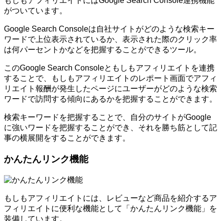
もしもアフィリエイトにはGoogle Search Console連携機能
がついています。
Google Search Consoleは自社サイトがどのような検索キー
ワードで上位表示されているか、表示された際のクリック率
は何パーセントかなどを把握することができるツール。
このGoogle Search Consoleともしもアフィリエイトを連携
することで、もしもアフィリエイトのレポート画面でアフィ
リエイト報酬が発生したページにユーザーがどのような検索
ワードで訪問する傾向にあるかを把握することができます。
検索キーワードを把握することで、自分のサイトがGoogle
に強いワードを把握することができ、それを勝ち筋として記
事の横展開をすることができます。
かんたんリンク機能
もしもアフィリエイトには、レビューなど商品を紹介するア
フィリエイトに便利な機能として「かんたんリンク機能」を
装備しています。