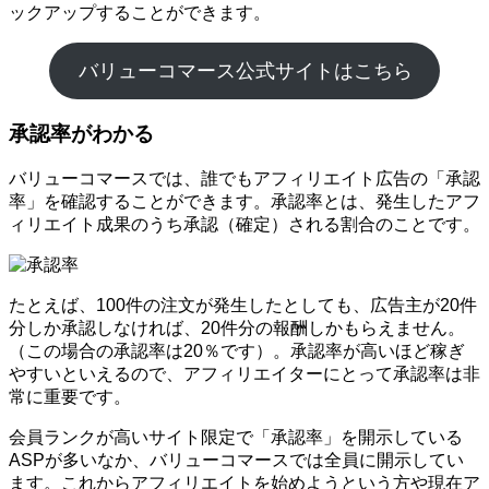
ックアップすることができます。
バリューコマース公式サイトはこちら
承認率がわかる
バリューコマースでは、誰でもアフィリエイト広告の「承認
率」を確認することができます。承認率とは、発生したアフ
ィリエイト成果のうち承認（確定）される割合のことです。
たとえば、100件の注文が発生したとしても、広告主が20件
分しか承認しなければ、20件分の報酬しかもらえません。
（この場合の承認率は20％です）。承認率が高いほど稼ぎ
やすいといえるので、アフィリエイターにとって承認率は非
常に重要です。
会員ランクが高いサイト限定で「承認率」を開示している
ASPが多いなか、バリューコマースでは全員に開示してい
ます。これからアフィリエイトを始めようという方や現在ア