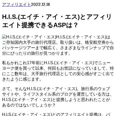
2022.12.18
アフィリエイト
H.I.S.(エイチ・アイ・エス)とアフィリ
エイト提携できるASPは？
H.I.S.(エイチ・アイ・エス)は
ご存知国内大手の旅行代理店。取り扱いは、格安航空券から
パッケージツアーまで幅広く、さまざまなラインナップで自
分にぴったりの旅行が見つかります。
私もかれこれ17年前にH.I.S.(エイチ・アイ・エス)でニュー
ヨーク便を買って以来、何回もお世話になっていまして、特
にここ数年は、大手旅行代理店としての安心感がすごく出て
きたように感じます。
さて、そんなH.I.S.(エイチ・アイ・エス)。旅行系のウェブ
サイトや、ライフスタイル系のブログを運営している方は、
H.I.S.(エイチ・アイ・エス)と提携しようと思われたことが
あるのではないでしょうか？
H.I.S.(エイチ・アイ・エス)とのアフィリエイト提携は、バ