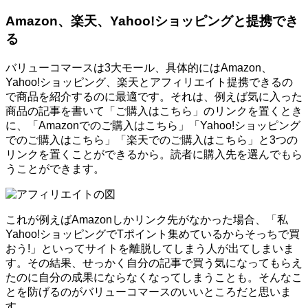
Amazon、楽天、Yahoo!ショッピングと提携でき
る
バリューコマースは3大モール、具体的にはAmazon、
Yahoo!ショッピング、楽天とアフィリエイト提携できるの
で商品を紹介するのに最適です。それは、例えば気に入った
商品の記事を書いて「ご購入はこちら」のリンクを置くとき
に、「Amazonでのご購入はこちら」「Yahoo!ショッピング
でのご購入はこちら」「楽天でのご購入はこちら」と3つの
リンクを置くことができるから。読者に購入先を選んでもら
うことができます。
これが例えばAmazonしかリンク先がなかった場合、「私
Yahoo!ショッピングでTポイント集めているからそっちで買
おう!」といってサイトを離脱してしまう人が出てしまいま
す。その結果、せっかく自分の記事で買う気になってもらえ
たのに自分の成果にならなくなってしまうことも。そんなこ
とを防げるのがバリューコマースのいいところだと思いま
す。