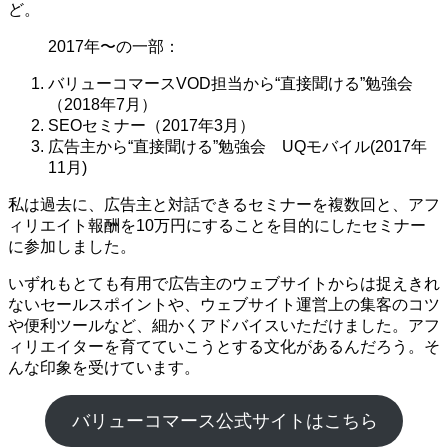
ど。
2017年〜の一部：
バリューコマースVOD担当から“直接聞ける”勉強会
（2018年7月）
SEOセミナー（2017年3月）
広告主から“直接聞ける”勉強会 UQモバイル(2017年
11月)
私は過去に、広告主と対話できるセミナーを複数回と、アフ
ィリエイト報酬を10万円にすることを目的にしたセミナー
に参加しました。
いずれもとても有用で広告主のウェブサイトからは捉えきれ
ないセールスポイントや、ウェブサイト運営上の集客のコツ
や便利ツールなど、細かくアドバイスいただけました。アフ
ィリエイターを育てていこうとする文化があるんだろう。そ
んな印象を受けています。
バリューコマース公式サイトはこちら