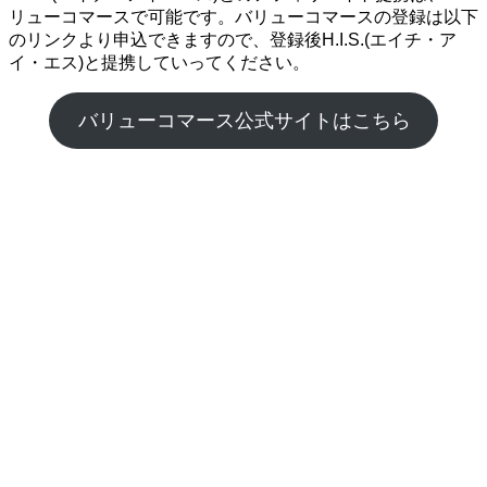
リューコマースで可能です。バリューコマースの登録は以下
のリンクより申込できますので、登録後H.I.S.(エイチ・ア
イ・エス)と提携していってください。
バリューコマース公式サイトはこちら