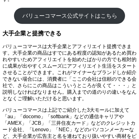
バリューコマース公式サイトはこちら
大手企業と提携できる
バリューコマースは大手企業とアフィリエイト提携できま
す。大手企業の商品はすでにある程度の認知があるため買わ
れやすいためアフィリエイトを始めたばかりの方でも相対的
に成果が出やすくスムーズにアフィリエイト生活をスタート
させることができます。これがマイナーなブランドしか紹介
できない場合には、消費者に「ここの会社は信頼のできる会
社で、さらにこの商品はこういうところが良くて・・・」と
説明しなければなりません。購入までの道のりの違いをなん
となくご理解いただけると思います。
バリューコマースは上記でご紹介した3大モールに加えて
「au」「docomo」「softbank」などの通信キャリアや
「AMEX」「JCB」「三井住友カード」などのクレジットカ
ード会社、「Lenovo」「NEC」などのパソコンメーカーな
ど、大手企業が広告主と名を連ねており扱いやすい商材をピ