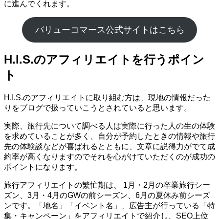
に進んでくれます。
バリューコマース公式サイトはこちら
H.I.S.のアフィリエイトを行うポイン
ト
H.I.S.のアフィリエイトに取り組む方は、現地の情報だった
りをブログで扱っていこうとされていると思います。
実際、旅行先について調べる人は実際に行った人の生の体験
を求めていることが多く、自分が予約したときの情報や旅行
先の体験談などが喜ばれるとともに、文章に説得力がでて成
約率が高くなりますのでそれを心がけていただくのが成功の
ポイントになります。
旅行アフィリエイトの繁忙期は、 1月・2月の卒業旅行シー
ズン、3月・4月のGWの前シーズン、6月の夏休み前シーズ
ンです。「地名」「イベント名」、広告主が行っている「特
集・キャンペーン」をアフィリエイトで紹介し、SEO上位