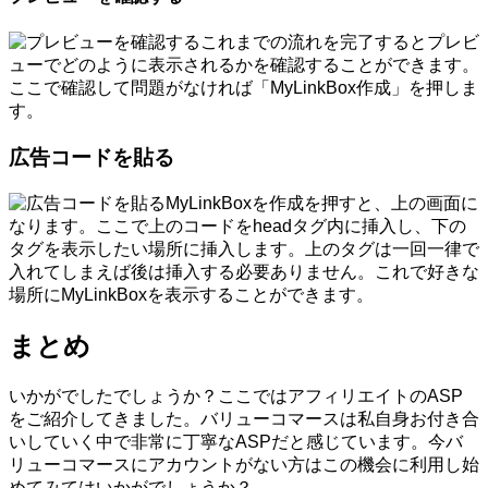
これまでの流れを完了するとプレビ
ューでどのように表示されるかを確認することができます。
ここで確認して問題がなければ「MyLinkBox作成」を押しま
す。
広告コードを貼る
MyLinkBoxを作成を押すと、上の画面に
なります。ここで上のコードをheadタグ内に挿入し、下の
タグを表示したい場所に挿入します。上のタグは一回一律で
入れてしまえば後は挿入する必要ありません。これで好きな
場所にMyLinkBoxを表示することができます。
まとめ
いかがでしたでしょうか？ここではアフィリエイトのASP
をご紹介してきました。バリューコマースは私自身お付き合
いしていく中で非常に丁寧なASPだと感じています。今バ
リューコマースにアカウントがない方はこの機会に利用し始
めてみてはいかがでしょうか？