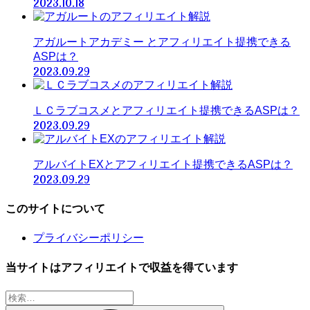
2023.10.18
アガルートアカデミー とアフィリエイト提携できる
ASPは？
2023.09.29
ＬＣラブコスメとアフィリエイト提携できるASPは？
2023.09.29
アルバイトEXとアフィリエイト提携できるASPは？
2023.09.29
このサイトについて
プライバシーポリシー
当サイトはアフィリエイトで収益を得ています
検