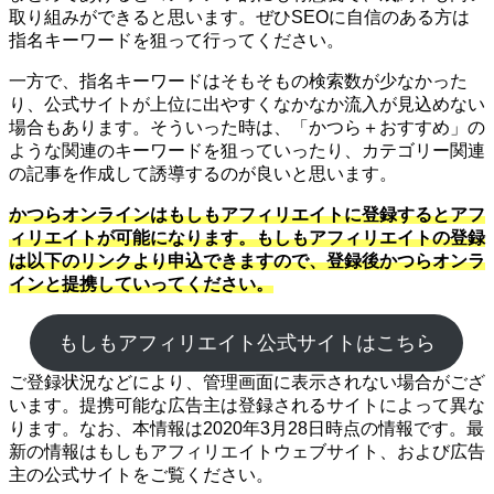
取り組みができると思います。ぜひSEOに自信のある方は
指名キーワードを狙って行ってください。
一方で、指名キーワードはそもそもの検索数が少なかった
り、公式サイトが上位に出やすくなかなか流入が見込めない
場合もあります。そういった時は、「かつら＋おすすめ」の
ような関連のキーワードを狙っていったり、カテゴリー関連
の記事を作成して誘導するのが良いと思います。
かつらオンラインはもしもアフィリエイトに登録するとアフ
ィリエイトが可能になります。もしもアフィリエイトの登録
は以下のリンクより申込できますので、登録後かつらオンラ
インと提携していってください。
もしもアフィリエイト公式サイトはこちら
ご登録状況などにより、管理画面に表示されない場合がござ
います。提携可能な広告主は登録されるサイトによって異な
ります。なお、本情報は2020年3月28日時点の情報です。最
新の情報はもしもアフィリエイトウェブサイト、および広告
主の公式サイトをご覧ください。