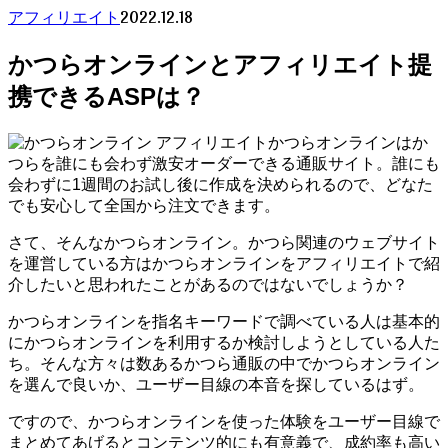
2022.12.18
アフィリエイト
かつらオンラインとアフィリエイト提
携できるASPは？
かつらオンラインはか
つらを誰にも会わず激安オーダーできる通販サイト。誰にも
会わずに1週間のお試し後に作成を決められるので、どなた
でも安心して全国から注文できます。
さて、そんなかつらオンライン。かつら関連のウェブサイト
を運営している方はかつらオンラインをアフィリエイトで紹
介したいと思われたことがあるのではないでしょうか？
かつらオンラインを指名キーワードで調べている人は基本的
にかつらオンラインを利用するか検討しようとしている人た
ち。そんな方々は数あるかつら通販の中でかつらオンライン
を選んで良いか、ユーザー目線の本音を探しているはず。
ですので、かつらオンラインを使った体験をユーザー目線で
まとめてあげるとコンテンツ的にも有意義で、成約率も高い