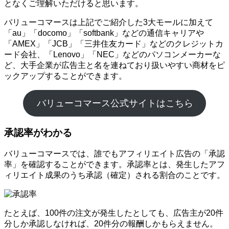
となくご理解いただけると思います。
バリューコマースは上記でご紹介した3大モールに加えて
「au」「docomo」「softbank」などの通信キャリアや
「AMEX」「JCB」「三井住友カード」などのクレジットカ
ード会社、「Lenovo」「NEC」などのパソコンメーカーな
ど、大手企業が広告主と名を連ねており扱いやすい商材をピ
ックアップすることができます。
バリューコマース公式サイトはこちら
承認率がわかる
バリューコマースでは、誰でもアフィリエイト広告の「承認
率」を確認することができます。承認率とは、発生したアフ
ィリエイト成果のうち承認（確定）される割合のことです。
たとえば、100件の注文が発生したとしても、広告主が20件
分しか承認しなければ、20件分の報酬しかもらえません。