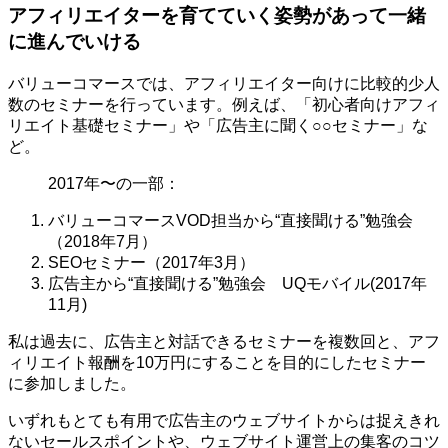
アフィリエイターを育てていく姿勢があって一緒
に進んでいける
バリューコマースでは、アフィリエイター向けに比較的少人
数のセミナーを行っています。例えば、「初心者向けアフィ
リエイト基礎セミナー」や「広告主に聞く○○セミナー」な
ど。
2017年〜の一部：
バリューコマースVOD担当から“直接聞ける”勉強会
（2018年7月）
SEOセミナー（2017年3月）
広告主から“直接聞ける”勉強会 UQモバイル(2017年
11月)
私は過去に、広告主と対話できるセミナーを複数回と、アフ
ィリエイト報酬を10万円にすることを目的にしたセミナー
に参加しました。
いずれもとても有用で広告主のウェブサイトからは捉えきれ
ないセールスポイントや、ウェブサイト運営上の集客のコツ