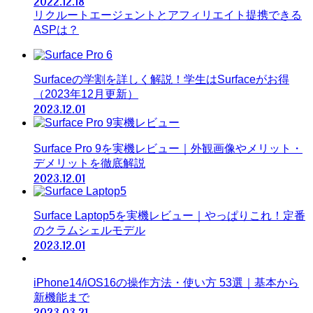
2022.12.18
リクルートエージェントとアフィリエイト提携できる
ASPは？
Surfaceの学割を詳しく解説！学生はSurfaceがお得
（2023年12月更新）
2023.12.01
Surface Pro 9を実機レビュー｜外観画像やメリット・
デメリットを徹底解説
2023.12.01
Surface Laptop5を実機レビュー｜やっぱりこれ！定番
のクラムシェルモデル
2023.12.01
iPhone14/iOS16の操作方法・使い方 53選｜基本から
新機能まで
2023.03.21