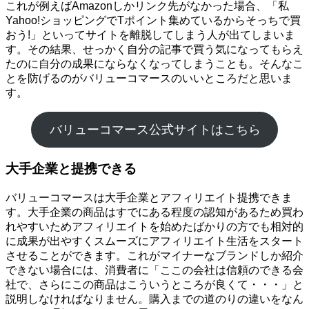
これが例えばAmazonしかリンク先がなかった場合、「私
Yahoo!ショッピングでTポイント集めているからそっちで買
おう!」といってサイトを離脱してしまう人が出てしまいま
す。その結果、せっかく自分の記事で買う気になってもらえ
たのに自分の成果にならなくなってしまうことも。そんなこ
とを防げるのがバリューコマースのいいところだと思いま
す。
バリューコマース公式サイトはこちら
大手企業と提携できる
バリューコマースは大手企業とアフィリエイト提携できま
す。大手企業の商品はすでにある程度の認知があるため買わ
れやすいためアフィリエイトを始めたばかりの方でも相対的
に成果が出やすくスムーズにアフィリエイト生活をスタート
させることができます。これがマイナーなブランドしか紹介
できない場合には、消費者に「ここの会社は信頼のできる会
社で、さらにこの商品はこういうところが良くて・・・」と
説明しなければなりません。購入までの道のりの違いをなん