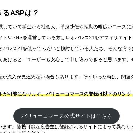
るASPは？
提供していて学生から社会人、単身赴任や転勤の幅広いニーズに
イトやSNSを運営している方はレオパレス21をアフィリエイ
オパレス21を使ってみたいと検討している人たち。そんな方々
てあげると、ユーザーも安心して申し込みできると思います。
なか流入が見込めない場合もあります。そういった時は、関連
トが可能になります。バリューコマースの登録は以下のリンク
バリューコマース公式サイトはこちら
ます。提携可能な広告主は登録されるサイトによって異なります
サイトをご覧ください。