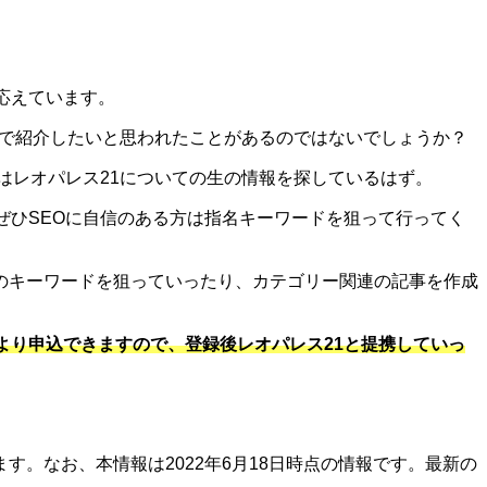
応えています。
トで紹介したいと思われたことがあるのではないでしょうか？
はレオパレス21についての生の情報を探しているはず。
ぜひSEOに自信のある方は指名キーワードを狙って行ってく
のキーワードを狙っていったり、カテゴリー関連の記事を作成
より申込できますので、登録後レオパレス21と提携していっ
。なお、本情報は2022年6月18日時点の情報です。最新の