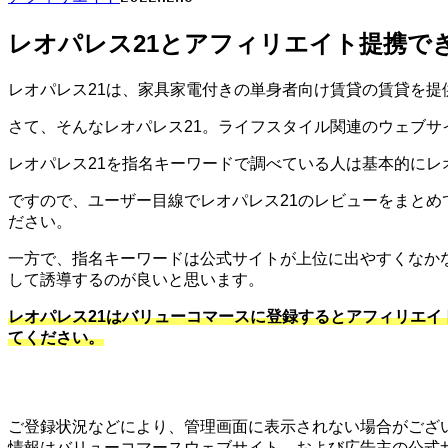
レオパレス21とアフィリエイト提携でき
レオパレス21は、家具家電付きの単身者向け賃貸の賃貸を
さて、そんなレオパレス21。ライフスタイル関連のウェブサ
レオパレス21を指名キーワードで調べている人は基本的にレ
ですので、ユーザー目線でレオパレス21のレビューをまとめ
ださい。
一方で、指名キーワードは公式サイトが上位に出やすくなか
して誘導するのが良いと思います。
レオパレス21はバリューコマースに登録するとアフィリエイ
てください。
ご登録状況などにより、管理画面に表示されない場合がござい
情報はバリューコマースウェブサイト、および広告主の公式