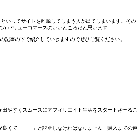
う!」といってサイトを離脱してしまう人が出てしまいます。その
のがバリューコマースのいいところだと思います。
はこの記事の下で紹介していきますのでぜひご覧ください。
が出やすくスムーズにアフィリエイト生活をスタートさせるこ
が良くて・・・」と説明しなければなりません。購入までの道