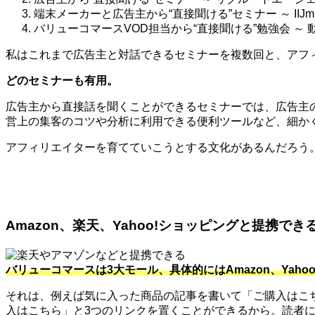
端末メーカーと広告主から“直接聞ける”セミナー ～ IIJ
バリューコマースVOD担当から“直接聞ける”勉強会 ～
私はこれまで広告主と対話できるセミナーを複数回と、アフィ
どのセミナーも有用。
広告主から直接話を聞くことができるセミナーでは、広告主
営上の集客のコツや分析に利用できる便利ツールなど、細か
アフィリエイターを育てていこうとする文化があるんだろう
Amazon、楽天、Yahoo!ショッピングと提携でき
バリューコマースは3大モール、具体的にはAmazon、Ya
それは、例えば気に入った商品の記事を書いて「ご購入はこちら
入はこちら」と3つのリンクを置くことができるから。読者