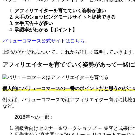
アフィリエイターを育てていく姿勢が強い
大手のショッピングモールサイトと提携できる
大手広告主が多い
承認率がわかる【ポイント】
バリューコマース公式サイトはこちら
上記のそれぞれについて、これから詳しく説明していきます
アフィリエイターを育てていく姿勢があって一緒に
個人的にバリューコマースの一番のポイントだと思うのがこ
例えば、バリューコマースではアフィリエイター向けに比較
など。
2018年〜の一部：
初級者向けセミナー＆ワークショップ ～ 集客と成果に
広告主から“直接聞ける”セミナー ～ リクルートエージェ