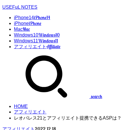
USEFuL NOTES
iPhone14
iPhone14
iPhone
iPhone
Mac
Mac
Windows10
Windows10
Windows11
Windows11
Affiliate
アフィリエイト
search
HOME
アフィリエイト
レオパレス21とアフィリエイト提携できるASPは？
2022.12.18
アフィリエイト