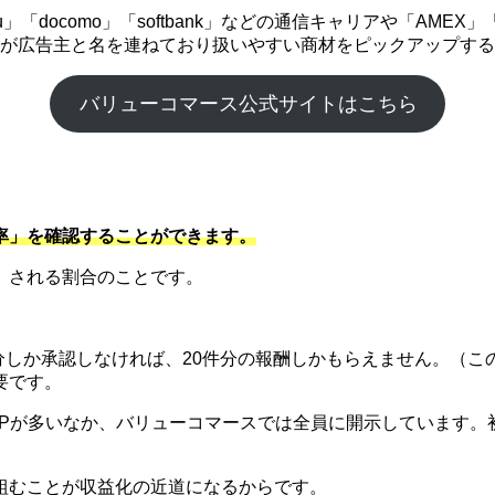
「docomo」「softbank」などの通信キャリアや「AME
企業が広告主と名を連ねており扱いやすい商材をピックアップす
バリューコマース公式サイトはこちら
率」を確認することができます。
）される割合のことです。
件分しか承認しなければ、20件分の報酬しかもらえません。（こ
要です。
SPが多いなか、バリューコマースでは全員に開示しています。
組むことが収益化の近道になるからです。