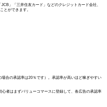
X」「JCB」「三井住友カード」などのクレジットカード会社、
ることができます。
の場合の承認率は20％です）。承認率が高いほど稼ぎやすい
初心者はまずバリューコマースに登録して、各広告の承認率