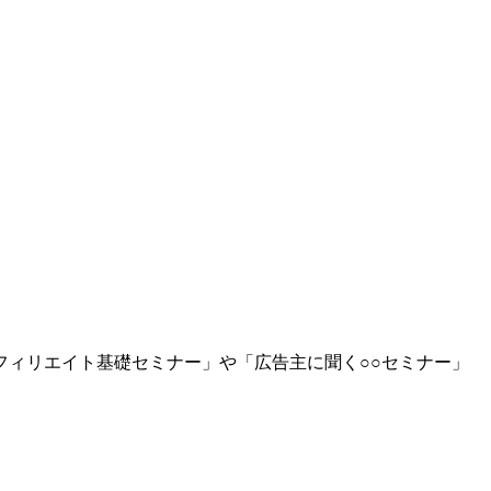
ィリエイト基礎セミナー」や「広告主に聞く○○セミナー」