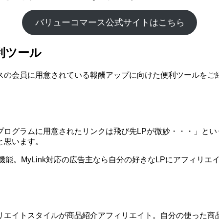
バリューコマース公式サイトはこちら
利ツール
スの会員に用意されている報酬アップに向けた便利ツールをご
プログラムに用意されたリンクは飛び先LPが微妙・・・」とい
と思います。
う機能。MyLink対応の広告主なら自分の好きなLPにアフィリ
リエイトスタイルが商品紹介アフィリエイト。自分の使った商