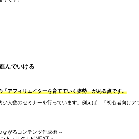
。
進んでいける
の「アフィリエイターを育てていく姿勢」がある点です。
的少人数のセミナーを行っています。例えば、「初心者向けアフ
つながるコンテンツ作成術 ～
ント・リクナビNEXT ～