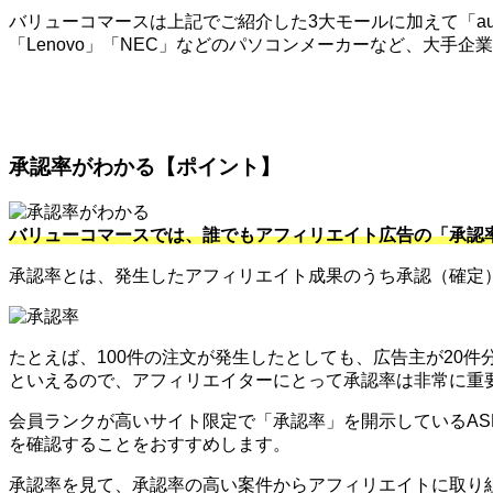
バリューコマースは上記でご紹介した3大モールに加えて「au」
「Lenovo」「NEC」などのパソコンメーカーなど、大手
承認率がわかる【ポイント】
バリューコマースでは、誰でもアフィリエイト広告の「承認
承認率とは、発生したアフィリエイト成果のうち承認（確定
たとえば、100件の注文が発生したとしても、広告主が20
といえるので、アフィリエイターにとって承認率は非常に重
会員ランクが高いサイト限定で「承認率」を開示しているA
を確認することをおすすめします。
承認率を見て、承認率の高い案件からアフィリエイトに取り