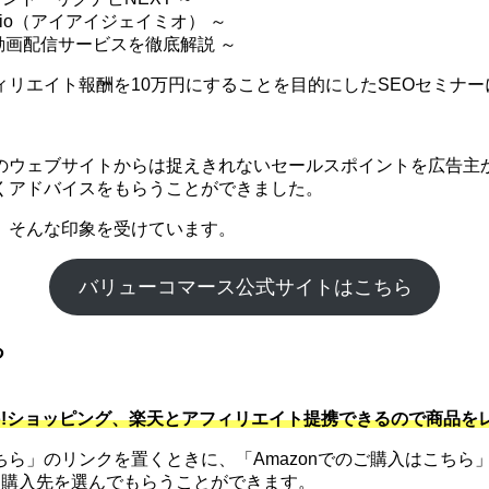
mio（アイアイジェイミオ） ～
 動画配信サービスを徹底解説 ～
リエイト報酬を10万円にすることを目的にしたSEOセミナー
のウェブサイトからは捉えきれないセールスポイントを広告主か
くアドバイスをもらうことができました。
。そんな印象を受けています。
バリューコマース公式サイトはこちら
る
hoo!ショッピング、楽天とアフィリエイト提携できるので商品
」のリンクを置くときに、「Amazonでのご購入はこちら」
に購入先を選んでもらうことができます。