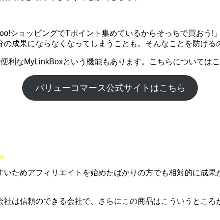
ahoo!ショッピングでTポイント集めているからそっちで買お
分の成果にならなくなってしまうことも。そんなことを防げる
利なMyLinkBoxという機能もあります。こちらについて
バリューコマース公式サイトはこちら
。
すいためアフィリエイトを始めたばかりの方でも相対的に成果
会社は信頼のできる会社で、さらにこの商品はこういうところ