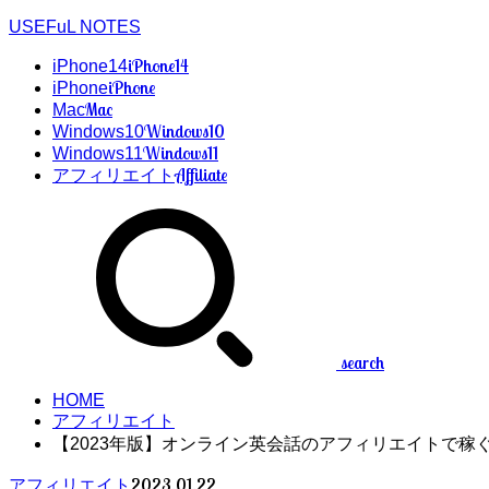
USEFuL NOTES
iPhone14
iPhone14
iPhone
iPhone
Mac
Mac
Windows10
Windows10
Windows11
Windows11
Affiliate
アフィリエイト
search
HOME
アフィリエイト
【2023年版】オンライン英会話のアフィリエイトで稼
2023.01.22
アフィリエイト