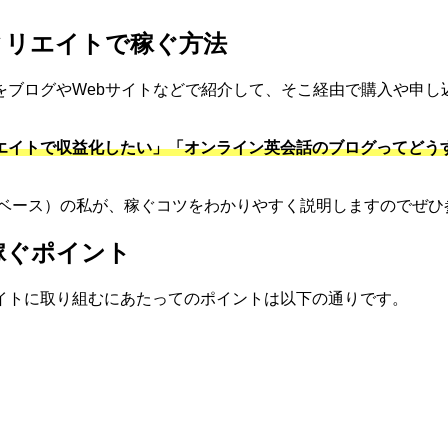
ィリエイトで稼ぐ方法
をブログやWebサイトなどで紹介して、そこ経由で購入や申し
エイトで収益化したい」「オンライン英会話のブログってどう
定ベース）の私が、稼ぐコツをわかりやすく説明しますのでぜ
稼ぐポイント
イトに取り組むにあたってのポイントは以下の通りです。