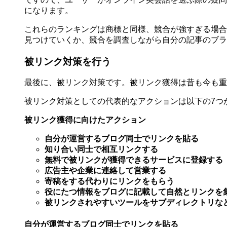
になります。
これらのランキングは商標と同様、競合が強すぎる場合
見つけていくか、競合を調査しながら自分の記事のブラ
被リンク対策を行う
最後に、被リンク対策です。被リンク獲得は昔も今も重
被リンク対策としての代表的なアクションは以下の7つ
被リンク獲得に向けたアクション
自分が運営するブログ同士でリンクを貼る
知り合い同士で相互リンクする
無料で被リンクが獲得できるサービスに登録する
広告主や企業に連絡して営業する
寄稿をする代わりにリンクをもらう
役にたつ情報をブログに記載して自然とリンクを
被リンクされやすいツールをサブディレクトリな
自分が運営するブログ同士でリンクを貼る