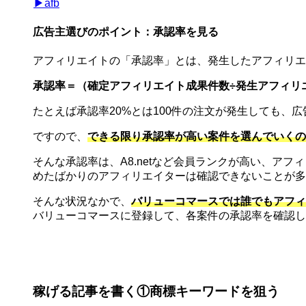
▶︎afb
広告主選びのポイント：承認率を見る
アフィリエイトの「承認率」とは、発生したアフィリエ
承認率＝（確定アフィリエイト成果件数÷発生アフィリエイ
たとえば承認率20%とは100件の注文が発生しても、
ですので、
できる限り承認率が高い案件を選んでいくの
そんな承認率は、A8.netなど会員ランクが高い、ア
めたばかりのアフィリエイターは確認できないことが多
そんな状況なかで、
バリューコマースでは誰でもアフィ
バリューコマースに登録して、各案件の承認率を確認し
稼げる記事を書く①商標キーワードを狙う