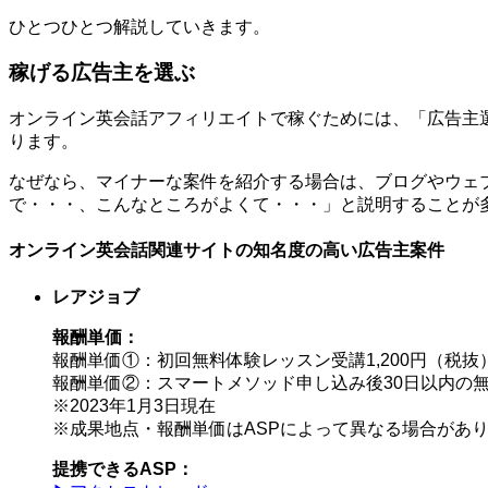
ひとつひとつ解説していきます。
稼げる広告主を選ぶ
オンライン英会話アフィリエイトで稼ぐためには、「広告主
ります。
なぜなら、マイナーな案件を紹介する場合は、ブログやウェ
で・・・、こんなところがよくて・・・」と説明することが
オンライン英会話関連サイトの知名度の高い広告主案件
レアジョブ
報酬単価：
報酬単価①：初回無料体験レッスン受講1,200円（税抜
報酬単価②：スマートメソッド申し込み後30日以内の無料
※2023年1月3日現在
※成果地点・報酬単価はASPによって異なる場合があ
提携できるASP：