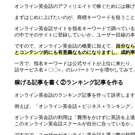
オンライン英会話のアフィリエイトで稼ぐためには稼げ
まずはじめに上げたいのが、商標キーワードを狙うこと
オンライン英会話サイトを指名キーワードで調べている
の中でそのサイトに登録していいか、ユーザー目線の本
ですので、オンライン英会話の概要に加えて、
自分なら
とコンテンツ的にも有意義なものになりますし、成約率
一方で、指名キーワードは公式サイトが上位に来たり、
話サービス名＋〇〇○」のレパートリーを増やしてみて
稼げる記事を書く②ランキング記事を作る
オンライン英会話のランキング記事を作って訴求します
例えば、「オンライン英会話＋ビジネス＋ランキング」
オンライン英会話の利用は「費用をかけずに英語を上達
このオンライン英会話スクールが自分に合っているか」
ですので、ユーザーがオンライン英会話を選ぶ際の疑問