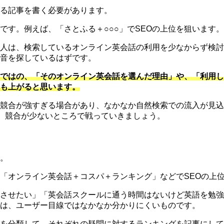
る記事を書く必要があります。
です。例えば、「さとふる＋○○○」でSEOの上位を狙います。
人は、検索しているオンライン英会話の利用を少なからず検討
音を探しているはずです。
ではの、「そのオンライン英会話を選んだ理由」や、「利用し
も上がると思います。
競合が強すぎる場合があり、なかなか自然検索での流入が見込
、競合が少ないところで戦っていきましょう。
。
「オンライン英会話＋コスパ＋ランキング」などでSEOの上
させたい」「英会話スクールに通う時間はないけど英語を勉強
は、ユーザー目線ではなかなか分かりにくいものです。
を分類して、それぞれの疑問に対するランキングを記事にして