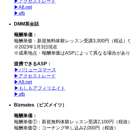
▶︎アクセストレード
▶︎A8.net
▶︎afb
DMM英会話
報酬単価：
報酬単価：新規無料体験レッスン受講3,300円（税込）
※2023年1月3日現在
※成果地点・報酬単価はASPによって異なる場合があ
提携できるASP：
▶︎バリューコマース
▶︎アクセストレード
▶︎A8.net
▶︎もしもアフィリエイト
▶︎afb
Bizmates（ビズメイツ）
報酬単価：
報酬単価①：新規無料体験レッスン受講2,100円（税抜
報酬単価②：コーチング申し込み2,000円（税抜）