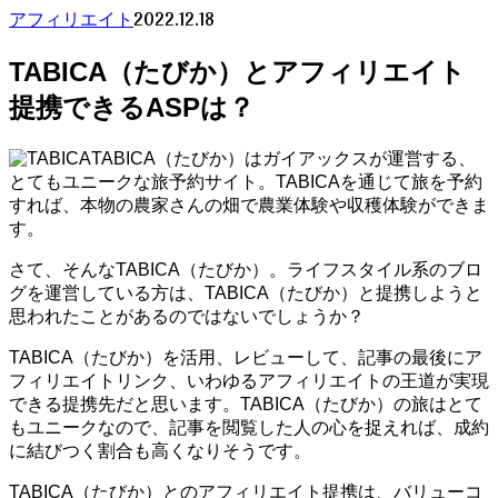
2022.12.18
アフィリエイト
TABICA（たびか）とアフィリエイト
提携できるASPは？
TABICA（たびか）はガイアックスが運営する、
とてもユニークな旅予約サイト。TABICAを通じて旅を予約
すれば、本物の農家さんの畑で農業体験や収穫体験ができま
す。
さて、そんなTABICA（たびか）。ライフスタイル系のブロ
グを運営している方は、TABICA（たびか）と提携しようと
思われたことがあるのではないでしょうか？
TABICA（たびか）を活用、レビューして、記事の最後にア
フィリエイトリンク、いわゆるアフィリエイトの王道が実現
できる提携先だと思います。TABICA（たびか）の旅はとて
もユニークなので、記事を閲覧した人の心を捉えれば、成約
に結びつく割合も高くなりそうです。
TABICA（たびか）とのアフィリエイト提携は、バリューコ