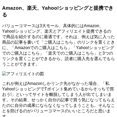
Amazon、楽天、Yahoo!ショッピングと提携でき
る
バリューコマースは3大モール、具体的にはAmazon、
Yahoo!ショッピング、楽天とアフィリエイト提携できるの
で商品を紹介するのに最適です。それは、例えば気に入った
商品の記事を書いて「ご購入はこちら」のリンクを置くとき
に、「Amazonでのご購入はこちら」「Yahoo!ショッピング
でのご購入はこちら」「楽天でのご購入はこちら」と3つの
リンクを置くことができるから。読者に購入先を選んでもら
うことができます。
これが例えばAmazonしかリンク先がなかった場合、「私
Yahoo!ショッピングでTポイント集めているからそっちで買
おう!」といってサイトを離脱してしまう人が出てしまいま
す。その結果、せっかく自分の記事で買う気になってもらえ
たのに自分の成果にならなくなってしまうことも。そんなこ
とを防げるのがバリューコマースのいいところだと思いま
す。