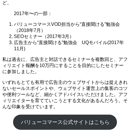
ど。
2017年〜の一部：
バリューコマースVOD担当から“直接聞ける”勉強会
（2018年7月）
SEOセミナー（2017年3月）
広告主から“直接聞ける”勉強会 UQモバイル(2017年
11月)
私は過去に、広告主と対話できるセミナーを複数回と、アフ
ィリエイト報酬を10万円にすることを目的にしたセミナー
に参加しました。
いずれもとても有用で広告主のウェブサイトからは捉えきれ
ないセールスポイントや、ウェブサイト運営上の集客のコツ
や便利ツールなど、細かくアドバイスいただけました。アフ
ィリエイターを育てていこうとする文化があるんだろう。そ
んな印象を受けています。
バリューコマース公式サイトはこちら