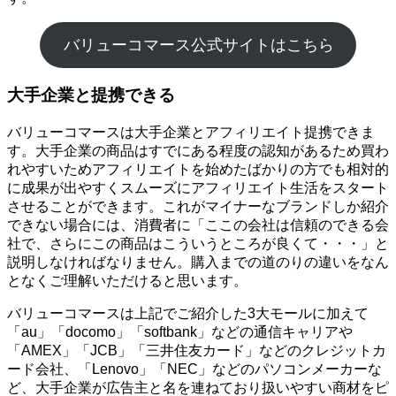
バリューコマース公式サイトはこちら
大手企業と提携できる
バリューコマースは大手企業とアフィリエイト提携できま
す。大手企業の商品はすでにある程度の認知があるため買わ
れやすいためアフィリエイトを始めたばかりの方でも相対的
に成果が出やすくスムーズにアフィリエイト生活をスタート
させることができます。これがマイナーなブランドしか紹介
できない場合には、消費者に「ここの会社は信頼のできる会
社で、さらにこの商品はこういうところが良くて・・・」と
説明しなければなりません。購入までの道のりの違いをなん
となくご理解いただけると思います。
バリューコマースは上記でご紹介した3大モールに加えて
「au」「docomo」「softbank」などの通信キャリアや
「AMEX」「JCB」「三井住友カード」などのクレジットカ
ード会社、「Lenovo」「NEC」などのパソコンメーカーな
ど、大手企業が広告主と名を連ねており扱いやすい商材をピ