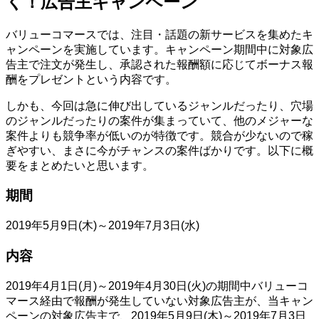
く！広告主キャンペーン
バリューコマースでは、注目・話題の新サービスを集めたキ
ャンペーンを実施しています。キャンペーン期間中に対象広
告主で注文が発生し、承認された報酬額に応じてボーナス報
酬をプレゼントという内容です。
しかも、今回は急に伸び出しているジャンルだったり、穴場
のジャンルだったりの案件が集まっていて、他のメジャーな
案件よりも競争率が低いのが特徴です。競合が少ないので稼
ぎやすい、まさに今がチャンスの案件ばかりです。以下に概
要をまとめたいと思います。
期間
2019年5月9日(木)～2019年7月3日(水)
内容
2019年4月1日(月)～2019年4月30日(火)の期間中バリューコ
マース経由で報酬が発生していない対象広告主が、当キャン
ペーンの対象広告主で、2019年5月9日(木)～2019年7月3日