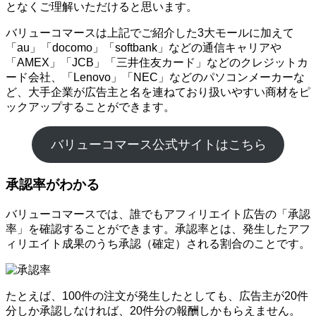
となくご理解いただけると思います。
バリューコマースは上記でご紹介した3大モールに加えて
「au」「docomo」「softbank」などの通信キャリアや
「AMEX」「JCB」「三井住友カード」などのクレジットカ
ード会社、「Lenovo」「NEC」などのパソコンメーカーな
ど、大手企業が広告主と名を連ねており扱いやすい商材をピ
ックアップすることができます。
バリューコマース公式サイトはこちら
承認率がわかる
バリューコマースでは、誰でもアフィリエイト広告の「承認
率」を確認することができます。承認率とは、発生したアフ
ィリエイト成果のうち承認（確定）される割合のことです。
たとえば、100件の注文が発生したとしても、広告主が20件
分しか承認しなければ、20件分の報酬しかもらえません。