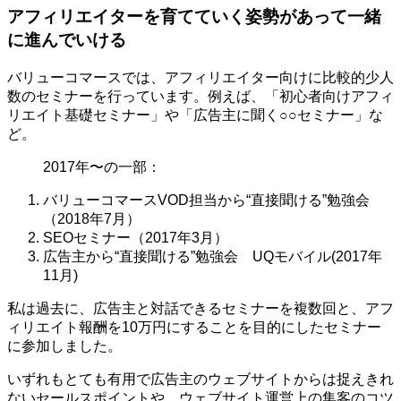
アフィリエイターを育てていく姿勢があって一緒
に進んでいける
バリューコマースでは、アフィリエイター向けに比較的少人
数のセミナーを行っています。例えば、「初心者向けアフィ
リエイト基礎セミナー」や「広告主に聞く○○セミナー」な
ど。
2017年〜の一部：
バリューコマースVOD担当から“直接聞ける”勉強会
（2018年7月）
SEOセミナー（2017年3月）
広告主から“直接聞ける”勉強会 UQモバイル(2017年
11月)
私は過去に、広告主と対話できるセミナーを複数回と、アフ
ィリエイト報酬を10万円にすることを目的にしたセミナー
に参加しました。
いずれもとても有用で広告主のウェブサイトからは捉えきれ
ないセールスポイントや、ウェブサイト運営上の集客のコツ