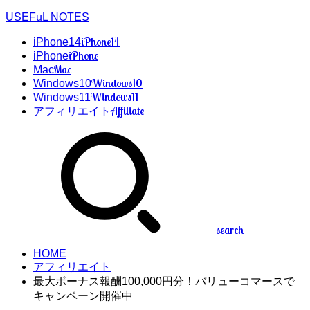
USEFuL NOTES
iPhone14
iPhone14
iPhone
iPhone
Mac
Mac
Windows10
Windows10
Windows11
Windows11
Affiliate
アフィリエイト
search
HOME
アフィリエイト
最大ボーナス報酬100,000円分！バリューコマースで
キャンペーン開催中