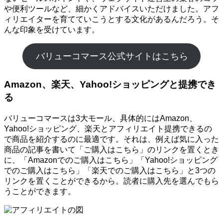
や便利ツールなど、細かくアドバイスいただけました。アフ
ィリエイターを育てていこうとする文化があるんだろう。そ
んな印象を受けています。
バリューコマース公式サイトはこちら
Amazon、楽天、Yahoo!ショッピングと提携でき
る
バリューコマースは3大モール、具体的にはAmazon、
Yahoo!ショッピング、楽天とアフィリエイト提携できるの
で商品を紹介するのに最適です。それは、例えば気に入った
商品の記事を書いて「ご購入はこちら」のリンクを置くとき
に、「Amazonでのご購入はこちら」「Yahoo!ショッピング
でのご購入はこちら」「楽天でのご購入はこちら」と3つの
リンクを置くことができるから。読者に購入先を選んでもら
うことができます。