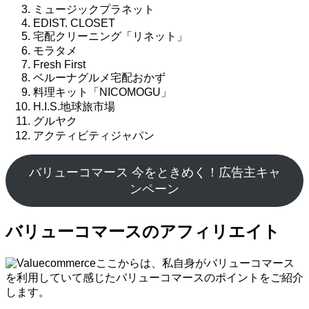
ミュージックプラネット
EDIST. CLOSET
宅配クリーニング「リネット」
モラタメ
Fresh First
ベルーナグルメ宅配おかず
料理キット「NICOMOGU」
H.I.S.地球旅市場
グルヤク
アクティビティジャパン
バリューコマース 今をときめく！広告主キャ
ンペーン
バリューコマースのアフィリエイト
ここからは、私自身がバリューコマース
を利用していて感じたバリューコマースのポイントをご紹介
します。