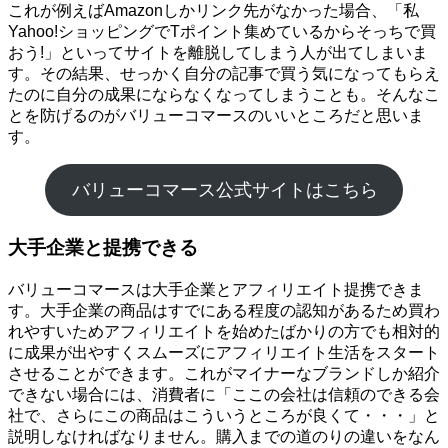
これが例えばAmazonしかリンク先がなかった場合、「私
Yahoo!ショッピングでTポイント集めているからそっちで買
おう!」といってサイトを離脱してしまう人が出てしまいま
す。その結果、せっかく自分の記事で買う気になってもらえ
たのに自分の成果にならなくなってしまうことも。そんなこ
とを防げるのがバリューコマースのいいところだと思いま
す。
バリューコマース公式サイトはこちら
大手企業と提携できる
バリューコマースは大手企業とアフィリエイト提携できま
す。大手企業の商品はすでにある程度の認知があるため買わ
れやすいためアフィリエイトを始めたばかりの方でも相対的
に成果が出やすくスムーズにアフィリエイト生活をスタート
させることができます。これがマイナーなブランドしか紹介
できない場合には、消費者に「ここの会社は信頼のできる会
社で、さらにこの商品はこういうところが良くて・・・」と
説明しなければなりません。購入までの道のりの違いをなん