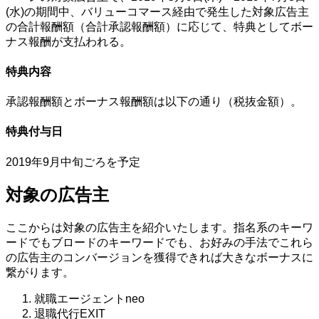
(水)の期間中、バリューコマース経由で発生した対象広告主
の合計報酬額（合計承認報酬額）に応じて、特典としてボー
ナス報酬が支払われる。
特典内容
承認報酬額とボーナス報酬額は以下の通り（税抜金額）。
特典付与日
2019年9月中旬ごろを予定
対象の広告主
ここからは対象の広告主を紹介いたします。指名系のキーワ
ードでもブロードのキーワードでも、お好みの手法でこれら
の広告主のコンバージョンを獲得できれば大きなボーナスに
繋がります。
就職エージェントneo
退職代行EXIT