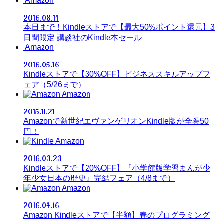
Amazon
2016.08.14
本日まで！Kindleストアで【最大50%ポイント還元】3
日間限定 講談社のKindle本セール
Amazon
2016.05.16
Kindleストアで【30%OFF】ビジネススキルアップフ
ェア（5/26まで）
Amazon
2015.11.21
Amazonで新世紀エヴァンゲリオンKindle版が全巻50
円！
Amazon
2016.03.23
Kindleストアで【20%OFF】『小学館版学習まんが少
年少女日本の歴史』完結フェア（4/8まで）
Amazon
2016.04.16
Amazon Kindleストアで【半額】春のプログラミング