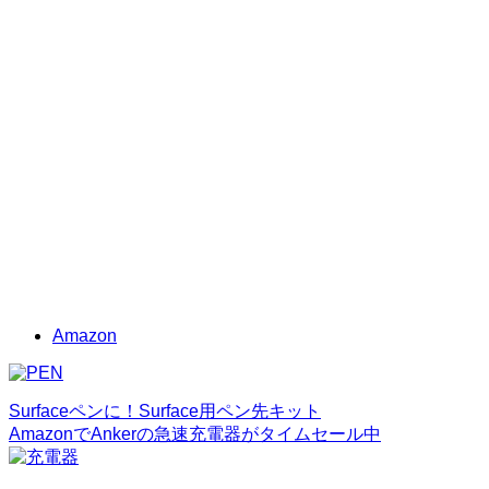
Amazon
Surfaceペンに！Surface用ペン先キット
AmazonでAnkerの急速充電器がタイムセール中