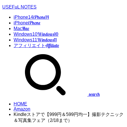
USEFuL NOTES
iPhone14
iPhone14
iPhone
iPhone
Mac
Mac
Windows10
Windows10
Windows11
Windows11
Affiliate
アフィリエイト
search
HOME
Amazon
Kindleストアで【999円＆599円均一】撮影テクニック
＆写真集フェア（2/18まで）