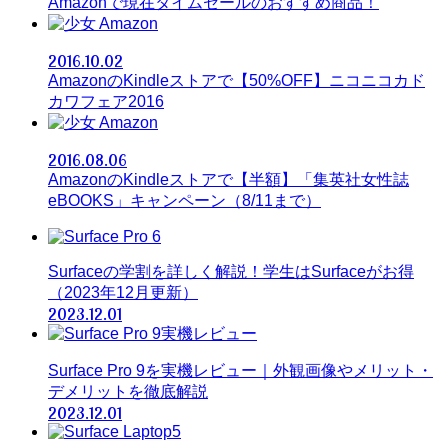
Amazonで現在タイムセールのおすすめ商品！
Amazon
2016.10.02
AmazonのKindleストアで【50%OFF】ニコニコカド
カワフェア2016
Amazon
2016.08.06
AmazonのKindleストアで【半額】「集英社女性誌
eBOOKS」キャンペーン（8/11まで）
Surfaceの学割を詳しく解説！学生はSurfaceがお得
（2023年12月更新）
2023.12.01
Surface Pro 9を実機レビュー｜外観画像やメリット・
デメリットを徹底解説
2023.12.01