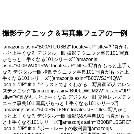
撮影テクニック＆写真集フェアの一例
[amazonjs asin=”B00ATUU8B2″ locale=”JP” title=”写真がも
っと上手くなる デジタル一眼 撮影テクニック事典101 写真
がもっと上手くなる101シリーズ”][amazonjs
asin=”B00BWJX1RW” locale=”JP” title=”写真がもっと上手く
なる デジタル一眼 構図テクニック事典101 写真がもっと上
手くなる101シリーズ”][amazonjs asin=”B00WSJY4QW”
locale=”JP” title=”イラストでよくわかる 写真家65人のレン
ズテクニック”][amazonjs asin=”B00LLWUM2W” locale=”JP”
title=”写真がもっと上手くなる デジタル一眼 交換レンズテク
ニック事典101 写真がもっと上手くなる101シリーズ”]
[amazonjs asin=”B00IRRTFN6″ locale=”JP” title=”写真がも
っと上手くなる デジタル一眼 撮影Q&A事典101 写真がもっ
と上手くなる101シリーズ”][amazonjs asin=”B00BPLSGRC”
locale=”JP” title=”ポートレートの教科書”][amazonjs