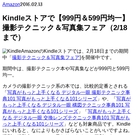
2016.02.13
Amazon
Kindleストアで【999円＆599円均一】
撮影テクニック＆写真集フェア（2/18
まで）
AmazonのKindleストアでは、2月18日までの期間
中「
撮影テクニック＆写真集フェア
]を開催中です。
期間中は、撮影テクニック本や写真集などが999円と599円
均一。
カメラの撮影テクニック系の本では、比較的定番とされる
「
写真がもっと上手くなる デジタル一眼 撮影テクニック事
典101 写真がもっと上手くなる101シリーズ
」や、「
写真が
もっと上手くなる デジタル一眼 構図テクニック事典101 写
真がもっと上手くなる101シリーズ
」「
写真がもっと上手く
なる デジタル一眼 交換レンズテクニック事典101 写真がも
っと上手くなる101シリーズ
」なども対象商品です。Kindle
にいれると、なによりもかさばらないことがいいですよね。