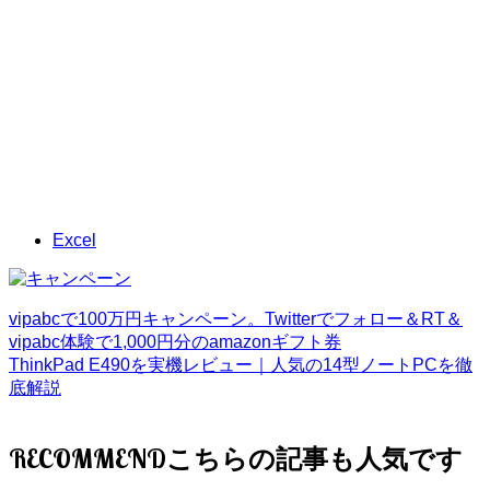
Excel
vipabcで100万円キャンペーン。Twitterでフォロー＆RT＆
vipabc体験で1,000円分のamazonギフト券
ThinkPad E490を実機レビュー｜人気の14型ノートPCを徹
底解説
RECOMMEND