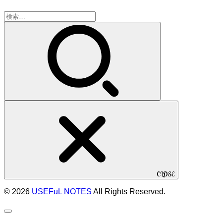
検
索:
CLOSE
© 2026
USEFuL NOTES
All Rights Reserved.