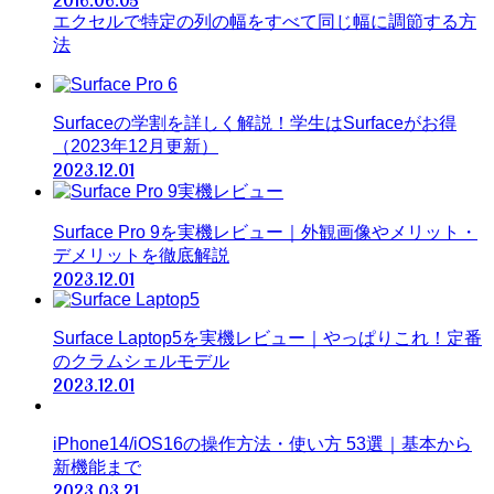
2016.06.05
エクセルで特定の列の幅をすべて同じ幅に調節する方
法
Surfaceの学割を詳しく解説！学生はSurfaceがお得
（2023年12月更新）
2023.12.01
Surface Pro 9を実機レビュー｜外観画像やメリット・
デメリットを徹底解説
2023.12.01
Surface Laptop5を実機レビュー｜やっぱりこれ！定番
のクラムシェルモデル
2023.12.01
iPhone14/iOS16の操作方法・使い方 53選｜基本から
新機能まで
2023.03.21