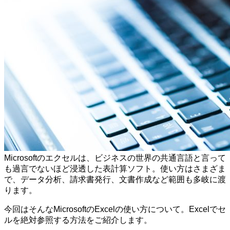
Microsoftのエクセルは、ビジネスの世界の共通言語と言って
も過言でないほど浸透した表計算ソフト。使い方はさまざま
で、データ分析、請求書発行、文書作成など範囲も多岐に渡
ります。
今回はそんなMicrosoftのExcelの使い方について。Excelでセ
ルを絶対参照する方法をご紹介します。