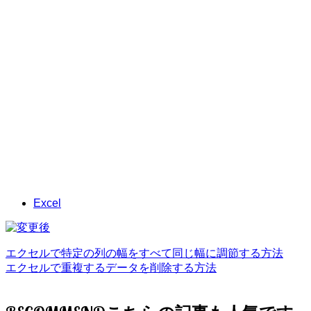
Excel
エクセルで特定の列の幅をすべて同じ幅に調節する方法
エクセルで重複するデータを削除する方法