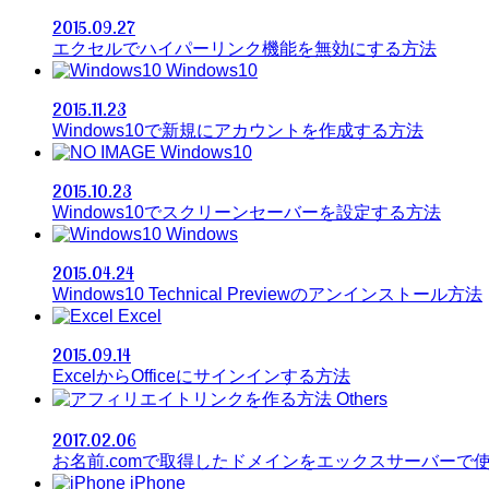
2015.09.27
エクセルでハイパーリンク機能を無効にする方法
Windows10
2015.11.23
Windows10で新規にアカウントを作成する方法
Windows10
2015.10.23
Windows10でスクリーンセーバーを設定する方法
Windows
2015.04.24
Windows10 Technical Previewのアンインストール方法
Excel
2015.09.14
ExcelからOfficeにサインインする方法
Others
2017.02.06
お名前.comで取得したドメインをエックスサーバーで
iPhone