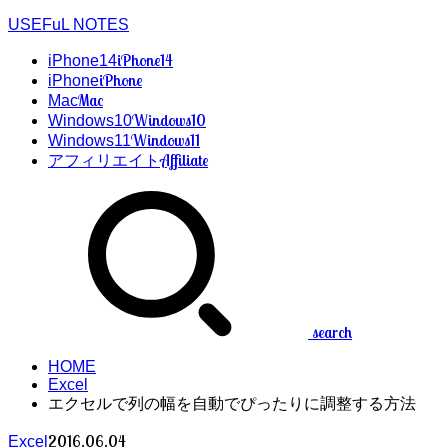
USEFuL NOTES
iPhone14
iPhone14
iPhone
iPhone
Mac
Mac
Windows10
Windows10
Windows11
Windows11
Affiliate
アフィリエイト
search
HOME
Excel
エクセルで列の幅を自動でぴったりに調整する方法
2016.06.04
Excel