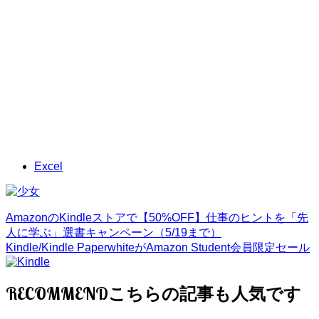
Excel
AmazonのKindleストアで【50%OFF】仕事のヒントを「先
人に学ぶ」選書キャンペーン（5/19まで）
Kindle/Kindle PaperwhiteがAmazon Student会員限定セール
RECOMMEND