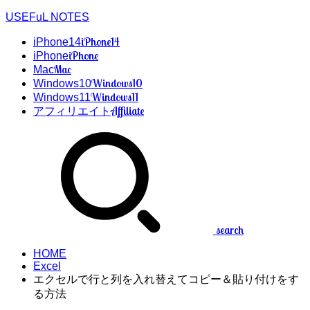
USEFuL NOTES
iPhone14
iPhone14
iPhone
iPhone
Mac
Mac
Windows10
Windows10
Windows11
Windows11
Affiliate
アフィリエイト
search
HOME
Excel
エクセルで行と列を入れ替えてコピー＆貼り付けをす
る方法