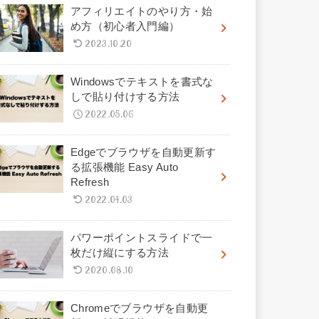
アフィリエイトのやり方・始
め方（初心者入門編）
2023.10.20
Windowsでテキストを書式な
しで貼り付けする方法
2022.05.06
Edgeでブラウザを自動更新す
る拡張機能 Easy Auto
Refresh
2022.04.03
パワーポイントスライドで一
枚だけ縦にする方法
2020.08.10
Chromeでブラウザを自動更