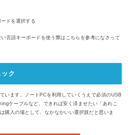
ない言語キーボードを使う際はこちらを参考になさって
ェック
っています。ノートPCを利用していくうえで必須のUSB
htningケーブルなど。できれば安く済ませたい「あれこ
ールは購入の場として、なかなかいい選択肢だと思いま