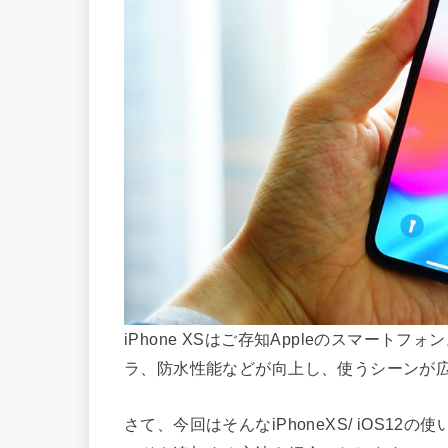
iPhone XSはご存知Appleのスマートフ
ラ、防水性能などが向上し、使うシーンが
さて、今回はそんなiPhoneXS/ iOS12の