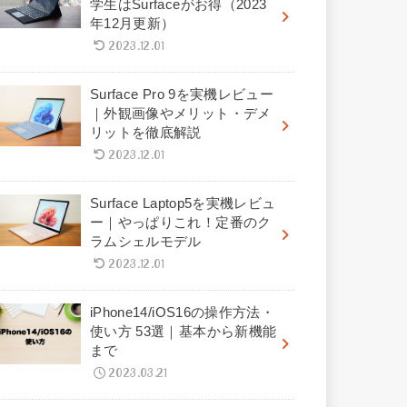
学生はSurfaceがお得（2023
年12月更新）
2023.12.01
Surface Pro 9を実機レビュー
｜外観画像やメリット・デメ
リットを徹底解説
2023.12.01
Surface Laptop5を実機レビュ
ー｜やっぱりこれ！定番のク
ラムシェルモデル
2023.12.01
iPhone14/iOS16の操作方法・
使い方 53選｜基本から新機能
まで
2023.03.21