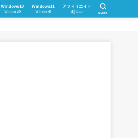
Windows10
Windows11
アフィリエイト
Windows10
Windows11
Affiliate
SEARCH