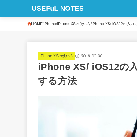
USEFuL NOTES
HOME
iPhone
iPhone XSの使い方
iPhone XS/ iOS1
2018.09.30
iPhone XSの使い方
iPhone XS/ iO
する方法