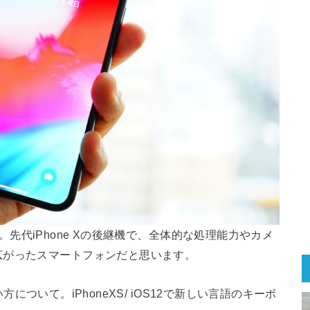
ォン。先代iPhone Xの後継機で、全体的な処理能力やカメ
広がったスマートフォンだと思います。
使い方について。iPhoneXS/ iOS12で新しい言語のキーボ