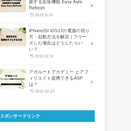
新する拡張機能 Easy Auto
Refresh
2022.01.16
iPhone15/ iOS17の電源の切り
方・起動方法を解説 | フリー
ズした場合はどうしたらい
い？
2023.10.18
アガルートアカデミー とアフ
ィリエイト提携できるASP
は？
2023.09.29
スポンサードリンク