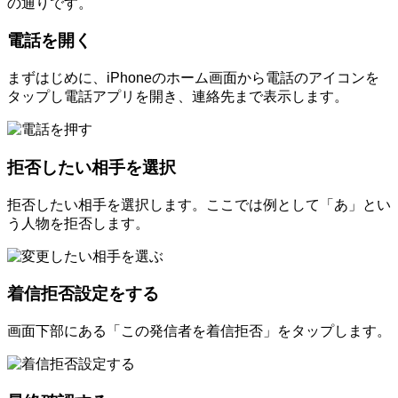
の通りです。
電話を開く
まずはじめに、iPhoneのホーム画面から電話のアイコンを
タップし電話アプリを開き、連絡先まで表示します。
拒否したい相手を選択
拒否したい相手を選択します。ここでは例として「あ」とい
う人物を拒否します。
着信拒否設定をする
画面下部にある「この発信者を着信拒否」をタップします。