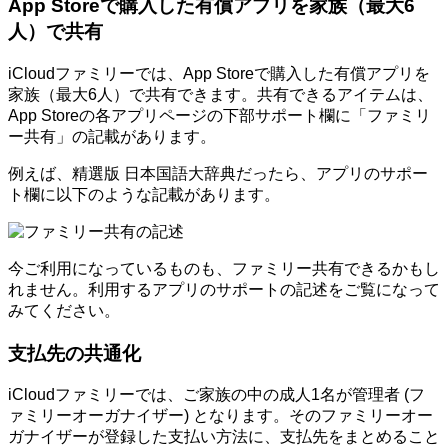
App Storeで購入した有償アプリを家族（最大6
人）で共有
iCloudファミリーでは、App Storeで購入した有償アプリを
家族（最大6人）で共有できます。共有できるアイテムは、
App Storeの各アプリページの下部サポート欄に「ファミリ
ー共有」の記載があります。
例えば、精選版 日本国語大辞典だったら、アプリのサポー
ト欄に以下のような記載があります。
今ご利用になっているものも、ファミリー共有できるかもし
れません。利用するアプリのサポートの記述をご覧になって
みてください。
支払先の共通化
iCloudファミリーでは、ご家族の中の成人1名が管理者 (フ
ァミリーオーガナイザー) となります。そのファミリーオー
ガナイザーが登録した支払い方法に、支払先をまとめること