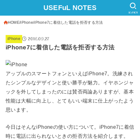
USEFuL NOTES
SEARCH
HOME
iPhone
iPhone7に着信した電話を拒否する方法
2016.09.27
iPhone
iPhone7に着信した電話を拒否する方法
アップルのスマートフォンといえばiPhone7。洗練され
たシンプルなデザインと使い勝手が魅力。イヤホンジャ
ックを外してしまったのには賛否両論ありますが、基本
性能は大幅に向上し、とてもいい端末に仕上がったよう
思います。
今日はそんなiPhoneの使い方について。iPhone7に着信
時に電話に出られないときの拒否方法を紹介します。