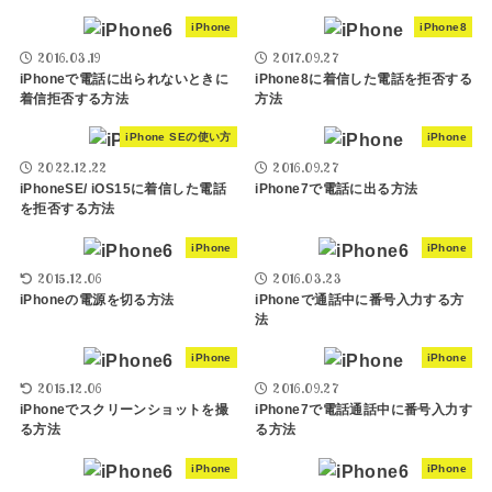
iPhone
iPhone8
2016.03.19
2017.09.27
iPhoneで電話に出られないときに
iPhone8に着信した電話を拒否する
着信拒否する方法
方法
iPhone SEの使い方
iPhone
2022.12.22
2016.09.27
iPhoneSE/ iOS15に着信した電話
iPhone7で電話に出る方法
を拒否する方法
iPhone
iPhone
2015.12.06
2016.03.23
iPhoneの電源を切る方法
iPhoneで通話中に番号入力する方
法
iPhone
iPhone
2015.12.06
2016.09.27
iPhoneでスクリーンショットを撮
iPhone7で電話通話中に番号入力す
る方法
る方法
iPhone
iPhone