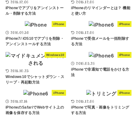
2015.12.06
2015.12.06
iPhoneでアプリをアンインストー
iPhoneのリマインダーとは？ 機能
ル・削除する方法
と使い方
iPhone
iPhone
2016.09.30
2015.12.06
iPhone7/ iOS10でアプリを削除・
iPhoneで受信メールを一括削除す
アンインストールする方法
る方法
Windows10
iPhone
2016.03.26
iPhoneで非通知で電話をかける方
2015.10.23
法
Windows10でシャットダウン・ス
リープ・再起動方法
iPhone
iPhone
2015.12.18
2015.12.06
iPhoneのSafariでWebサイト上の
iPhoneで写真・画像をトリミング
画像を保存する方法
する方法