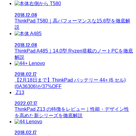
T580
2018.12.08
ThinkPad T580｜高パフォーマンスな15.6型を徹底解
説
A485
2018.12.08
ThinkPad A485｜14.0型 Ryzen搭載のノートPCを徹底
解説
Lenovo
2018.02.17
【2月18日まで】ThinkPad バッテリー 44+ (6 セル)
(0A36306)が37%OFF
Z13
2022.07.17
ThinkPad Z13 の特徴をレビュー｜性能・デザイン性
を高めた新シリーズを徹底解説
Lenovo
2018.02.17