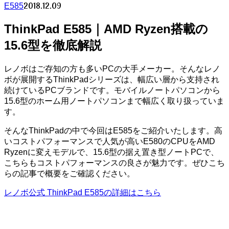
2018.12.09
E585
ThinkPad E585｜AMD Ryzen搭載の
15.6型を徹底解説
レノボはご存知の方も多いPCの大手メーカー。そんなレノ
ボが展開するThinkPadシリーズは、幅広い層から支持され
続けているPCブランドです。モバイルノートパソコンから
15.6型のホーム用ノートパソコンまで幅広く取り扱っていま
す。
そんなThinkPadの中で今回はE585をご紹介いたします。高
いコストパフォーマンスで人気が高いE580のCPUをAMD
Ryzenに変えモデルで、15.6型の据え置き型ノートPCで、
こちらもコストパフォーマンスの良さが魅力です。ぜひこち
らの記事で概要をご確認ください。
レノボ公式 ThinkPad E585の詳細はこちら