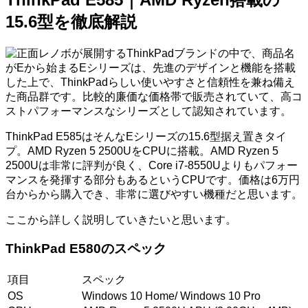
15.6型を徹底解説
レノボが展開するThinkPadブランドの中で、商品名
がEから始まるEシリーズは、先進のデザインと機能を搭載
した上で、ThinkPadらしい使いやすさと信頼性を兼ね備え
た商品群です。比較的廉価な価格帯で販売されていて、高コ
ストパフォーマンスなシリーズとして認知されています。
ThinkPad E585はそんなEシリーズの15.6型据え置きタイ
プ。AMD Ryzen 5 2500UをCPUに搭載。AMD Ryzen 5
2500Uは非常に評判が良く、Core i7-8550Uよりもパフォー
マンスを発揮する部分もあるというCPUです。価格は6万円
台からから購入でき、非常に選びやすい機種だと思います。
ここから詳しく説明していきたいと思います。
ThinkPad E580のスペック
項目
スペック
OS
Windows 10 Home/ Windows 10 Pro