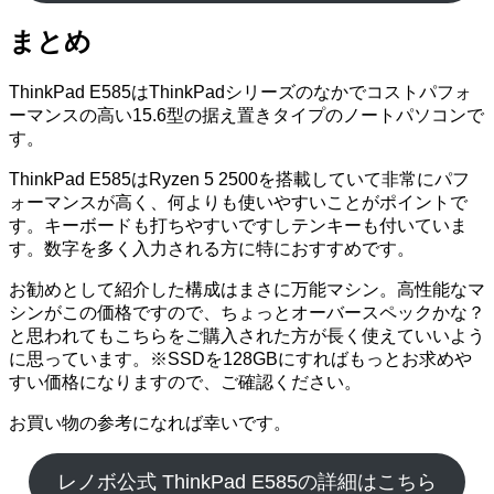
まとめ
ThinkPad E585はThinkPadシリーズのなかでコストパフォ
ーマンスの高い15.6型の据え置きタイプのノートパソコンで
す。
ThinkPad E585はRyzen 5 2500を搭載していて非常にパフ
ォーマンスが高く、何よりも使いやすいことがポイントで
す。キーボードも打ちやすいですしテンキーも付いていま
す。数字を多く入力される方に特におすすめです。
お勧めとして紹介した構成はまさに万能マシン。高性能なマ
シンがこの価格ですので、ちょっとオーバースペックかな？
と思われてもこちらをご購入された方が長く使えていいよう
に思っています。※SSDを128GBにすればもっとお求めや
すい価格になりますので、ご確認ください。
お買い物の参考になれば幸いです。
レノボ公式 ThinkPad E585の詳細はこちら