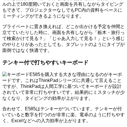
ルの上で180度開いておくと画面を共有しながらタイピング
もできて、プロジェクターなしでもPC内の資料をベースに
ミーティングができるようになります。
プライベートに置き換えれば、どこか出かける予定を仲間と
立てていたりした時に、画面を共有しながら「栃木・旅行っ
て検索かけて見る？」「じゃあ入力して見る！」という感じ
のやりとりがあったとしても、タブレットのようにタイプが
面倒ではなく快適です。
テンキー付で打ちやすいキーボード
E585を購入する大きな理由になるのがキーボ
ードです。これはThinkPadシリーズに共通して言えること
ですが、ThinkPadは人間工学に基づいてキーボードが設計
されていて非常に打ちやすいです。結果的にミスタッチが少
なくなり、タイピングの効率が上がります。
合わせて、E585はテンキーがついています。テンキーが付
いていると数字を打つのが非常に楽。電卓のように打ちやす
く、Excelなどへの入力効率が上がります。