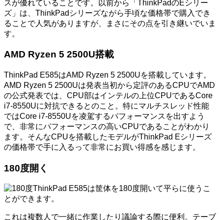
スが優れていることです。以前から「ThinkPadのEシリー
ズ」は、ThinkPadシリーズながら手頃な価格帯で購入でき
ることで人気がありますが、まさにその点を引き継いでいま
す。
AMD Ryzen 5 2500U搭載
ThinkPad E585はAMD Ryzen 5 2500Uを搭載しています。
AMD Ryzen 5 2500Uは発表当初から定評のあるCPUでAMD
の公式発表では、CPU部はインテルの上位CPUであるCore
i7-8550Uに対抗できるとのこと。特にマルチスレッド性能
ではCore i7-8550Uを凌駕するパフォーマンスを出すよう
で、非常にパフォーマンスの高いCPUであることがわかり
ます。そんなCPUを搭載したモデルがThinkPad Eシリーズ
の価格帯で手に入るって非常にお買い得感を感じます。
180度開く
ThinkPad E585は筐体を180度開いて平らに使うこ
とができます。
これは複数人で一緒に作業したり議論する際に便利。テーブ