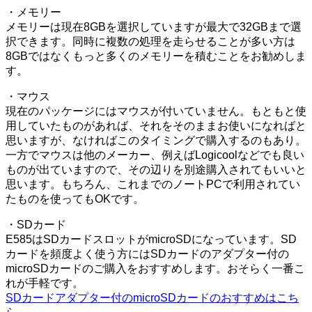
・メモリー
メモリーは現在8GBを選択していますが最大で32GBまで選
択できます。同時に複数の処理を走らせることが多い方は
8GBではなくもっと多くのメモリーを積むことをお勧めしま
す。
・マウス
現在のパッケージにはマウスが付いていません。もともと使
用していたものがあれば、それをそのままお使いになればと
思いますが、なければこのタイミングで購入するのもあり。
一方でマウスは他のメーカー、例えばLogicoolなどでも良い
ものが出ていますので、その辺りを別途購入されてもいいと
思います。もちろん、これまでのノートPCで利用されてい
たものを使ってもOKです。
・SDカード
E585はSDカードスロットがmicroSDになっています。SD
カードを頻度よく使う方にはSDカードのアダプター付の
microSDカードのご購入をおすすめします。おそらく一番こ
れが手軽です。
SDカードアダプター付のmicroSDカードのおすすめはこち