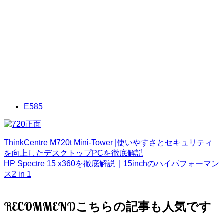
E585
ThinkCentre M720t Mini-Tower |使いやすさとセキュリティ
を向上したデスクトップPCを徹底解説
HP Spectre 15 x360を徹底解説｜15inchのハイパフォーマン
ス2 in 1
RECOMMEND