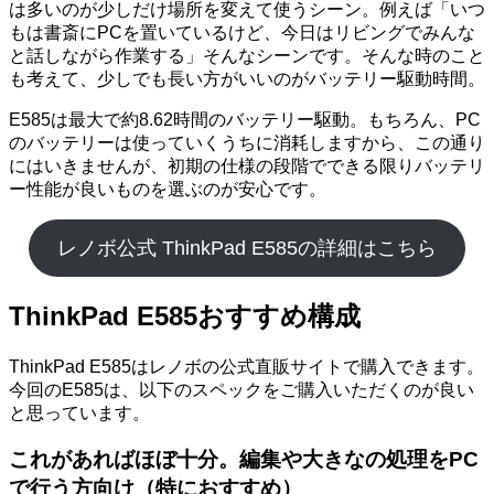
は多いのが少しだけ場所を変えて使うシーン。例えば「いつ
もは書斎にPCを置いているけど、今日はリビングでみんな
と話しながら作業する」そんなシーンです。そんな時のこと
も考えて、少しでも長い方がいいのがバッテリー駆動時間。
E585は最大で約8.62時間のバッテリー駆動。もちろん、PC
のバッテリーは使っていくうちに消耗しますから、この通り
にはいきませんが、初期の仕様の段階でできる限りバッテリ
ー性能が良いものを選ぶのが安心です。
レノボ公式 ThinkPad E585の詳細はこちら
ThinkPad E585おすすめ構成
ThinkPad E585はレノボの公式直販サイトで購入できます。
今回のE585は、以下のスペックをご購入いただくのが良い
と思っています。
これがあればほぼ十分。編集や大きなの処理をPC
で行う方向け（特におすすめ）