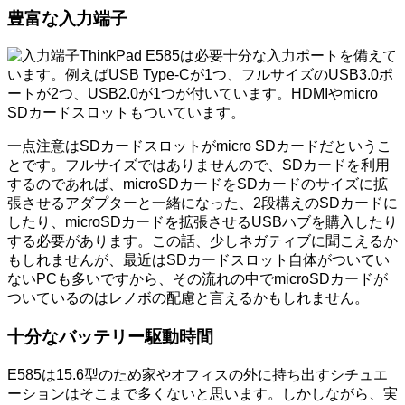
豊富な入力端子
ThinkPad E585は必要十分な入力ポートを備えて
います。例えばUSB Type-Cが1つ、フルサイズのUSB3.0ポ
ートが2つ、USB2.0が1つが付いています。HDMIやmicro
SDカードスロットもついています。
一点注意はSDカードスロットがmicro SDカードだというこ
とです。フルサイズではありませんので、SDカードを利用
するのであれば、microSDカードをSDカードのサイズに拡
張させるアダプターと一緒になった、2段構えのSDカードに
したり、microSDカードを拡張させるUSBハブを購入したり
する必要があります。この話、少しネガティブに聞こえるか
もしれませんが、最近はSDカードスロット自体がついてい
ないPCも多いですから、その流れの中でmicroSDカードが
ついているのはレノボの配慮と言えるかもしれません。
十分なバッテリー駆動時間
E585は15.6型のため家やオフィスの外に持ち出すシチュエ
ーションはそこまで多くないと思います。しかしながら、実