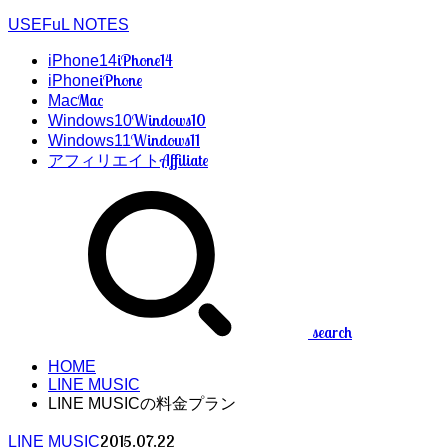
USEFuL NOTES
iPhone14
iPhone14
iPhone
iPhone
Mac
Mac
Windows10
Windows10
Windows11
Windows11
Affiliate
アフィリエイト
search
HOME
LINE MUSIC
LINE MUSICの料金プラン
2015.07.22
LINE MUSIC