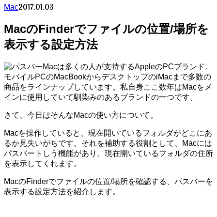
2017.01.03
Mac
MacのFinderでファイルの位置/場所を
表示する設定方法
Macは多くの人が支持するAppleのPCブランド。
モバイルPCのMacBookからデスクトップのiMacまで多数の
商品をラインナップしています。私自身ここ数年はMacをメ
インに使用していて馴染みのあるブランドの一つです。
さて、今日はそんなMacの使い方について。
Macを操作していると、現在開いているフォルダがどこにあ
るか見失いがちです。それを補助する役割として、Macには
パスバートしう機能があり、現在開いているフォルダの住所
を表示してくれます。
MacのFinderでファイルの位置/場所を確認する、パスバーを
表示する設定方法を紹介します。