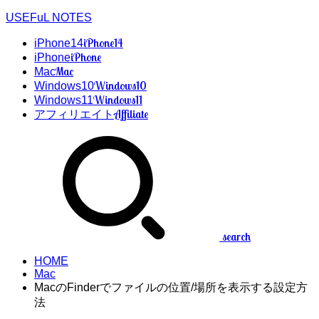
USEFuL NOTES
iPhone14
iPhone14
iPhone
iPhone
Mac
Mac
Windows10
Windows10
Windows11
Windows11
Affiliate
アフィリエイト
search
HOME
Mac
MacのFinderでファイルの位置/場所を表示する設定方
法