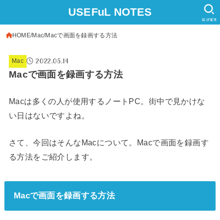
USEFuL NOTES
SEARCH
HOME
Mac
Macで画面を録画する方法
2022.05.14
Mac
Macで画面を録画する方法
Macは多くの人が使用するノートPC。街中で見かけな
い日はないですよね。
さて、今回はそんなMacについて。Macで画面を録画す
る方法をご紹介します。
Macで画面を録画する方法