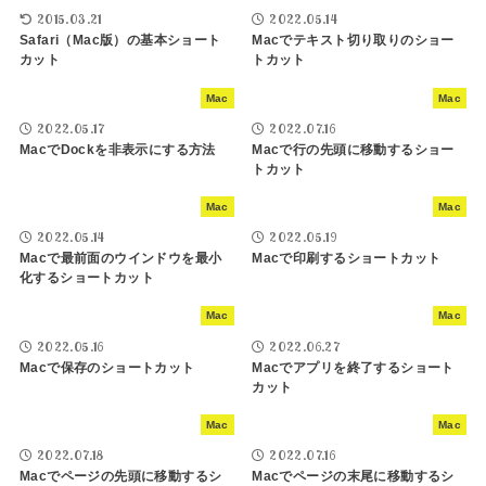
2015.03.21
2022.05.14
Safari（Mac版）の基本ショート
Macでテキスト切り取りのショー
カット
トカット
Mac
Mac
2022.05.17
2022.07.16
MacでDockを非表示にする方法
Macで行の先頭に移動するショー
トカット
Mac
Mac
2022.05.14
2022.05.19
Macで最前面のウインドウを最小
Macで印刷するショートカット
化するショートカット
Mac
Mac
2022.05.16
2022.06.27
Macで保存のショートカット
Macでアプリを終了するショート
カット
Mac
Mac
2022.07.18
2022.07.16
Macでページの先頭に移動するシ
Macでページの末尾に移動するシ