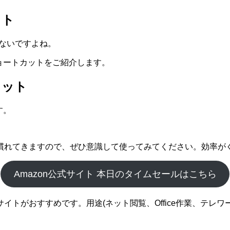
ット
はないですよね。
ョートカットをご紹介します。
カット
す。
慣れてきますので、ぜひ意識して使ってみてください。効率が
Amazon公式サイト 本日のタイムセールはこちら
サイトがおすすめです。用途(ネット閲覧、Office作業、テレ