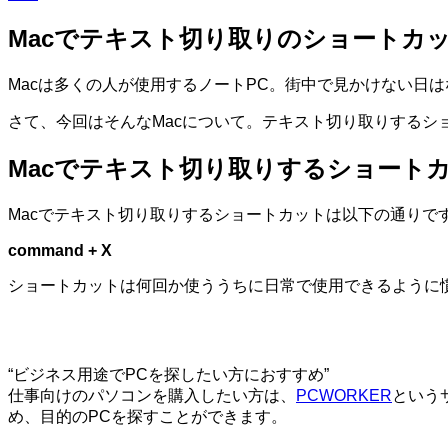
Macでテキスト切り取りのショートカ
Macは多くの人が使用するノートPC。街中で見かけない日
さて、今回はそんなMacについて。テキスト切り取りするシ
Macでテキスト切り取りするショート
Macでテキスト切り取りするショートカットは以下の通りで
command + X
ショートカットは何回か使ううちに日常で使用できるように
“ビジネス用途でPCを探したい方におすすめ”
仕事向けのパソコンを購入したい方は、
PCWORKER
という
め、目的のPCを探すことができます。