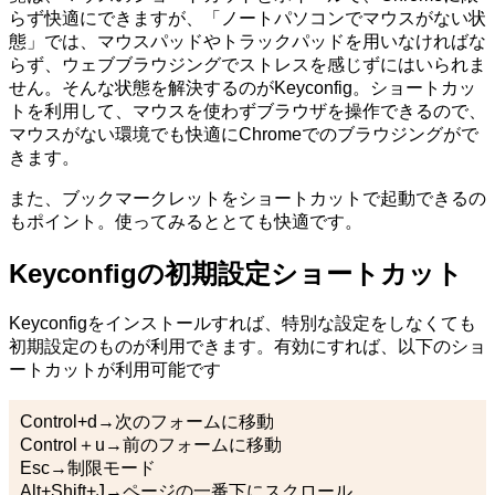
らず快適にできますが、「ノートパソコンでマウスがない状
態」では、マウスパッドやトラックパッドを用いなければな
らず、ウェブブラウジングでストレスを感じずにはいられま
せん。そんな状態を解決するのがKeyconfig。ショートカッ
トを利用して、マウスを使わずブラウザを操作できるので、
マウスがない環境でも快適にChromeでのブラウジングがで
きます。
また、ブックマークレットをショートカットで起動できるの
もポイント。使ってみるととても快適です。
Keyconfigの初期設定ショートカット
Keyconfigをインストールすれば、特別な設定をしなくても
初期設定のものが利用できます。有効にすれば、以下のショ
ートカットが利用可能です
Control+d→次のフォームに移動
Control＋u→前のフォームに移動
Esc→制限モード
Alt+Shift+J→ページの一番下にスクロール