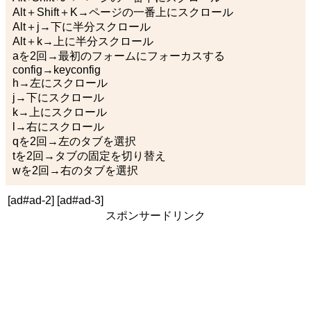
Alt＋Shift＋K→ページの一番上にスクロール
Alt＋j→下に半分スクロール
Alt＋k→上に半分スクロール
aを2回→最初のフォームにフォーカスする
config→keyconfig
h→左にスクロール
j→下にスクロール
k→上にスクロール
l→右にスクロール
qを2回→左のタブを選択
tを2回→タブの固定を切り替え
wを2回→右のタブを選択
[ad#ad-2]
[ad#ad-3]
スポンサードリンク