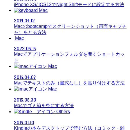
iPhone XS/ iOS12でNight Shiftモードに設定する方法
Mac
2014.04.12
Macのbootcampでスクリーンショット（画面キャプチ
ャ）をとる方法
Mac
2022.05.15
Macでアプリケーションフォルダを開くショートカッ
ト
Mac
2015.04.07
Macでテキストのみ（書式なし）を貼り付けする方法
Mac
2015.05.30
Macでゴミ箱を空にする方法
Others
2015.01.10
Kindleの本をデスクトップで読む方法（コミック・雑