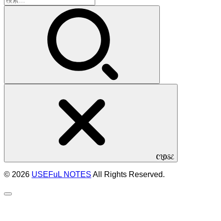
索:
CLOSE
© 2026
USEFuL NOTES
All Rights Reserved.