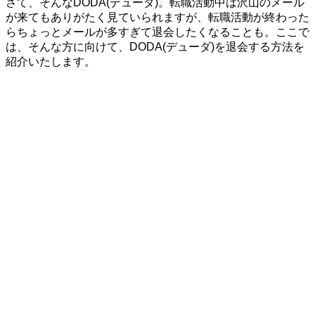
さて、そんなDODA(デューダ)。転職活動中は沢山のメール
が来てもありがたく見ていられますが、転職活動が終わった
らちょっとメールが多すぎて退会したくなることも。ここで
は、そんな方に向けて、DODA(デューダ)を退会する方法を
紹介いたします。