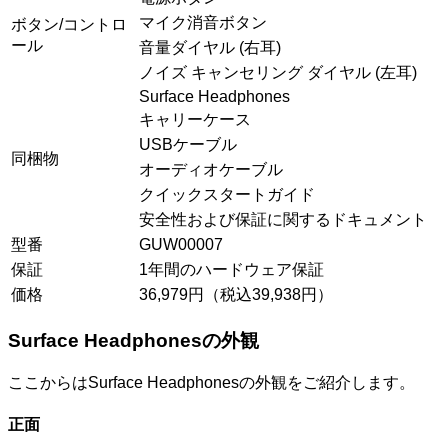
マイク消音ボタン
ボタン/コントロ
ール
音量ダイヤル (右耳)
ノイズ キャンセリング ダイヤル (左耳)
Surface Headphones
キャリーケース
USBケーブル
同梱物
オーディオケーブル
クイックスタートガイド
安全性および保証に関するドキュメント
型番
GUW00007
保証
1年間のハードウェア保証
価格
36,979円（税込39,938円）
Surface Headphonesの外観
ここからはSurface Headphonesの外観をご紹介します。
正面