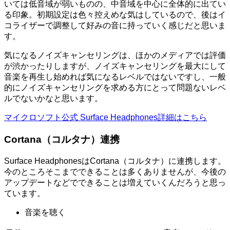
いては低音域が弱いものの、中音域を中心に全体的に出てい
る印象。初期設定は色々控えめな気はしているので、後はイ
コライザーで調整して好みの音に持っていく感じだと思いま
す。
気になるノイズキャンセリングは、ほかのメディアでは評価
が渋かったりしますが、ノイズキャンセリングを最大にして
音楽を再生し始めれば気になるレベルではないですし、一般
的にノイズキャンセリングを求める方にとって問題ないレベ
ルでないかなと思います。
マイクロソフト公式 Surface Headphones詳細はこちら
Cortana（コルタナ）連携
Surface HeadphonesはCortana（コルタナ）に連携します。
今のところそこまでできることは多くありませんが、今後の
アップデートなどでできることは増えていくんだろうと思っ
ています。
音楽を聴く