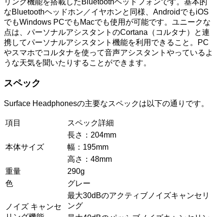
リング機能を搭載したBluetoothヘッドフォンです。基本的
なBluetoothヘッドホン／イヤホンと同様、AndroidでもiOS
でもWindows PCでもMacでも使用が可能です。ユニークな
点は、パーソナルアシスタントのCortana（コルタナ）と連
携してパーソナルアシスタント機能を利用できること。PC
やスマホでコルタナを使って音声アシスタントやっているよ
うな天気を聞いたりすることができます。
スペック
Surface Headphonesの主要なスペックは以下の通りです。
項目
スペック詳細
長さ：204mm
本体サイズ
幅：195mm
高さ：48mm
重量
290g
色
グレー
最大30dBのアクティブノイズキャンセリ
ング
ノイズ キャンセ
リング機能