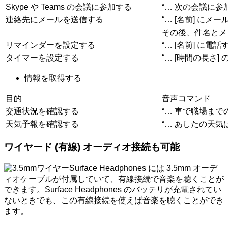
Skype や Teams の会議に参加する
“… 次の会議に参
連絡先にメールを送信する
“… [名前] にメー
その後、件名とメ
リマインダーを設定する
“… [名前] に
タイマーを設定する
“… [時間の長さ]
情報を取得する
目的
音声コマンド
交通状況を確認する
“… 車で職場まで
天気予報を確認する
“… あしたの天気
ワイヤード (有線) オーディオ接続も可能
Surface Headphones には 3.5mm オーデ
ィオケーブルが付属していて、有線接続で音楽を聴くことが
できます。Surface Headphones のバッテリが充電されてい
ないときでも、この有線接続を使えば音楽を聴くことができ
ます。