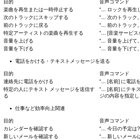
目的
音声コマンド
楽曲を再生または一時停止する
“… ロックを再生
次のトラックにスキップする
“… 次のトラック。
前のトラックに戻る
“… 前のトラック。
特定アーティストの楽曲を再生する
“… [音楽サービス
音量を上げる
“… 音量を上げて。
音量を下げる
“… 音量を下げて。
電話をかける・テキストメッセージを送る
目的
音声コマンド
連絡先に電話をかける
“… [名前] に電
特定の人にテキスト メッセージを送信す
“… [名前] に
る
ジの内容を指定し
仕事など効率向上関連
目的
音声コマンド
カレンダーを確認する
“… 今日の予定は?
新しいメールを確認する
“… 新しいメール