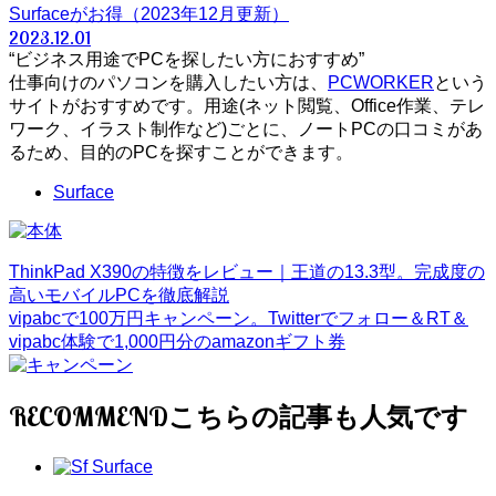
Surfaceがお得（2023年12月更新）
2023.12.01
“ビジネス用途でPCを探したい方におすすめ”
仕事向けのパソコンを購入したい方は、
PCWORKER
という
サイトがおすすめです。用途(ネット閲覧、Office作業、テレ
ワーク、イラスト制作など)ごとに、ノートPCの口コミがあ
るため、目的のPCを探すことができます。
Surface
ThinkPad X390の特徴をレビュー｜王道の13.3型。完成度の
高いモバイルPCを徹底解説
vipabcで100万円キャンペーン。Twitterでフォロー＆RT＆
vipabc体験で1,000円分のamazonギフト券
RECOMMEND
Surface