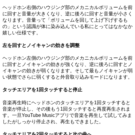
ヘッドホン右側のハウジング部のメカニカルボリュームを前
に回すと音量が大きくなり、逆に後ろに回すと音量が小さく
なります。音量って「ボリュームを回して上げ下げするも
の」という認識が体に染み込んでいる私にとってはなかなか
嬉しい仕様です。
左を回すとノイキャンの効きを調整
ヘッドホン左側のハウジング部のメカニカルボリュームを前
に回すとノイキャンの効きが強くなり、逆に後ろに回すとノ
イキャンの効きが弱くなります。そして最もノイキャンが弱
い状態でさらに弱くすると外音取り込みモードになります。
タッチエリアを1回タッチすると停止
音楽再生時にヘッドホンのタッチエリアを1回タッチすると
音楽が停止し、その後もう1回タッチすると再度再生されま
す。一旦YouTube Musicアプリで音楽を再生して試してみま
したがしっかり停止され、再生もできました。
タッチエリアを2回タッチすると次の曲へ