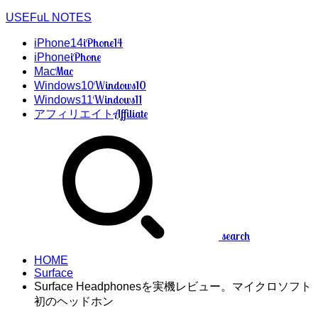
USEFuL NOTES
iPhone14
iPhone14
iPhone
iPhone
Mac
Mac
Windows10
Windows10
Windows11
Windows11
Affiliate
アフィリエイト
search
HOME
Surface
Surface Headphonesを実機レビュー。マイクロソフト
初のヘッドホン