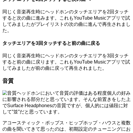
同じく音楽再生時にヘッドホンのタッチエリアを2回タッチ
すると次の曲に進みます。これもYouTube Musicアプリで試
してみましたがプレイリストの次の曲に進んで再生されまし
た。
タッチエリアを3回タッチすると前の曲に戻る
同じく音楽再生時にヘッドホンのタッチエリアを3回タッチ
すると前の曲に戻ります。これもYouTube Musicアプリで試
してみましたが前の曲に戻って再生されました。
音質
ヘッドホンにおいて音質の評価はある程度個人の好み
に影響される部分だと思っています。そんな前置きをした上
でSurface Headphonesの音質ですが、個人的には値段に対
して”並”だと思っています。
アコースティック・ポップス・ヒップホップ・ハウスと複数
の曲を聞いてきて思ったのは、初期設定のチューニングにお