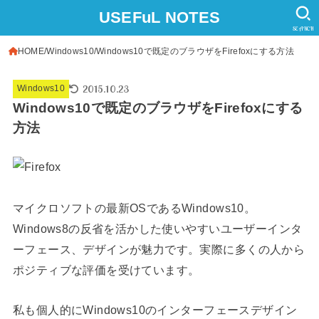
USEFuL NOTES
SEARCH
HOME
Windows10
Windows10で既定のブラウザをFirefoxにする方法
2015.10.23
Windows10
Windows10で既定のブラウザをFirefoxにする
方法
マイクロソフトの最新OSであるWindows10。
Windows8の反省を活かした使いやすいユーザーインタ
ーフェース、デザインが魅力です。実際に多くの人から
ポジティブな評価を受けています。
私も個人的にWindows10のインターフェースデザイン