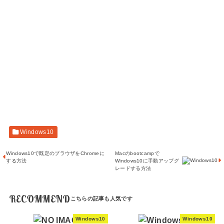
Windows10
Windows10で既定のブラウザをChromeに
Macのbootcampで
する方法
Windows10に手動アップグ
レードする方法
RECOMMEND
Windows10
Windows10