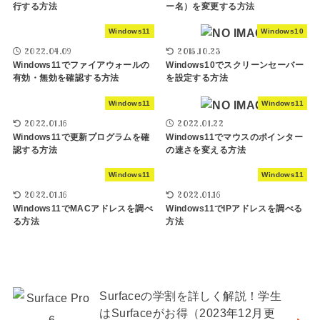
行する方法
ー名）を変更する方法
Windows11
Windows10
2022.04.09
2015.10.23
Windows11でファイアウォールの
Windows10でスクリーンセーバー
有効・無効を確認する方法
を設定する方法
Windows11
Windows11
2022.01.16
2022.01.22
Windows11で更新プログラムを確
Windows11でマウスのポインター
認する方法
の速さを変える方法
Windows11
Windows11
2022.01.16
2022.01.16
Windows11でMACアドレスを調べ
Windows11でIPアドレスを調べる
る方法
方法
Surfaceの学割を詳しく解説！学生
はSurfaceがお得（2023年12月更