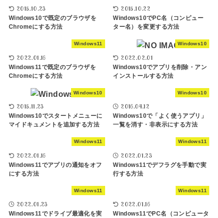
2015.10.23
2015.10.22
Windows10で既定のブラウザを
Windows10でPC名（コンピュー
Chromeにする方法
ター名）を変更する方法
Windows11
Windows10
2022.01.16
2022.02.01
Windows11で既定のブラウザを
Windows10でアプリを削除・アン
Chromeにする方法
インストールする方法
Windows10
Windows10
2015.11.23
2016.04.12
Windows10でスタートメニューに
Windows10で「よく使うアプリ」
マイドキュメントを追加する方法
一覧を消す・非表示にする方法
Windows11
Windows11
2022.01.16
2022.01.23
Windows11でアプリの通知をオフ
Windows11でデフラグを手動で実
にする方法
行する方法
Windows11
Windows11
2022.01.23
2022.01.16
Windows11でドライブ最適化を実
Windows11でPC名（コンピュータ