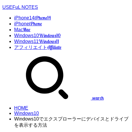
USEFuL NOTES
iPhone14
iPhone14
iPhone
iPhone
Mac
Mac
Windows10
Windows10
Windows11
Windows11
Affiliate
アフィリエイト
search
HOME
Windows10
Windows10でエクスプローラーにデバイスとドライブ
を表示する方法