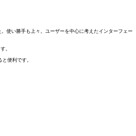
ました。使い勝手も上々。ユーザーを中心に考えたインターフェー
ます。
ると便利です。