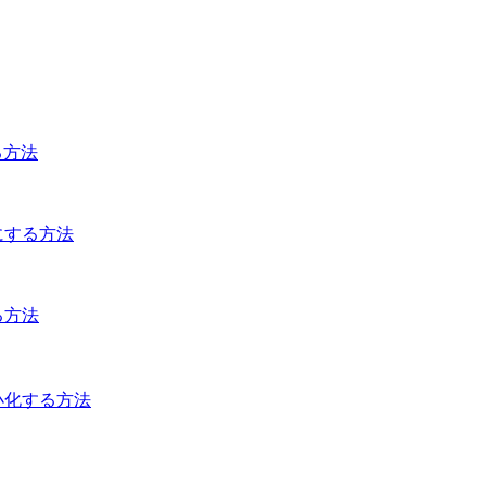
る方法
にする方法
る方法
小化する方法