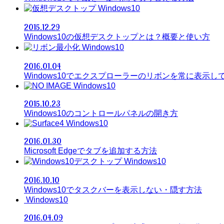
Windows10
2015.12.29
Windows10の仮想デスクトップとは？概要と使い方
Windows10
2016.01.04
Windows10でエクスプローラーのリボンを常に表示し
Windows10
2015.10.23
Windows10のコントロールパネルの開き方
Windows10
2016.01.30
Microsoft Edgeでタブを追加する方法
Windows10
2016.10.10
Windows10でタスクバーを表示しない・隠す方法
Windows10
2016.04.09