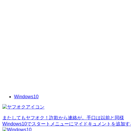
Windows10
またしてもヤフオク！詐欺から連絡が。手口は以前と同様
Windows10でスタートメニューにマイドキュメントを追加