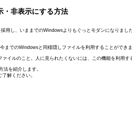
表示・非表示にする方法
インを採用し、いままでのWindowsよりもぐっとモダンになり
0では今までのWindowsと同様隠しファイルを利用することができ
ファイルのこと。人に見られたくないには、この機能を利用す
る方法を紹介します。
ご了解ください。