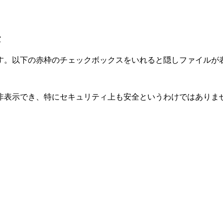
法
す。以下の赤枠のチェックボックスをいれると隠しファイルが
非表示でき、特にセキュリティ上も安全というわけではありま