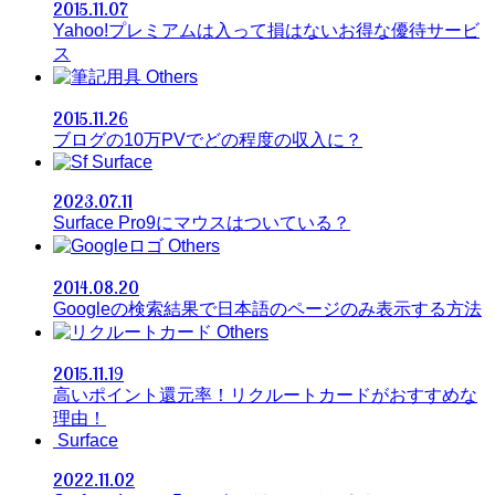
2015.11.07
Yahoo!プレミアムは入って損はないお得な優待サービ
ス
Others
2015.11.26
ブログの10万PVでどの程度の収入に？
Surface
2023.07.11
Surface Pro9にマウスはついている？
Others
2014.08.20
Googleの検索結果で日本語のページのみ表示する方法
Others
2015.11.19
高いポイント還元率！リクルートカードがおすすめな
理由！
Surface
2022.11.02