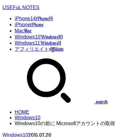
USEFuL NOTES
iPhone14
iPhone14
iPhone
iPhone
Mac
Mac
Windows10
Windows10
Windows11
Windows11
Affiliate
アフィリエイト
search
HOME
Windows10
Windows10の前に Microsoftアカウントの取得
2015.07.20
Windows10