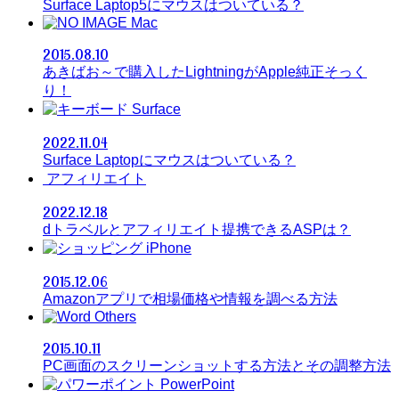
Surface Laptop5にマウスはついている？
Mac
2015.08.10
あきばお～で購入したLightningがApple純正そっく
り！
Surface
2022.11.04
Surface Laptopにマウスはついている？
アフィリエイト
2022.12.18
dトラベルとアフィリエイト提携できるASPは？
iPhone
2015.12.06
Amazonアプリで相場価格や情報を調べる方法
Others
2015.10.11
PC画面のスクリーンショットする方法とその調整方法
PowerPoint