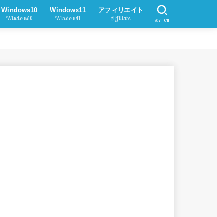
Windows10
Windows11
アフィリエイト
Windows10
Windows11
Affiliate
SEARCH