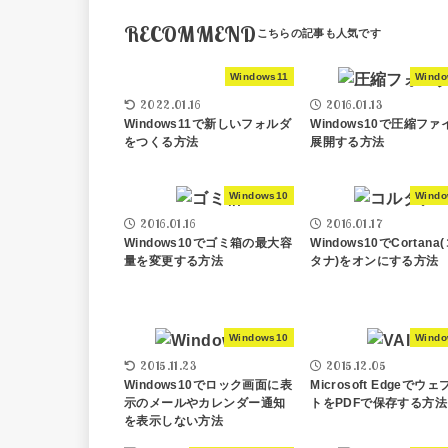
RECOMMEND
Windows11
Wind
2022.01.16
2016.01.13
Windows11で新しいフォルダ
Windows10で圧縮フ
をつくる方法
展開する方法
Windows10
Wind
2016.01.16
2016.01.17
Windows10でゴミ箱の最大容
Windows10でCortana
量を変更する方法
タナ)をオンにする方法
Windows10
Wind
2015.11.23
2015.12.05
Windows10でロック画面に表
Microsoft Edgeでウ
示のメールやカレンダー通知
トをPDFで保存する方法
を表示しない方法