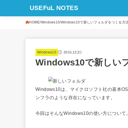
USEFuL NOTES
HOME
Windows10
Windows10で新しいフォルダをつくる方
2015.12.29
Windows10
Windows10で新
Windows10は、マイクロソフト社の基
ンフラのような存在になっています。
今回はそんなWindows10の使い方につ