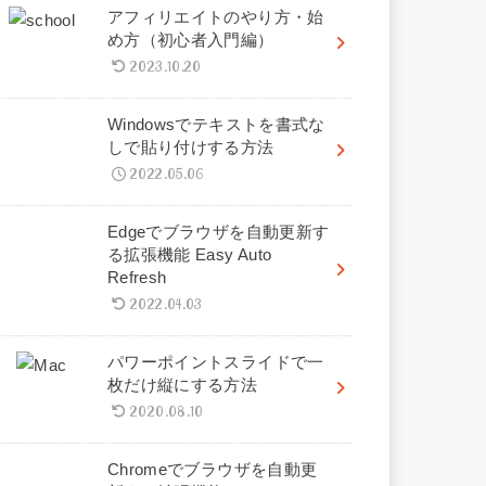
アフィリエイトのやり方・始
め方（初心者入門編）
2023.10.20
Windowsでテキストを書式な
しで貼り付けする方法
2022.05.06
Edgeでブラウザを自動更新す
る拡張機能 Easy Auto
Refresh
2022.04.03
パワーポイントスライドで一
枚だけ縦にする方法
2020.08.10
Chromeでブラウザを自動更