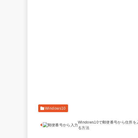
Windows10
Windows10で郵便番号から住所
る方法