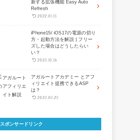
新する拡張機能 Easy Auto
Refresh
2022.01.16
iPhone15/ iOS17の電源の切り
方・起動方法を解説 | フリー
ズした場合はどうしたらい
い？
2023.10.18
アガルートアカデミー とアフ
ィリエイト提携できるASP
は？
2023.09.29
スポンサードリンク