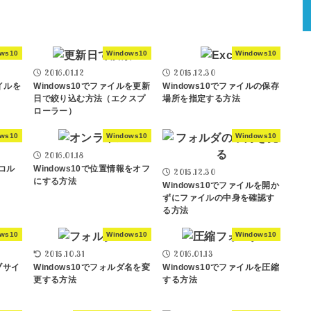
ows10
Windows10
Windows10
2016.01.12
2015.12.30
ァイルを
Windows10でファイルを更新
Windows10でファイルの保存
日で絞り込む方法（エクスプ
場所を指定する方法
ローラー）
ows10
Windows10
Windows10
2016.01.18
(コル
Windows10で位置情報をオフ
2015.12.30
にする方法
Windows10でファイルを開か
ずにファイルの中身を確認す
る方法
ows10
Windows10
Windows10
2015.10.31
2016.01.13
ェブサイ
Windows10でフォルダ名を変
Windows10でファイルを圧縮
更する方法
する方法