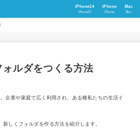
iPhone14
iPhone
Mac
iPhone14
iPhone
Mac
法
しいフォルダをつくる方法
本OS。企業や家庭で広く利用され、ある種私たちの生活イ
いて。新しくフォルダを作る方法を紹介します。