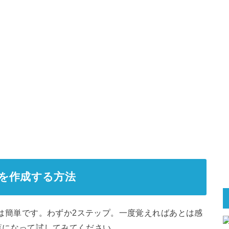
ダを作成する方法
方法は簡単です。わずか2ステップ。一度覚えればあとは感
覧になって試してみてください。