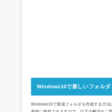
Windows10で新しいフォル
Windows10で新規フォルダを作成する
覚的に操作できますので、以下の解説をご