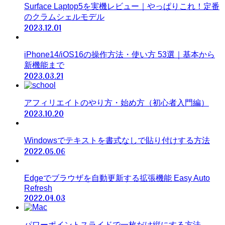
Surface Laptop5を実機レビュー｜やっぱりこれ！定番
のクラムシェルモデル
2023.12.01
iPhone14/iOS16の操作方法・使い方 53選｜基本から
新機能まで
2023.03.21
アフィリエイトのやり方・始め方（初心者入門編）
2023.10.20
Windowsでテキストを書式なしで貼り付けする方法
2022.05.06
Edgeでブラウザを自動更新する拡張機能 Easy Auto
Refresh
2022.04.03
パワーポイントスライドで一枚だけ縦にする方法