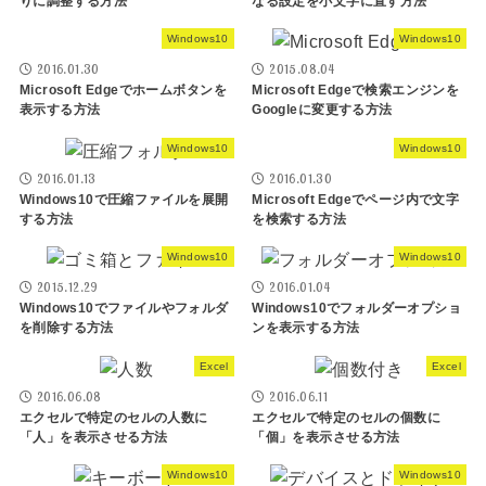
りに調整する方法
なる設定を小文字に直す方法
Windows10
Windows10
2016.01.30
2015.08.04
Microsoft Edgeでホームボタンを
Microsoft Edgeで検索エンジンを
表示する方法
Googleに変更する方法
Windows10
Windows10
2016.01.13
2016.01.30
Windows10で圧縮ファイルを展開
Microsoft Edgeでページ内で文字
する方法
を検索する方法
Windows10
Windows10
2015.12.29
2016.01.04
Windows10でファイルやフォルダ
Windows10でフォルダーオプショ
を削除する方法
ンを表示する方法
Excel
Excel
2016.06.08
2016.06.11
エクセルで特定のセルの人数に
エクセルで特定のセルの個数に
「人」を表示させる方法
「個」を表示させる方法
Windows10
Windows10