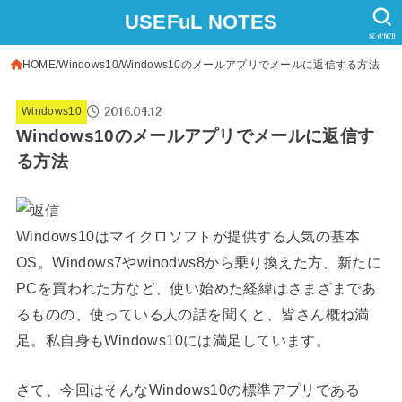
USEFuL NOTES
SEARCH
HOME
Windows10
Windows10のメールアプリでメールに返信する方法
2016.04.12
Windows10
Windows10のメールアプリでメールに返信す
る方法
Windows10はマイクロソフトが提供する人気の基本
OS。Windows7やwinodws8から乗り換えた方、新たに
PCを買われた方など、使い始めた経緯はさまざまであ
るものの、使っている人の話を聞くと、皆さん概ね満
足。私自身もWindows10には満足しています。
さて、今回はそんなWindows10の標準アプリである