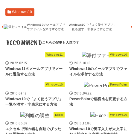
Windows10
Windows10のメールアプリ
Windows10で「よく使うアプリ」
でファイルを添付する方法
一覧を消す・非表示にする方法
RECOMMEND
Windows11
Windows10
2022.02.27
2016.10.10
Windows11のメールアプリでメー
Windows10のメールアプリでファ
ルに返信する方法
イルを添付する方法
Windows10
PowerPoint
2016.04.12
2015.04.22
Windows10で「よく使うアプリ」
PowerPointで縦横比を変更する方
一覧を消す・非表示にする方法
法
Excel
Windows10
2016.06.04
2015.12.30
エクセルで列の幅を自動でぴった
Windows10で英字入力が大文字に