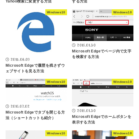
Yahoo検索に変更する方法
する方法
Windows10
Windows10
2016.01.30
Microsoft Edgeでページ内で文字
を検索する方法
2015.08.09
Microsoft Edgeで履歴を残さずウ
ェブサイトを見る方法
Windows10
Windows10
2016.07.02
2016.01.30
Microsoft Edgeでタブを閉じる方
Microsoft Edgeでホームボタンを
法（ショートカットも紹介）
表示する方法
Windows10
Windows10