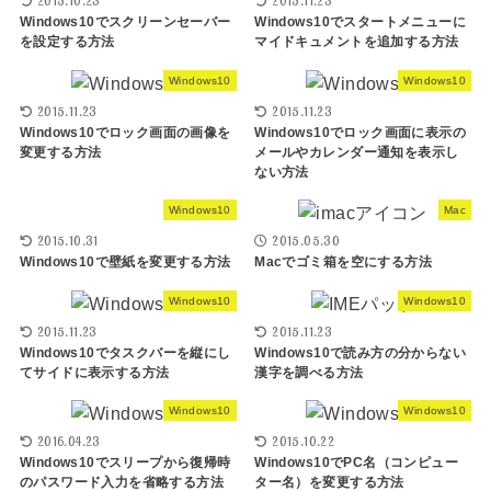
2015.10.23
2015.11.23
Windows10でスクリーンセーバー
Windows10でスタートメニューに
を設定する方法
マイドキュメントを追加する方法
Windows10
Windows10
2015.11.23
2015.11.23
Windows10でロック画面の画像を
Windows10でロック画面に表示の
変更する方法
メールやカレンダー通知を表示し
ない方法
Windows10
Mac
2015.10.31
2015.05.30
Windows10で壁紙を変更する方法
Macでゴミ箱を空にする方法
Windows10
Windows10
2015.11.23
2015.11.23
Windows10でタスクバーを縦にし
Windows10で読み方の分からない
てサイドに表示する方法
漢字を調べる方法
Windows10
Windows10
2016.04.23
2015.10.22
Windows10でスリープから復帰時
Windows10でPC名（コンピュー
のパスワード入力を省略する方法
ター名）を変更する方法