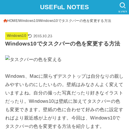
USEFuL NOTES
SEARCH
HOME
Windows10
Windows10でタスクバーの色を変更する方法
2015.10.23
Windows10
Windows10でタスクバーの色を変更する方法
Windows、Macに限らずデスクトップは自分なりの親し
みやすいものにしたいもの。壁紙はみなさんよく変えて
いますよね。自分の撮った写真だったり好きなイラスト
だったり。Windows10は壁紙に加えてタスクバーの色
も変更できます。壁紙の色に合わせて好みの色に設定す
ればより親近感が上がります。今回は、Windows10で
タスクバーの色を変更する方法を紹介します。