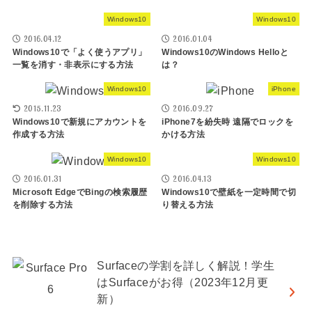
Windows10
Windows10
2016.04.12
2016.01.04
Windows10で「よく使うアプリ」
Windows10のWindows Helloと
一覧を消す・非表示にする方法
は？
Windows10
iPhone
2015.11.23
2016.09.27
Windows10で新規にアカウントを
iPhone7を紛失時 遠隔でロックを
作成する方法
かける方法
Windows10
Windows10
2016.01.31
2016.04.13
Microsoft EdgeでBingの検索履歴
Windows10で壁紙を一定時間で切
を削除する方法
り替える方法
Surfaceの学割を詳しく解説！学生
はSurfaceがお得（2023年12月更
新）