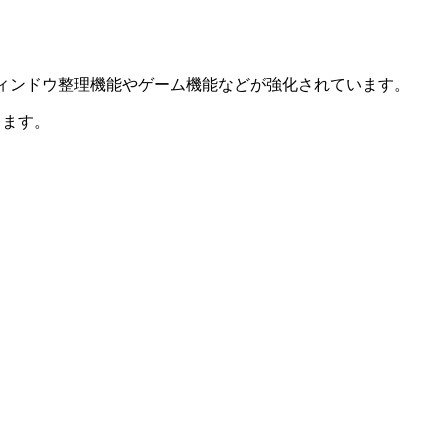
り、ウィンドウ整理機能やゲーム機能などが強化されています。
します。