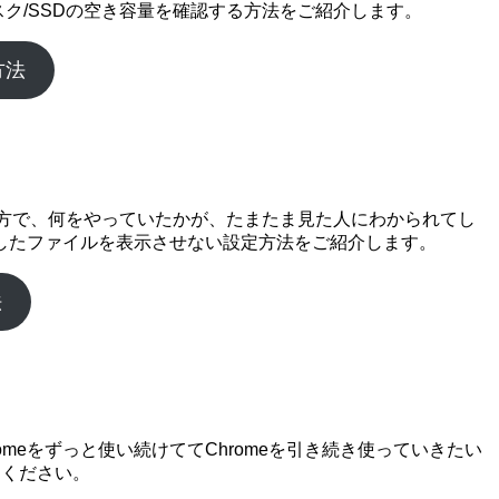
ク/SSDの空き容量を確認する方法をご紹介します。
方法
一方で、何をやっていたかが、たまたま見た人にわかられてし
したファイルを表示させない設定方法をご紹介します。
法
Chromeをずっと使い続けててChromeを引き続き使っていきたい
てください。