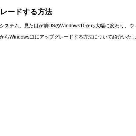
プグレードする方法
ングシステム。見た目が前OSのWindows10から大幅に変わ
s10からWindows11にアップグレードする方法について紹介いた