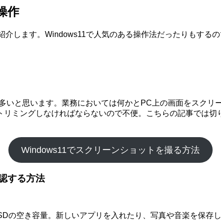
操作
ご紹介します。Windows11で人気のある操作法だったりも
ている方が多いと思います。業務においては何かとPC上の画面をス
トリミングしなければならないので不便。こちらの記事では切
Windows11でスクリーンショットを撮る方法
確認する方法
SSDの空き容量。新しいアプリを入れたり、写真や音楽を保存