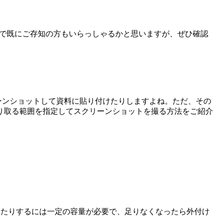
するので既にご存知の方もいらっしゃるかと思いますが、ぜひ確認
クリーンショットして資料に貼り付けたりしますよね。ただ、その
り取る範囲を指定してスクリーンショットを撮る方法をご紹介
したりするには一定の容量が必要で、足りなくなったら外付け