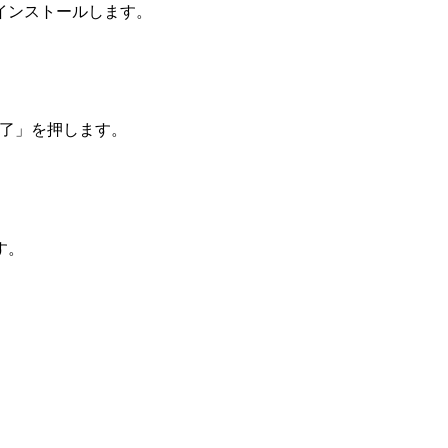
インストールします。
完了」を押します。
す。