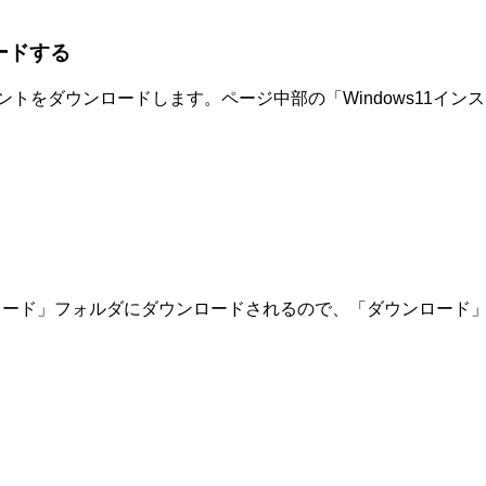
ードする
スタントをダウンロードします。ページ中部の「Windows11
ウンロード」フォルダにダウンロードされるので、「ダウンロー