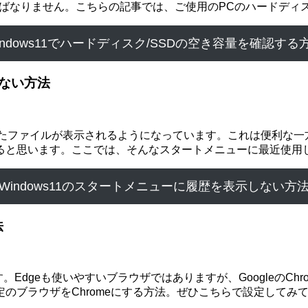
ればなりません。こちらの記事では、ご使用のPCのハードディス
indows11でハードディスク/SSDの空き容量を確認する
ない方法
使用したファイルが表示されるようになっています。これは便利な
ると思います。ここでは、そんなスタートメニューに最近使用
Windows11のスタートメニューに履歴を表示しない方
法
っています。Edgeも使いやすいブラウザではありますが、Googleの
のブラウザをChromeにする方法。ぜひこちらで設定してみ