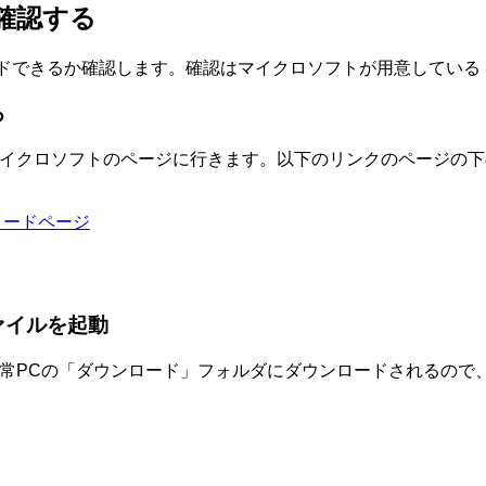
か確認する
レードできるか確認します。確認はマイクロソフトが用意してい
る
マイクロソフトのページに行きます。以下のリンクのページの
ロードページ
ァイルを起動
通常PCの「ダウンロード」フォルダにダウンロードされるので