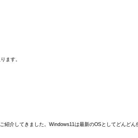
入ります。
方法をご紹介してきました。Windows11は最新のOSとしてどんど