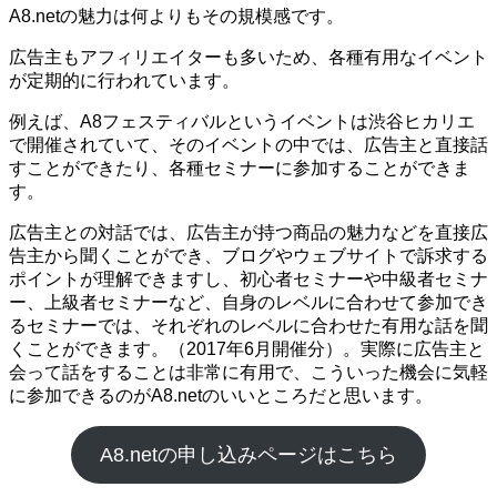
A8.netの魅力は何よりもその規模感です。
広告主もアフィリエイターも多いため、各種有用なイベント
が定期的に行われています。
例えば、A8フェスティバルというイベントは渋谷ヒカリエ
で開催されていて、そのイベントの中では、広告主と直接話
すことができたり、各種セミナーに参加することができま
す。
広告主との対話では、広告主が持つ商品の魅力などを直接広
告主から聞くことができ、ブログやウェブサイトで訴求する
ポイントが理解できますし、初心者セミナーや中級者セミナ
ー、上級者セミナーなど、自身のレベルに合わせて参加でき
るセミナーでは、それぞれのレベルに合わせた有用な話を聞
くことができます。（2017年6月開催分）。実際に広告主と
会って話をすることは非常に有用で、こういった機会に気軽
に参加できるのがA8.netのいいところだと思います。
A8.netの申し込みページはこちら