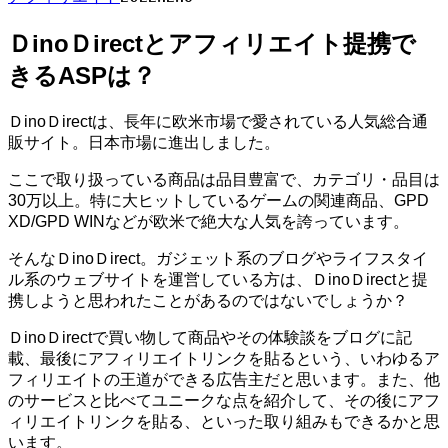
ＤinoＤirectとアフィリエイト提携で
きるASPは？
ＤinoＤirectは、長年に欧米市場で愛されている人気総合通
販サイト。日本市場に進出しました。
ここで取り扱っている商品は品目豊富で、カテゴリ・品目は
30万以上。特に大ヒットしているゲームの関連商品、GPD
XD/GPD WINなどが欧米で絶大な人気を誇っています。
そんなＤinoＤirect。ガジェット系のブログやライフスタイ
ル系のウェブサイトを運営している方は、ＤinoＤirectと提
携しようと思われたことがあるのではないでしょうか？
ＤinoＤirectで買い物して商品やその体験談をブログに記
載、最後にアフィリエイトリンクを貼るという、いわゆるア
フィリエイトの王道ができる広告主だと思います。また、他
のサービスと比べてユニークな点を紹介して、その後にアフ
ィリエイトリンクを貼る、といった取り組みもできるかと思
います。