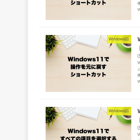
W
Windows11
W
Windows11