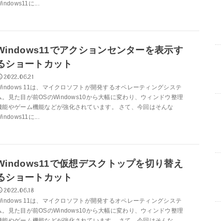
indows11に...
Windows11でアクションセンターを表示す
るショートカット
2022.06.21
Windows 11は、マイクロソフトが開発するオペレーティングシステ
ム。見た目が前OSのWindows10から大幅に変わり、ウィンドウ整理
機能やゲーム機能などが強化されています。 さて、今回はそんな
indows11に...
Windows11で仮想デスクトップを切り替え
るショートカット
2022.06.18
Windows 11は、マイクロソフトが開発するオペレーティングシステ
ム。見た目が前OSのWindows10から大幅に変わり、ウィンドウ整理
機能やゲーム機能などが強化されています。 さて、今回はそんな