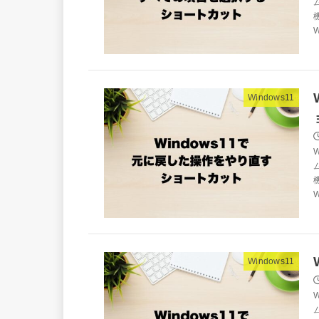
W
Windows11
W
Windows11