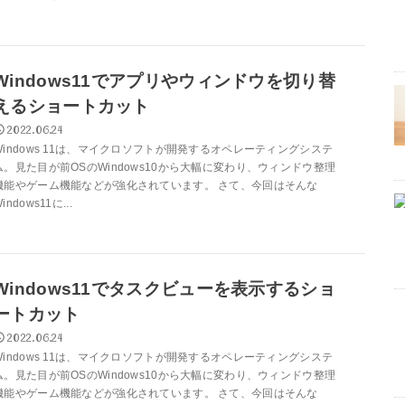
Windows11でアプリやウィンドウを切り替
えるショートカット
2022.06.24
Windows 11は、マイクロソフトが開発するオペレーティングシステ
ム。見た目が前OSのWindows10から大幅に変わり、ウィンドウ整理
機能やゲーム機能などが強化されています。 さて、今回はそんな
indows11に...
Windows11でタスクビューを表示するショ
ートカット
2022.06.24
Windows 11は、マイクロソフトが開発するオペレーティングシステ
ム。見た目が前OSのWindows10から大幅に変わり、ウィンドウ整理
機能やゲーム機能などが強化されています。 さて、今回はそんな