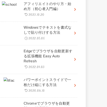
アフィリエイトのやり方・始
め方（初心者入門編）
2023.10.20
Windowsでテキストを書式な
しで貼り付けする方法
2022.05.06
Edgeでブラウザを自動更新す
る拡張機能 Easy Auto
Refresh
2022.04.03
パワーポイントスライドで一
枚だけ縦にする方法
2020.08.10
Chromeでブラウザを自動更