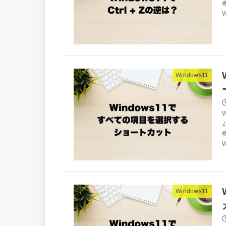
W
Windows11
W
Windows11