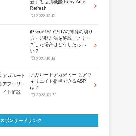
新する拡張機能 Easy Auto
Refresh
2022.01.16
iPhone15/ iOS17の電源の切り
方・起動方法を解説 | フリー
ズした場合はどうしたらい
い？
2023.10.18
アガルートアカデミー とアフ
ィリエイト提携できるASP
は？
2023.09.29
スポンサードリンク