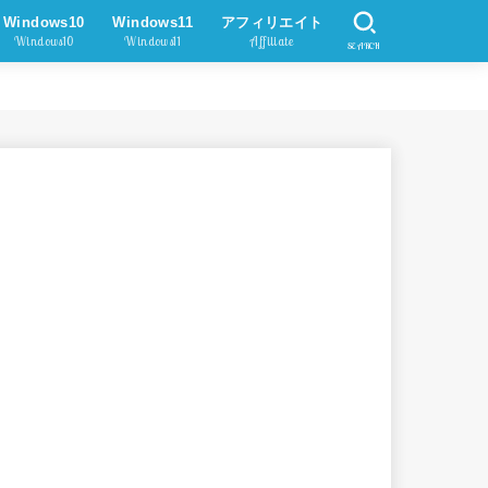
Windows10
Windows11
アフィリエイト
Windows10
Windows11
Affiliate
SEARCH