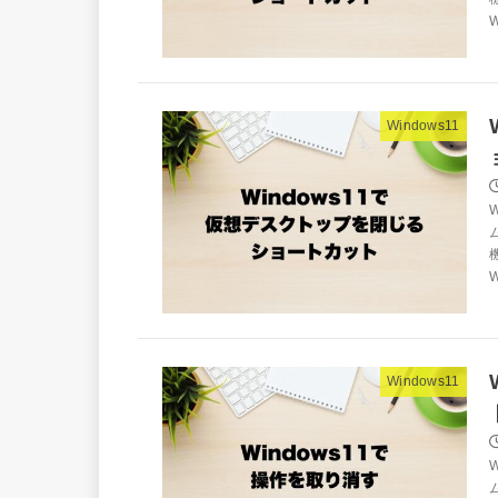
W
Windows11
W
Windows11