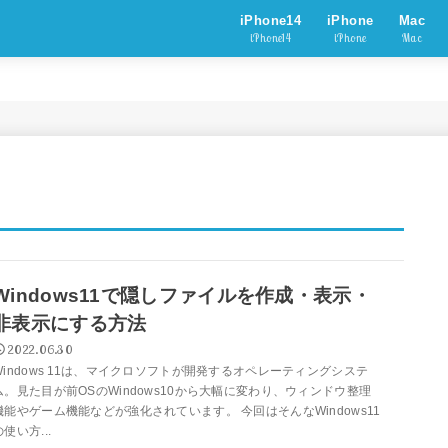
iPhone14
iPhone
Mac
iPhone14
iPhone
Mac
Windows11で隠しファイルを作成・表示・
非表示にする方法
2022.06.30
Windows 11は、マイクロソフトが開発するオペレーティングシステ
ム。見た目が前OSのWindows10から大幅に変わり、ウィンドウ整理
機能やゲーム機能などが強化されています。 今回はそんなWindows11
の使い方...