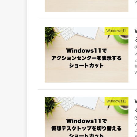
W
Windows11
W
Windows11