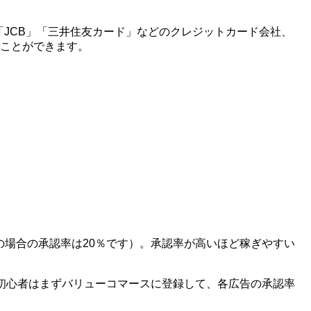
X」「JCB」「三井住友カード」などのクレジットカード会社、
ることができます。
の場合の承認率は20％です）。承認率が高いほど稼ぎやすい
初心者はまずバリューコマースに登録して、各広告の承認率