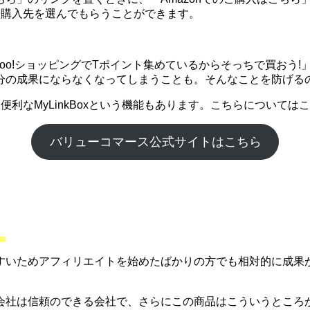
に購入先を選んでもらうことができます。
ahoo!ショッピングでTポイント集めているからそっちで買お
分の成果にならなくなってしまうことも。そんなことを防げる
利なMyLinkBoxという機能もあります。こちらについて
バリューコマース公式サイトはこちら
。
すいためアフィリエイトを始めたばかりの方でも相対的に成果
会社は信頼のできる会社で、さらにこの商品はこういうところ