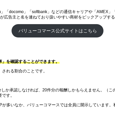
「docomo」「softbank」などの通信キャリアや「AME
企業が広告主と名を連ねており扱いやすい商材をピックアップす
バリューコマース公式サイトはこちら
率」を確認することができます。
）される割合のことです。
件分しか承認しなければ、20件分の報酬しかもらえません。（こ
要です。
SPが多いなか、バリューコマースでは全員に開示しています。