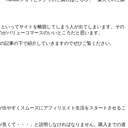
う!」といってサイトを離脱してしまう人が出てしまいます。その
のがバリューコマースのいいところだと思います。
はこの記事の下で紹介していきますのでぜひご覧ください。
が出やすくスムーズにアフィリエイト生活をスタートさせるこ
が良くて・・・」と説明しなければなりません。購入までの道