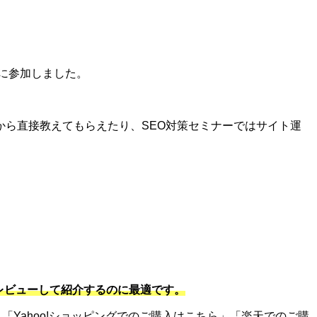
に参加しました。
ら直接教えてもらえたり、SEO対策セミナーではサイト運
をレビューして紹介するのに最適です。
「Yahoo!ショッピングでのご購入はこちら」「楽天でのご購