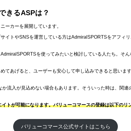
携できるASPは？
たスニーカーを展開しています。
ェブサイトやSNSを運営している方はAdmiralSPORTSを
にAdmiralSPORTSを使ってみたいと検討している人たち。そん
ーをまとめてあげると、ユーザーも安心して申し込みできると思い
なか流入が見込めない場合もあります。そういった時は、関連
ィリエイトが可能になります。バリューコマースの登録は以下のリンク
バリューコマース公式サイトはこちら