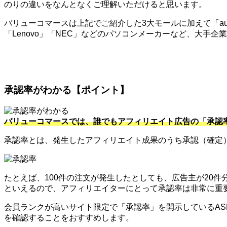
のりの違いをなんとなくご理解いただけると思います。
バリューコマースは上記でご紹介した3大モールに加えて「au」
「Lenovo」「NEC」などのパソコンメーカーなど、大手
承認率がわかる【ポイント】
バリューコマースでは、誰でもアフィリエイト広告の「承認
承認率とは、発生したアフィリエイト成果のうち承認（確定
たとえば、100件の注文が発生したとしても、広告主が20
といえるので、アフィリエイターにとって承認率は非常に重
会員ランクが高いサイト限定で「承認率」を開示しているA
を確認することをおすすめします。