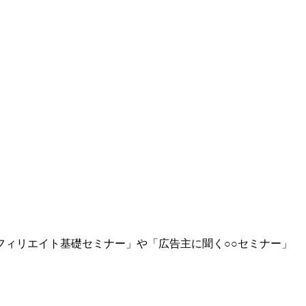
ィリエイト基礎セミナー」や「広告主に聞く○○セミナー」