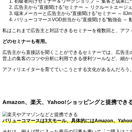
初級者向けセミナー＆ワークショップ ～ 集客と成果に
広告主から“直接聞ける”セミナー ～ リクルートエージェ
端末メーカーと広告主から“直接聞ける”セミナー ～ IIJ
バリューコマースVOD担当から“直接聞ける”勉強会 ～
私はこれまで広告主と対話できるセミナーを複数回と、アフィ
どのセミナーも有用。
広告主から直接話を聞くことができるセミナーでは、広告主
営上の集客のコツや分析に利用できる便利ツールなど、細か
アフィリエイターを育てていこうとする文化があるんだろう
Amazon、楽天、Yahoo!ショッピングと提携でき
バリューコマースは3大モール、具体的にはAmazon、Ya
それは、例えば気に入った商品の記事を書いて「ご購入はこちら