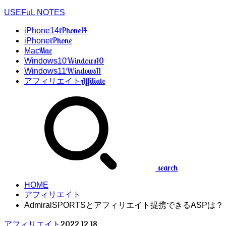
USEFuL NOTES
iPhone14
iPhone14
iPhone
iPhone
Mac
Mac
Windows10
Windows10
Windows11
Windows11
Affiliate
アフィリエイト
search
HOME
アフィリエイト
AdmiralSPORTSとアフィリエイト提携できるASPは？
2022.12.18
アフィリエイト