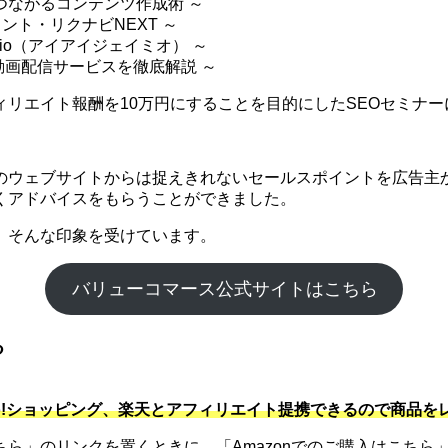
つながるコンテンツ作成術 ～
ント・リクナビNEXT ～
mio（アイアイジェイミオ） ～
 動画配信サービスを徹底解説 ～
リエイト報酬を10万円にすることを目的にしたSEOセミナー
のウェブサイトからは捉えきれないセールスポイントを広告主か
くアドバイスをもらうことができました。
。そんな印象を受けています。
バリューコマース公式サイトはこちら
る
hoo!ショッピング、楽天とアフィリエイト提携できるので商品
」のリンクを置くときに、「Amazonでのご購入はこちら」