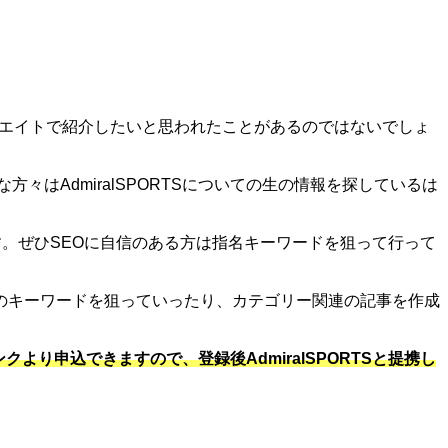
アフィリエイトで紹介したいと思われたことがあるのではないでしょ
な方々はAdmiralSPORTSについての生の情報を探しているは
ます。ぜひSEOに自信のある方は指名キーワードを狙って行って
のキーワードを狙っていったり、カテゴリー関連の記事を作成
より申込できますので、登録後AdmiralSPORTSと提携し