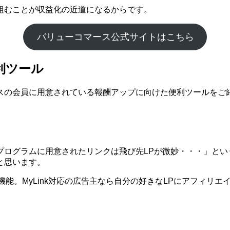
組むことが収益化の近道になるからです。
バリューコマース公式サイトはこちら
利ツール
スの会員に用意されている報酬アップに向けた便利ツールをご
プログラムに用意されたリンクは飛び先LPが微妙・・・」とい
と思います。
う機能。MyLink対応の広告主なら自分の好きなLPにアフィリ