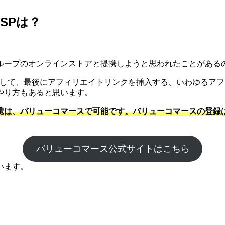
SPは？
。
ループのオンラインストアと提携しようと思われたことがある
にして、最後にアフィリエイトリンクを挿入する、いわゆるア
やり方もあると思います。
携は、バリューコマースで可能です。バリューコマースの登録
バリューコマース公式サイトはこちら
います。