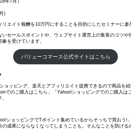
18年7月）
月)
ィリエイト報酬を10万円にすることを目的にしたセミナーに参
ないセールスポイントや、ウェブサイト運営上の集客のコツや
印象を受けています。
バリューコマース公式サイトはこちら
る
hoo!ショッピング、楽天とアフィリエイト提携できるので商品
onでのご購入はこちら」「Yahoo!ショッピングでのご購入
す。
ahoo!ショッピングでTポイント集めているからそっちで買お
分の成果にならなくなってしまうことも。そんなことを防げる