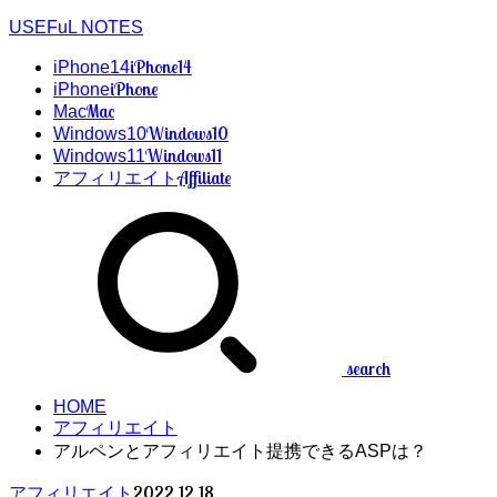
USEFuL NOTES
iPhone14
iPhone14
iPhone
iPhone
Mac
Mac
Windows10
Windows10
Windows11
Windows11
Affiliate
アフィリエイト
search
HOME
アフィリエイト
アルペンとアフィリエイト提携できるASPは？
2022.12.18
アフィリエイト