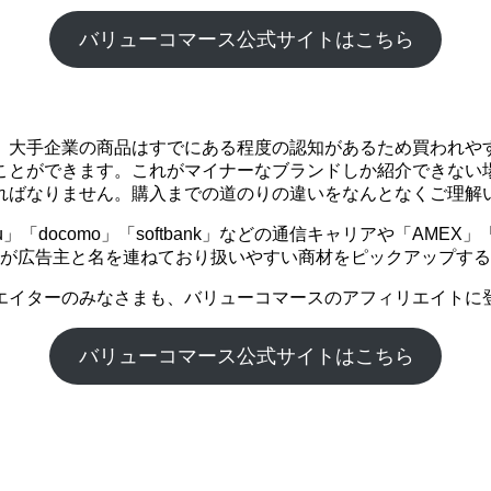
バリューコマース公式サイトはこちら
。大手企業の商品はすでにある程度の認知があるため買われや
ことができます。これがマイナーなブランドしか紹介できない
ればなりません。購入までの道のりの違いをなんとなくご理解
「docomo」「softbank」などの通信キャリアや「AME
企業が広告主と名を連ねており扱いやすい商材をピックアップす
エイターのみなさまも、バリューコマースのアフィリエイトに
バリューコマース公式サイトはこちら