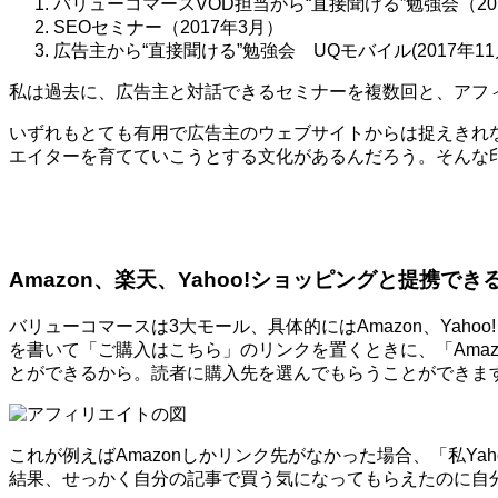
バリューコマースVOD担当から“直接聞ける”勉強会（20
SEOセミナー（2017年3月）
広告主から“直接聞ける”勉強会 UQモバイル(2017年11
私は過去に、広告主と対話できるセミナーを複数回と、アフ
いずれもとても有用で広告主のウェブサイトからは捉えきれ
エイターを育てていこうとする文化があるんだろう。そんな
Amazon、楽天、Yahoo!ショッピングと提携でき
バリューコマースは3大モール、具体的にはAmazon、Ya
を書いて「ご購入はこちら」のリンクを置くときに、「Amaz
とができるから。読者に購入先を選んでもらうことができま
これが例えばAmazonしかリンク先がなかった場合、「私Y
結果、せっかく自分の記事で買う気になってもらえたのに自