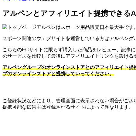
アルペンとアフィリエイト提携できるA
アルペンはスポーツ用品販売日本最大手です
スポーツ関連のウェブサイトを運営している方はアルペング
こちらのECサイトに限らず購入した商品をレビュー、記事
のサービスを比較して最後にアフィリエイトリンクを設ける
アルペングループのオンラインストアとのアフィリエイト提
プのオンラインストアと提携していってください。
ご登録状況などにより、管理画面に表示されない場合がござ
提携可能な広告主は登録されるサイトによって異なります。