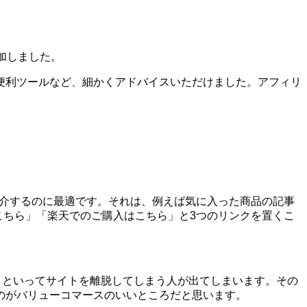
加しました。
便利ツールなど、細かくアドバイスいただけました。アフィリ
を紹介するのに最適です。それは、例えば気に入った商品の記事
はこちら」「楽天でのご購入はこちら」と3つのリンクを置くこ
う!」といってサイトを離脱してしまう人が出てしまいます。その
のがバリューコマースのいいところだと思います。