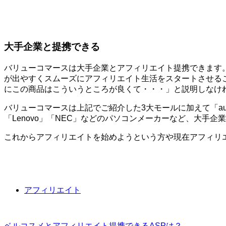
大手企業と提携できる
バリューコマースは大手企業とアフィリエイト提携できます
が出やすくスムーズにアフィリエイト生活をスタートさせる
にこの商品はこういうところが良くて・・・」と説明しなけ
バリューコマースは上記でご紹介した3大モールに加えて「au」
「Lenovo」「NEC」などのパソコンメーカーなど、大手
これからアフィリエイトを始めようという方や現在アフィリ
アフィリエイト
ベルコスメとアフィリエイト提携できるASPは？