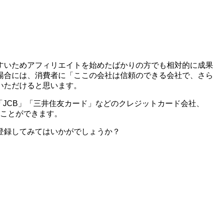
すいためアフィリエイトを始めたばかりの方でも相対的に成果
場合には、消費者に「ここの会社は信頼のできる会社で、さら
いただけると思います。
X」「JCB」「三井住友カード」などのクレジットカード会社、
ることができます。
登録してみてはいかがでしょうか？