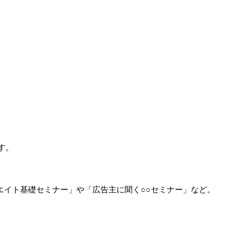
す。
イト基礎セミナー」や「広告主に聞く○○セミナー」など。