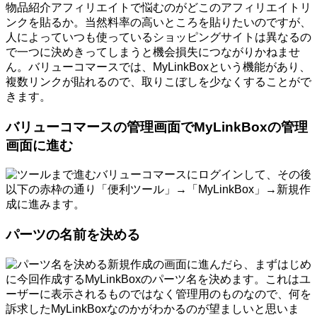
物品紹介アフィリエイトで悩むのがどこのアフィリエイトリ
ンクを貼るか。当然料率の高いところを貼りたいのですが、
人によっていつも使っているショッピングサイトは異なるの
で一つに決めきってしまうと機会損失につながりかねませ
ん。バリューコマースでは、MyLinkBoxという機能があり、
複数リンクが貼れるので、取りこぼしを少なくすることがで
きます。
バリューコマースの管理画面でMyLinkBoxの管理
画面に進む
バリューコマースにログインして、その後
以下の赤枠の通り「便利ツール」→「MyLinkBox」→新規作
成に進みます。
パーツの名前を決める
新規作成の画面に進んだら、まずはじめ
に今回作成するMyLinkBoxのパーツ名を決めます。これはユ
ーザーに表示されるものではなく管理用のものなので、何を
訴求したMyLinkBoxなのかがわかるのが望ましいと思いま