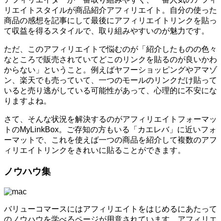
リエイトスタイルが商品紹介アフィリエイト。自分の使った
商品の感想を記事にして最後にアフィリエイトリンクを貼っ
て収益を得るスタイルで、取り組みやすいのが魅力です。
ただ、このアフィリエイトで悩むのが「紹介したものの色々
なところで販売されていてどこのリンクを貼るのが良いかわ
からない」ということ。例えばヤフーショッピングやアマゾ
ン、楽天でも売っていて、一つのモールのリンクだけ貼って
いると売り逃がしている可能性があって、心理的に不安にな
りますよね。
さて、そんな状況を解決するのがアフィリエイトフォーマッ
トのMyLinkBox。ご存知の方もいる「カエレバ」に近いフォ
ーマットで、これを使えば一つの商品を紹介して複数のアフ
ィリエイトリンクをきれいに貼ることができます。
ノウハウ集
バリューコマースにはアフィリエイトをはじめるにあたって
のノウハウを学べるページが用意されています。アフィリエ