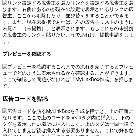
リンクを設定する広告主を選
びます。右側にあるのが現在の設定で表示されるリンクの広
告主。ここから削除したり、並び替えをすることができま
す。また、現在未提携であれば、左の広告主リストのように
末尾に「（未提携）」と表示されます。もしこれらの未提携
の広告主のリンクも貼りたいようであれば、提携申請をしま
す。
プレビューを確認する
これまでの流れを完了するとプレビ
ューでどのように表示されるかを確認することができます。
ここで確認して問題がなければ「MyLinkBox作成」を押しま
す。
広告コードを貼る
MyLinkBoxを作成を押すと、上の画面に
なります。ここで上のコードをheadタグ内に挿入し、下の
タグを表示したい場所に挿入します。上のタグは一回一律で
入れてしまえば後は挿入する必要ありません。これで好きな