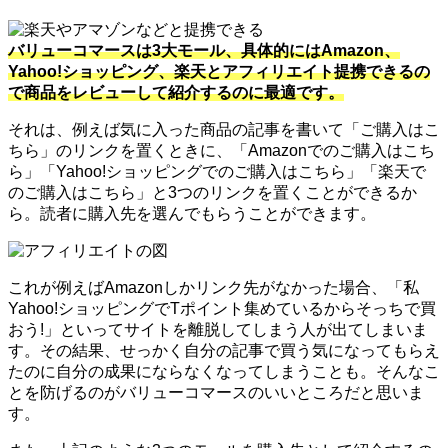
バリューコマースは3大モール、具体的にはAmazon、
Yahoo!ショッピング、楽天とアフィリエイト提携できるの
で商品をレビューして紹介するのに最適です。
それは、例えば気に入った商品の記事を書いて「ご購入はこ
ちら」のリンクを置くときに、「Amazonでのご購入はこち
ら」「Yahoo!ショッピングでのご購入はこちら」「楽天で
のご購入はこちら」と3つのリンクを置くことができるか
ら。読者に購入先を選んでもらうことができます。
これが例えばAmazonしかリンク先がなかった場合、「私
Yahoo!ショッピングでTポイント集めているからそっちで買
おう!」といってサイトを離脱してしまう人が出てしまいま
す。その結果、せっかく自分の記事で買う気になってもらえ
たのに自分の成果にならなくなってしまうことも。そんなこ
とを防げるのがバリューコマースのいいところだと思いま
す。