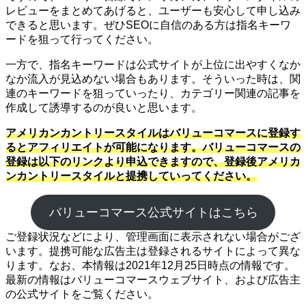
レビューをまとめてあげると、ユーザーも安心して申し込み
できると思います。ぜひSEOに自信のある方は指名キーワ
ードを狙って行ってください。
一方で、指名キーワードは公式サイトが上位に出やすくなか
なか流入が見込めない場合もあります。そういった時は、関
連のキーワードを狙っていったり、カテゴリー関連の記事を
作成して誘導するのが良いと思います。
アメリカンカントリースタイルはバリューコマースに登録す
るとアフィリエイトが可能になります。バリューコマースの
登録は以下のリンクより申込できますので、登録後アメリカ
ンカントリースタイルと提携していってください。
バリューコマース公式サイトはこちら
ご登録状況などにより、管理画面に表示されない場合がござ
います。提携可能な広告主は登録されるサイトによって異な
ります。なお、本情報は2021年12月25日時点の情報です。
最新の情報はバリューコマースウェブサイト、および広告主
の公式サイトをご覧ください。