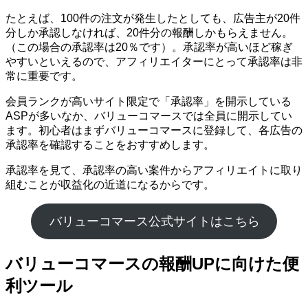
たとえば、100件の注文が発生したとしても、広告主が20件
分しか承認しなければ、20件分の報酬しかもらえません。
（この場合の承認率は20％です）。承認率が高いほど稼ぎ
やすいといえるので、アフィリエイターにとって承認率は非
常に重要です。
会員ランクが高いサイト限定で「承認率」を開示している
ASPが多いなか、バリューコマースでは全員に開示してい
ます。初心者はまずバリューコマースに登録して、各広告の
承認率を確認することをおすすめします。
承認率を見て、承認率の高い案件からアフィリエイトに取り
組むことが収益化の近道になるからです。
バリューコマース公式サイトはこちら
バリューコマースの報酬UPに向けた便
利ツール