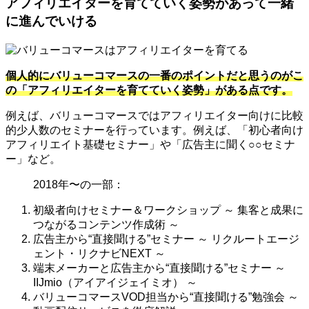
アフィリエイターを育てていく姿勢があって一緒
に進んでいける
個人的にバリューコマースの一番のポイントだと思うのがこ
の「アフィリエイターを育てていく姿勢」がある点です。
例えば、バリューコマースではアフィリエイター向けに比較
的少人数のセミナーを行っています。例えば、「初心者向け
アフィリエイト基礎セミナー」や「広告主に聞く○○セミナ
ー」など。
2018年〜の一部：
初級者向けセミナー＆ワークショップ ～ 集客と成果に
つながるコンテンツ作成術 ～
広告主から“直接聞ける”セミナー ～ リクルートエージ
ェント・リクナビNEXT ～
端末メーカーと広告主から“直接聞ける”セミナー ～
IIJmio（アイアイジェイミオ） ～
バリューコマースVOD担当から“直接聞ける”勉強会 ～