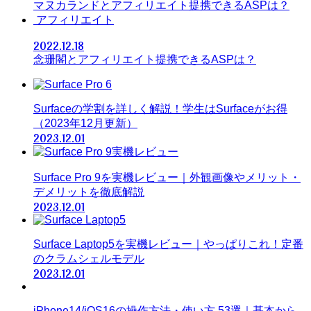
マヌカランドとアフィリエイト提携できるASPは？
アフィリエイト
2022.12.18
念珊閣とアフィリエイト提携できるASPは？
Surfaceの学割を詳しく解説！学生はSurfaceがお得
（2023年12月更新）
2023.12.01
Surface Pro 9を実機レビュー｜外観画像やメリット・
デメリットを徹底解説
2023.12.01
Surface Laptop5を実機レビュー｜やっぱりこれ！定番
のクラムシェルモデル
2023.12.01
iPhone14/iOS16の操作方法・使い方 53選｜基本から