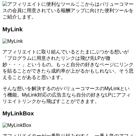
ここからはバリューコマー
スの会員に用意されている報酬アップに向けた便利ツールを
ご紹介します。
MyLink
アフィリエイトに取り組んでいるとたまにぶつかる想いが
「プログラムに用意されたリンクは飛び先LPが微
妙・・・」というもの。もっと自分の好きなページにリンク
を貼ることができたら成約率が上がるかもしれない、そう思
えることがあると思います。
そんな想いを解決するのがバリューコマースのMyLinkとい
う機能。MyLink対応の広告主なら自分の好きなLPにアフィ
リエイトリンクから飛ばすことができます。
MyLinkBox
アフィリエイターが一番取り組みやすく、一番人気のアフィ