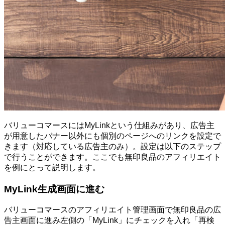
バリューコマースにはMyLinkという仕組みがあり、広告主
が用意したバナー以外にも個別のページへのリンクを設定で
きます（対応している広告主のみ）。設定は以下のステップ
で行うことができます。ここでも無印良品のアフィリエイト
を例にとって説明します。
MyLink生成画面に進む
バリューコマースのアフィリエイト管理画面で無印良品の広
告主画面に進み左側の「MyLink」にチェックを入れ「再検