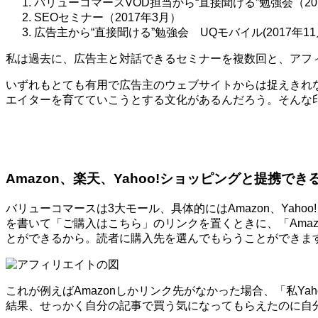
バリューコマースVOD担当から“直接聞ける”勉強会（20
SEOセミナー（2017年3月）
広告主から“直接聞ける”勉強会 UQモバイル(2017年11
私は過去に、広告主と対話できるセミナーを複数回と、アフ
いずれもとても有用で広告主のウェブサイトからは捉えきれ
エイターを育てていこうとする文化があるんだろう。そんな
Amazon、楽天、Yahoo!ショッピングと提携でき
バリューコマースは3大モール、具体的にはAmazon、Ya
を書いて「ご購入はこちら」のリンクを置くときに、「Amaz
とができるから。読者に購入先を選んでもらうことができま
これが例えばAmazonしかリンク先がなかった場合、「私Y
結果、せっかく自分の記事で買う気になってもらえたのに自