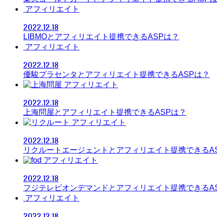
アフィリエイト
2022.12.18
LIBMOとアフィリエイト提携できるASPは？
アフィリエイト
2022.12.18
優駿プラセンタとアフィリエイト提携できるASPは？
アフィリエイト
2022.12.18
上海問屋とアフィリエイト提携できるASPは？
アフィリエイト
2022.12.18
リクルートエージェントとアフィリエイト提携できるA
アフィリエイト
2022.12.18
フジテレビオンデマンドとアフィリエイト提携できるA
アフィリエイト
2022.12.18