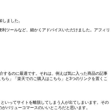
加しました。
便利ツールなど、細かくアドバイスいただけました。アフィリ
を紹介するのに最適です。それは、例えば気に入った商品の記事
はこちら」「楽天でのご購入はこちら」と3つのリンクを置くこ
う!」といってサイトを離脱してしまう人が出てしまいます。その
のがバリューコマースのいいところだと思います。