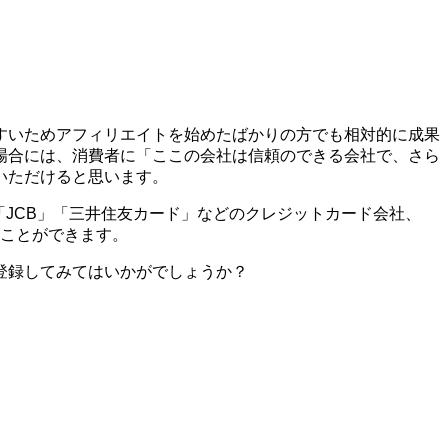
すいためアフィリエイトを始めたばかりの方でも相対的に成果
場合には、消費者に「ここの会社は信頼のできる会社で、さら
いただけると思います。
X」「JCB」「三井住友カード」などのクレジットカード会社、
ることができます。
登録してみてはいかがでしょうか？