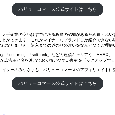
バリューコマース公式サイトはこちら
。大手企業の商品はすでにある程度の認知があるため買われや
ことができます。これがマイナーなブランドしか紹介できない
ればなりません。購入までの道のりの違いをなんとなくご理解
「docomo」「softbank」などの通信キャリアや「AME
企業が広告主と名を連ねており扱いやすい商材をピックアップす
エイターのみなさまも、バリューコマースのアフィリエイトに
バリューコマース公式サイトはこちら