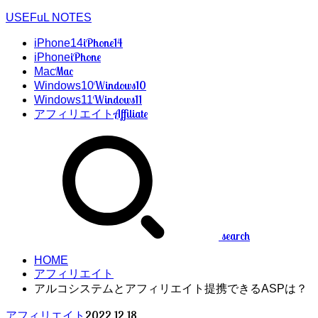
USEFuL NOTES
iPhone14
iPhone14
iPhone
iPhone
Mac
Mac
Windows10
Windows10
Windows11
Windows11
Affiliate
アフィリエイト
search
HOME
アフィリエイト
アルコシステムとアフィリエイト提携できるASPは？
2022.12.18
アフィリエイト