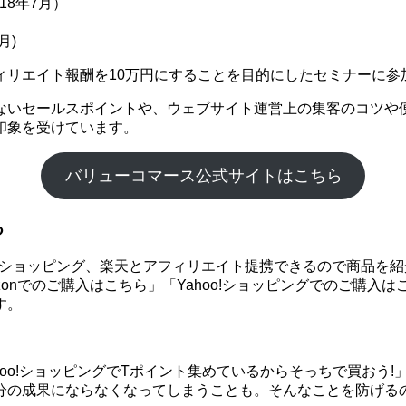
18年7月）
月)
ィリエイト報酬を10万円にすることを目的にしたセミナーに参
ないセールスポイントや、ウェブサイト運営上の集客のコツや
印象を受けています。
バリューコマース公式サイトはこちら
る
hoo!ショッピング、楽天とアフィリエイト提携できるので商品
onでのご購入はこちら」「Yahoo!ショッピングでのご購入
す。
ahoo!ショッピングでTポイント集めているからそっちで買お
分の成果にならなくなってしまうことも。そんなことを防げる