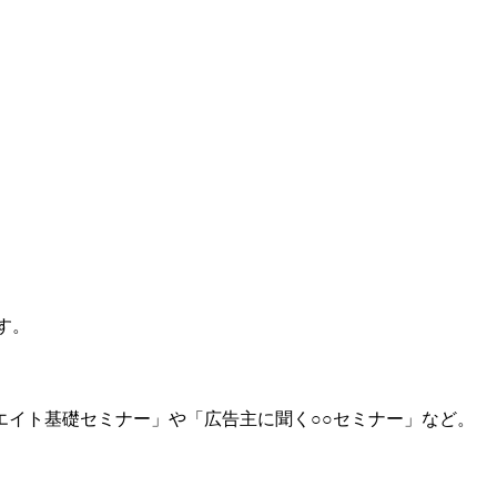
す。
イト基礎セミナー」や「広告主に聞く○○セミナー」など。