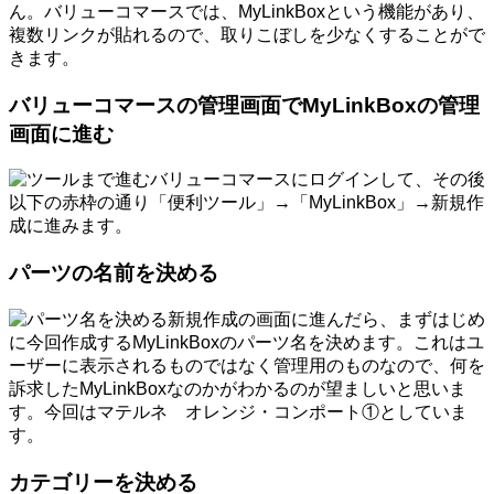
ん。バリューコマースでは、MyLinkBoxという機能があり、
複数リンクが貼れるので、取りこぼしを少なくすることがで
きます。
バリューコマースの管理画面でMyLinkBoxの管理
画面に進む
バリューコマースにログインして、その後
以下の赤枠の通り「便利ツール」→「MyLinkBox」→新規作
成に進みます。
パーツの名前を決める
新規作成の画面に進んだら、まずはじめ
に今回作成するMyLinkBoxのパーツ名を決めます。これはユ
ーザーに表示されるものではなく管理用のものなので、何を
訴求したMyLinkBoxなのかがわかるのが望ましいと思いま
す。今回はマテルネ オレンジ・コンポート①としていま
す。
カテゴリーを決める