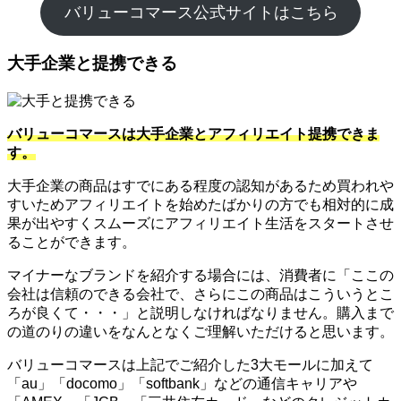
バリューコマース公式サイトはこちら
大手企業と提携できる
バリューコマースは大手企業とアフィリエイト提携できま
す。
大手企業の商品はすでにある程度の認知があるため買われや
すいためアフィリエイトを始めたばかりの方でも相対的に成
果が出やすくスムーズにアフィリエイト生活をスタートさせ
ることができます。
マイナーなブランドを紹介する場合には、消費者に「ここの
会社は信頼のできる会社で、さらにこの商品はこういうとこ
ろが良くて・・・」と説明しなければなりません。購入まで
の道のりの違いをなんとなくご理解いただけると思います。
バリューコマースは上記でご紹介した3大モールに加えて
「au」「docomo」「softbank」などの通信キャリアや