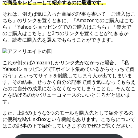
で商品をレビューして紹介するのに最適です。
それは、例えば気に入った商品の記事を書いて「ご購入はこ
ちら」のリンクを置くときに、「Amazonでのご購入はこち
ら」「Yahoo!ショッピングでのご購入はこちら」「楽天で
のご購入はこちら」と3つのリンクを置くことができるか
ら。読者に購入先を選んでもらうことができます。
これが例えばAmazonしかリンク先がなかった場合、「私
Yahoo!ショッピングでTポイント集めているからそっちで買
おう!」といってサイトを離脱してしまう人が出てしまいま
す。その結果、せっかく自分の記事で買う気になってもらえ
たのに自分の成果にならなくなってしまうことも。そんなこ
とを防げるのがバリューコマースのいいところだと思いま
す。
また、上記のような3つのモールを購入先として紹介するの
に便利なMyLinkBoxという機能もあります。こちらについて
はこの記事の下で紹介していきますのでぜひご覧ください。