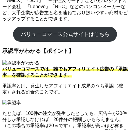
「AMEX」「JCB」「三井住友カード」などのクレジットカ
ード会社、「Lenovo」「NEC」などのパソコンメーカーな
ど、大手企業が広告主と名を連ねており扱いやすい商材をピ
ックアップすることができます。
バリューコマース公式サイトはこちら
承認率がわかる【ポイント】
バリューコマースでは、誰でもアフィリエイト広告の「承認
率」を確認することができます。
承認率とは、発生したアフィリエイト成果のうち承認（確
定）される割合のことです。
たとえば、100件の注文が発生したとしても、広告主が20件
分しか承認しなければ、20件分の報酬しかもらえません。
（この場合の承認率は20％です）。承認率が高いほど稼ぎ