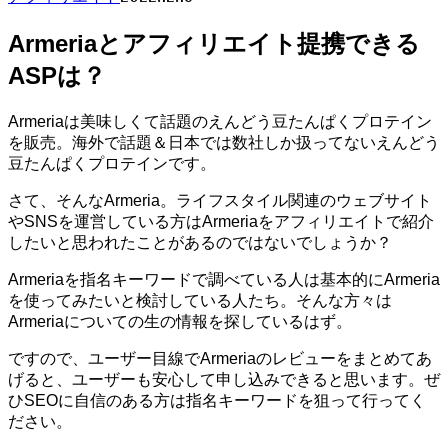
Armeriaとアフィリエイト提携できる
ASPは？
Armeriaは美味しくて話題のえんどう豆たんぱくプロテイン
を販売。海外で話題＆日本では数社しか扱ってないえんどう
豆たんぱくプロテインです。
さて、そんなArmeria。ライフスタイル関連のウェブサイト
やSNSを運営している方はArmeriaをアフィリエイトで紹介
したいと思われたことがあるのではないでしょうか？
Armeriaを指名キーワードで調べている人は基本的にArmeria
を使ってみたいと検討している人たち。そんな方々は
Armeriaについての生の情報を探しているはず。
ですので、ユーザー目線でArmeriaのレビューをまとめてあ
げると、ユーザーも安心して申し込みできると思います。ぜ
ひSEOに自信のある方は指名キーワードを狙って行ってく
ださい。