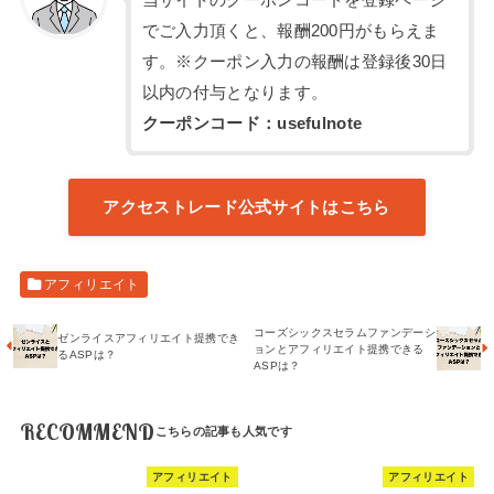
当サイトのクーポンコードを登録ページ
でご入力頂くと、報酬200円がもらえま
す。※クーポン入力の報酬は登録後30日
以内の付与となります。
クーポンコード：usefulnote
アクセストレード公式サイトはこちら
アフィリエイト
コーズシックスセラムファンデーシ
ゼンライスアフィリエイト提携でき
ョンとアフィリエイト提携できる
るASPは？
ASPは？
RECOMMEND
アフィリエイト
アフィリエイト