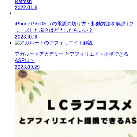
Refresh
2022.01.16
iPhone15/ iOS17の電源の切り方・起動方法を解説 | フ
リーズした場合はどうしたらいい？
2023.10.18
アガルートアカデミー とアフィリエイト提携できる
ASPは？
2023.09.29