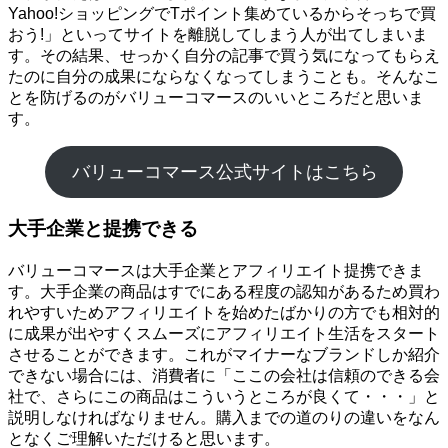
Yahoo!ショッピングでTポイント集めているからそっちで買
おう!」といってサイトを離脱してしまう人が出てしまいま
す。その結果、せっかく自分の記事で買う気になってもらえ
たのに自分の成果にならなくなってしまうことも。そんなこ
とを防げるのがバリューコマースのいいところだと思いま
す。
バリューコマース公式サイトはこちら
大手企業と提携できる
バリューコマースは大手企業とアフィリエイト提携できま
す。大手企業の商品はすでにある程度の認知があるため買わ
れやすいためアフィリエイトを始めたばかりの方でも相対的
に成果が出やすくスムーズにアフィリエイト生活をスタート
させることができます。これがマイナーなブランドしか紹介
できない場合には、消費者に「ここの会社は信頼のできる会
社で、さらにこの商品はこういうところが良くて・・・」と
説明しなければなりません。購入までの道のりの違いをなん
となくご理解いただけると思います。