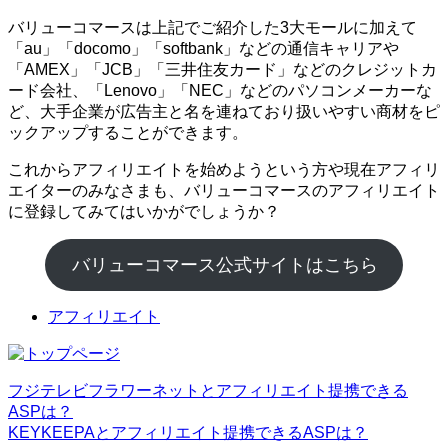
バリューコマースは上記でご紹介した3大モールに加えて
「au」「docomo」「softbank」などの通信キャリアや
「AMEX」「JCB」「三井住友カード」などのクレジットカ
ード会社、「Lenovo」「NEC」などのパソコンメーカーな
ど、大手企業が広告主と名を連ねており扱いやすい商材をピ
ックアップすることができます。
これからアフィリエイトを始めようという方や現在アフィリ
エイターのみなさまも、バリューコマースのアフィリエイト
に登録してみてはいかがでしょうか？
バリューコマース公式サイトはこちら
アフィリエイト
フジテレビフラワーネットとアフィリエイト提携できる
ASPは？
KEYKEEPAとアフィリエイト提携できるASPは？