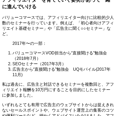
に進んでいける
バリューコマースでは、アフィリエイター向けに比較的少人
数のセミナーを行っています。例えば、「初心者向けアフィ
リエイト基礎セミナー」や「広告主に聞く○○セミナー」な
ど。
2017年〜の一部：
バリューコマースVOD担当から“直接聞ける”勉強会
（2018年7月）
SEOセミナー（2017年3月）
広告主から“直接聞ける”勉強会 UQモバイル(2017年
11月)
私は過去に、広告主と対話できるセミナーを複数回と、アフ
ィリエイト報酬を10万円にすることを目的にしたセミナー
に参加しました。
いずれもとても有用で広告主のウェブサイトからは捉えきれ
ないセールスポイントや、ウェブサイト運営上の集客のコツ
や便利ツールなど、細かくアドバイスいただけました。アフ