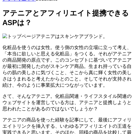
アテニアとアフィリエイト提携できる
ASPは？
アテニアはスキンケアブランド。
化粧品を使うのは女性。使う側の女性の立場に立って考え、
「本当に欲しいと思える化粧品」をつくる。それがアテニア
の商品開発の原点です。このコンセプトに基づいてアテニア
が最初に開発したのがスキンケア商品。生まれ持っている自
らの肌の美しさに気づくこと、そこから真に輝く女性の美し
さはうまれると考えたからとのこと。そしてそれが支持され
続け、今のように事業拡大につながっています。
さて、そんなアテニア。化粧品関連・ライフスタイル関連の
ウェブサイトを運営している方は、アテニアと提携しようと
思われたことがあるのではないでしょうか？
アテニアの商品を使った経験を記事にして、最後にアフィリ
エイトリンクを挿入する、いわゆるアフィリエイトの王道を
実践できると思います。そのほか、同様の商品を比較して最