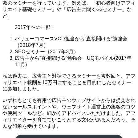
数のセミナーを行っています。例えば、「初心者向けアフィ
リエイト基礎セミナー」や「広告主に聞く○○セミナー」な
ど。
2017年〜の一部：
バリューコマースVOD担当から“直接聞ける”勉強会
（2018年7月）
SEOセミナー（2017年3月）
広告主から“直接聞ける”勉強会 UQモバイル(2017年
11月)
私は過去に、広告主と対話できるセミナーを複数回と、アフ
ィリエイト報酬を10万円にすることを目的にしたセミナー
に参加しました。
いずれもとても有用で広告主のウェブサイトからは捉えきれ
ないセールスポイントや、ウェブサイト運営上の集客のコツ
や便利ツールなど、細かくアドバイスいただけました。アフ
ィリエイターを育てていこうとする文化があるんだろう。そ
んな印象を受けています。