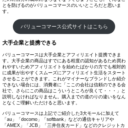
とを防げるのがバリューコマースのいいところだと思いま
す。
バリューコマース公式サイトはこちら
大手企業と提携できる
バリューコマースは大手企業とアフィリエイト提携できま
す。大手企業の商品はすでにある程度の認知があるため買わ
れやすいためアフィリエイトを始めたばかりの方でも相対的
に成果が出やすくスムーズにアフィリエイト生活をスタート
させることができます。これがマイナーなブランドしか紹介
できない場合には、消費者に「ここの会社は信頼のできる会
社で、さらにこの商品はこういうところが良くて・・・」と
説明しなければなりません。購入までの道のりの違いをなん
となくご理解いただけると思います。
バリューコマースは上記でご紹介した3大モールに加えて
「au」「docomo」「softbank」などの通信キャリアや
「AMEX」「JCB」「三井住友カード」などのクレジットカ