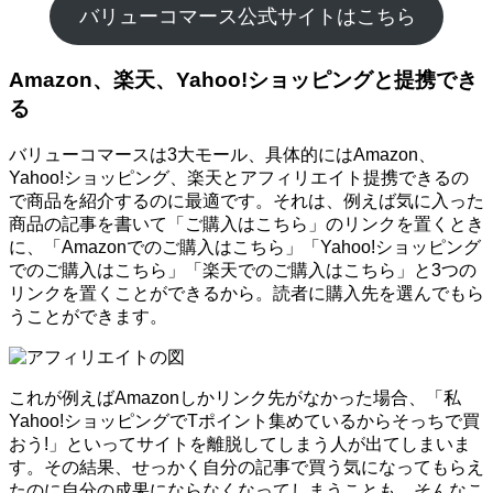
バリューコマース公式サイトはこちら
Amazon、楽天、Yahoo!ショッピングと提携でき
る
バリューコマースは3大モール、具体的にはAmazon、
Yahoo!ショッピング、楽天とアフィリエイト提携できるの
で商品を紹介するのに最適です。それは、例えば気に入った
商品の記事を書いて「ご購入はこちら」のリンクを置くとき
に、「Amazonでのご購入はこちら」「Yahoo!ショッピング
でのご購入はこちら」「楽天でのご購入はこちら」と3つの
リンクを置くことができるから。読者に購入先を選んでもら
うことができます。
これが例えばAmazonしかリンク先がなかった場合、「私
Yahoo!ショッピングでTポイント集めているからそっちで買
おう!」といってサイトを離脱してしまう人が出てしまいま
す。その結果、せっかく自分の記事で買う気になってもらえ
たのに自分の成果にならなくなってしまうことも。そんなこ