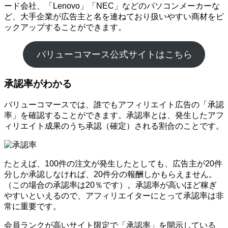
ード会社、「Lenovo」「NEC」などのパソコンメーカーな
ど、大手企業が広告主と名を連ねており扱いやすい商材をピ
ックアップすることができます。
バリューコマース公式サイトはこちら
承認率がわかる
バリューコマースでは、誰でもアフィリエイト広告の「承認
率」を確認することができます。承認率とは、発生したアフ
ィリエイト成果のうち承認（確定）される割合のことです。
たとえば、100件の注文が発生したとしても、広告主が20件
分しか承認しなければ、20件分の報酬しかもらえません。
（この場合の承認率は20％です）。承認率が高いほど稼ぎ
やすいといえるので、アフィリエイターにとって承認率は非
常に重要です。
会員ランクが高いサイト限定で「承認率」を開示している