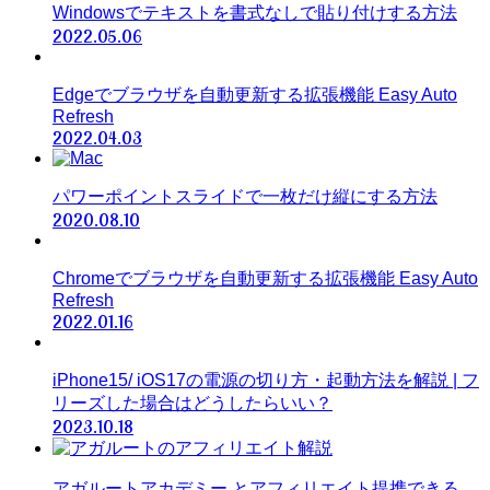
Windowsでテキストを書式なしで貼り付けする方法
2022.05.06
Edgeでブラウザを自動更新する拡張機能 Easy Auto
Refresh
2022.04.03
パワーポイントスライドで一枚だけ縦にする方法
2020.08.10
Chromeでブラウザを自動更新する拡張機能 Easy Auto
Refresh
2022.01.16
iPhone15/ iOS17の電源の切り方・起動方法を解説 | フ
リーズした場合はどうしたらいい？
2023.10.18
アガルートアカデミー とアフィリエイト提携できる