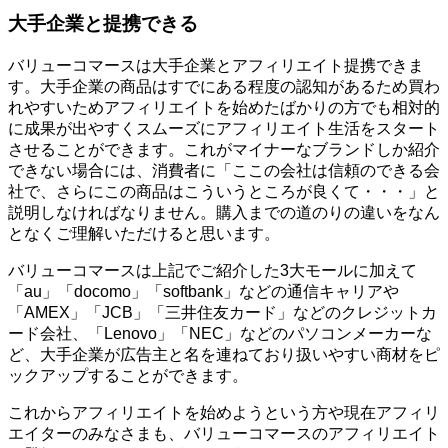
大手企業と提携できる
バリューコマースは大手企業とアフィリエイト提携できま
す。大手企業の商品はすでにある程度の認知があるため買わ
れやすいためアフィリエイトを始めたばかりの方でも相対的
に成果が出やすくスムーズにアフィリエイト生活をスタート
させることができます。これがマイナーなブランドしか紹介
できない場合には、消費者に「ここの会社は信頼のできる会
社で、さらにこの商品はこういうところが良くて・・・」と
説明しなければなりません。購入までの道のりの違いをなん
となくご理解いただけると思います。
バリューコマースは上記でご紹介した3大モールに加えて
「au」「docomo」「softbank」などの通信キャリアや
「AMEX」「JCB」「三井住友カード」などのクレジットカ
ード会社、「Lenovo」「NEC」などのパソコンメーカーな
ど、大手企業が広告主と名を連ねており扱いやすい商材をピ
ックアップすることができます。
これからアフィリエイトを始めようという方や現在アフィリ
エイターのみなさまも、バリューコマースのアフィリエイト