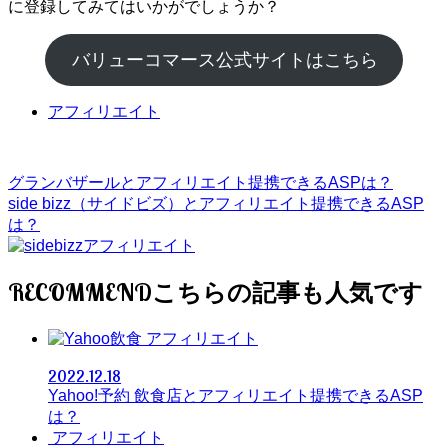
に登録してみてはいかがでしょうか？
バリューコマース公式サイトはこちら
アフィリエイト
グランバザールとアフィリエイト提携できるASPは？
side bizz（サイドビズ）とアフィリエイト提携できるASP
は？
RECOMMEND
アフィリエイト
2022.12.18
Yahoo!予約 飲食店とアフィリエイト提携できるASP
は？
アフィリエイト