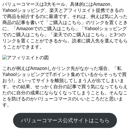
バリューコマースは3大モール、具体的にはAmazon、
Yahoo!ショッピング、楽天とアフィリエイト提携できるの
で商品を紹介するのに最適です。それは、例えば気に入った
商品の記事を書いて「ご購入はこちら」のリンクを置くとき
に、「Amazonでのご購入はこちら」「Yahoo!ショッピング
でのご購入はこちら」「楽天でのご購入はこちら」と3つの
リンクを置くことができるから。読者に購入先を選んでもら
うことができます。
これが例えばAmazonしかリンク先がなかった場合、「私
Yahoo!ショッピングでTポイント集めているからそっちで買
おう!」といってサイトを離脱してしまう人が出てしまいま
す。その結果、せっかく自分の記事で買う気になってもらえ
たのに自分の成果にならなくなってしまうことも。そんなこ
とを防げるのがバリューコマースのいいところだと思いま
す。
バリューコマース公式サイトはこちら