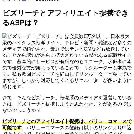
ビズリーチとアフィリエイト提携でき
るASPは？
「ビズリーチ」は会員数8万名以上、日本最大
級のハイクラス転職サイト。テレビ・新聞・雑誌など多くの
メディアで紹介され、最近ではテレビCMなども放送してい
ることから認知がさらに拡大されている感のある転職サイト
です。基本的にサービスが有料なのもユニーク。求職者に本
気で優秀な方が集まっていることで、リクルーターも本気で
す。私も数回ビズリーチを経由してリクルーターと会ってい
ますが、しっかり対応してくれるリクルーターが多いように
感じます。
さて、そんなビズリーチ。転職系のメデイアを運営している
方は、ビズリーチと提携しようと思われたことがあるのでは
ないでしょうか？
ビズリーチとのアフィリエイト提携は、バリューコマースで
可能です
。バリューコマースの登録は以下のリンクより申込
できますので、登録後ビズリーチと提携していってくださ