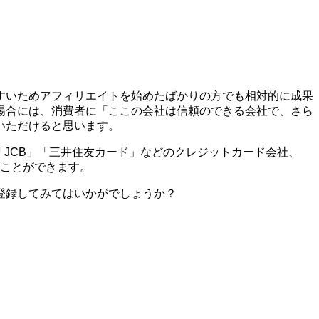
すいためアフィリエイトを始めたばかりの方でも相対的に成果
場合には、消費者に「ここの会社は信頼のできる会社で、さら
いただけると思います。
X」「JCB」「三井住友カード」などのクレジットカード会社、
ることができます。
登録してみてはいかがでしょうか？