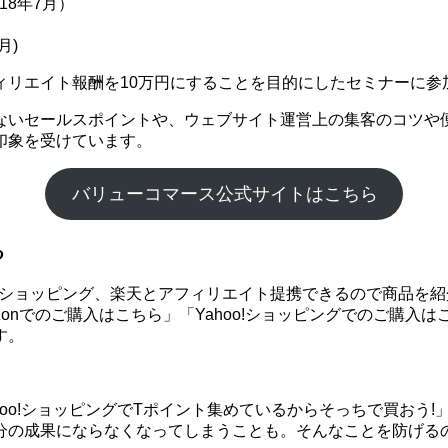
18年7月）
月)
ィリエイト報酬を10万円にすることを目的にしたセミナーに参
ないセールスポイントや、ウェブサイト運営上の集客のコツや
印象を受けています。
バリューコマース公式サイトはこちら
る
hoo!ショッピング、楽天とアフィリエイト提携できるので商品
onでのご購入はこちら」「Yahoo!ショッピングでのご購入
す。
ahoo!ショッピングでTポイント集めているからそっちで買お
分の成果にならなくなってしまうことも。そんなことを防げる