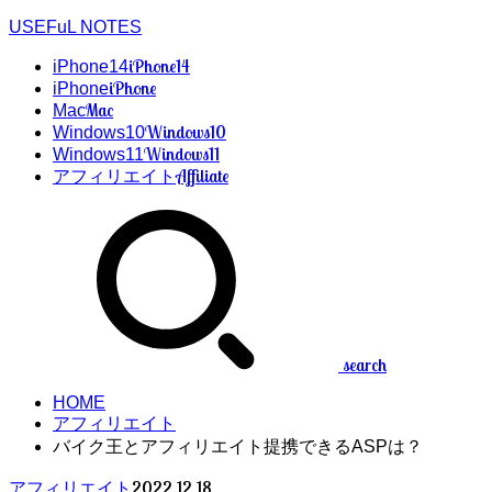
USEFuL NOTES
iPhone14
iPhone14
iPhone
iPhone
Mac
Mac
Windows10
Windows10
Windows11
Windows11
Affiliate
アフィリエイト
search
HOME
アフィリエイト
バイク王とアフィリエイト提携できるASPは？
2022.12.18
アフィリエイト