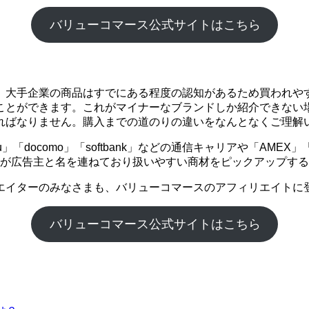
バリューコマース公式サイトはこちら
。大手企業の商品はすでにある程度の認知があるため買われや
ことができます。これがマイナーなブランドしか紹介できない
ればなりません。購入までの道のりの違いをなんとなくご理解
「docomo」「softbank」などの通信キャリアや「AME
企業が広告主と名を連ねており扱いやすい商材をピックアップす
エイターのみなさまも、バリューコマースのアフィリエイトに
バリューコマース公式サイトはこちら