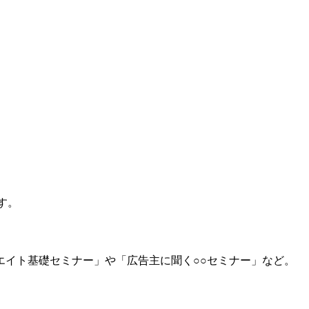
す。
イト基礎セミナー」や「広告主に聞く○○セミナー」など。