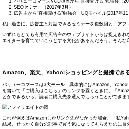
バリューコマースVOD担当から“直接聞ける”勉強会（20
SEOセミナー（2017年3月）
広告主から“直接聞ける”勉強会 UQモバイル(2017年11
私は過去に、広告主と対話できるセミナーを複数回と、アフ
いずれもとても有用で広告主のウェブサイトからは捉えきれ
エイターを育てていこうとする文化があるんだろう。そんな
Amazon、楽天、Yahoo!ショッピングと提携でき
バリューコマースは3大モール、具体的にはAmazon、Ya
を書いて「ご購入はこちら」のリンクを置くときに、「Amaz
とができるから。読者に購入先を選んでもらうことができま
これが例えばAmazonしかリンク先がなかった場合、「私Y
結果、せっかく自分の記事で買う気になってもらえたのに自