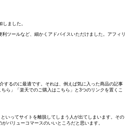
加しました。
便利ツールなど、細かくアドバイスいただけました。アフィリ
を紹介するのに最適です。それは、例えば気に入った商品の記事
はこちら」「楽天でのご購入はこちら」と3つのリンクを置くこ
う!」といってサイトを離脱してしまう人が出てしまいます。その
のがバリューコマースのいいところだと思います。